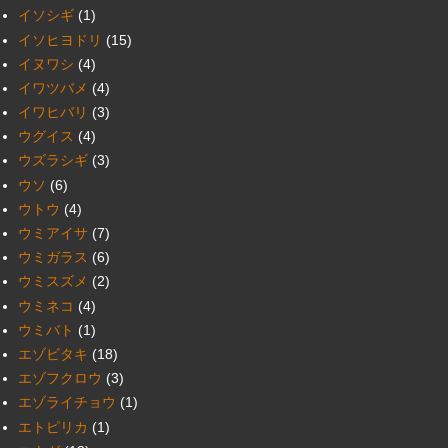
イソシギ
(1)
イソヒヨドリ
(15)
イヌワシ
(4)
イワツバメ
(4)
イワヒバリ
(3)
ウグイス
(4)
ウズラシギ
(3)
ウソ
(6)
ウトウ
(4)
ウミアイサ
(7)
ウミガラス
(6)
ウミスズメ
(2)
ウミネコ
(4)
ウミバト
(1)
エゾビタキ
(18)
エゾフクロウ
(3)
エゾライチョウ
(1)
エトピリカ
(1)