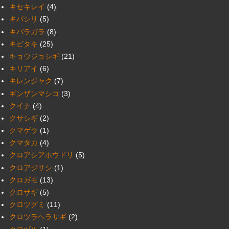
キセキレイ
(4)
キバシリ
(5)
キバラガラ
(8)
キビタキ
(25)
キョウジョシギ
(21)
キリアイ
(6)
キレンジャク
(7)
ギンザンマシコ
(3)
クイナ
(4)
クサシギ
(2)
クマゲラ
(1)
クマタカ
(4)
クロアシアホウドリ
(5)
クロアジサシ
(1)
クロガモ
(13)
クロサギ
(5)
クロツグミ
(11)
クロツラヘラサギ
(2)