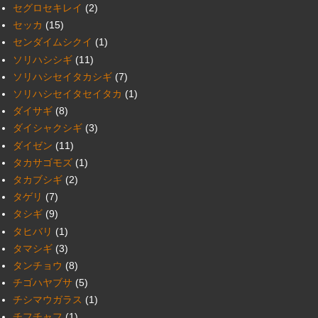
セグロセキレイ
(2)
セッカ
(15)
センダイムシクイ
(1)
ソリハシシギ
(11)
ソリハシセイタカシギ
(7)
ソリハシセイタセイタカ
(1)
ダイサギ
(8)
ダイシャクシギ
(3)
ダイゼン
(11)
タカサゴモズ
(1)
タカブシギ
(2)
タゲリ
(7)
タシギ
(9)
タヒバリ
(1)
タマシギ
(3)
タンチョウ
(8)
チゴハヤブサ
(5)
チシマウガラス
(1)
チフチャフ
(1)