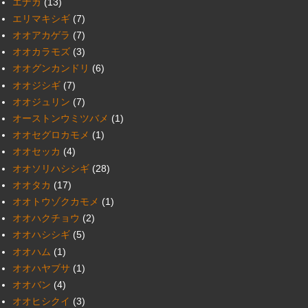
エナガ
(13)
エリマキシギ
(7)
オオアカゲラ
(7)
オオカラモズ
(3)
オオグンカンドリ
(6)
オオジシギ
(7)
オオジュリン
(7)
オーストンウミツバメ
(1)
オオセグロカモメ
(1)
オオセッカ
(4)
オオソリハシシギ
(28)
オオタカ
(17)
オオトウゾクカモメ
(1)
オオハクチョウ
(2)
オオハシシギ
(5)
オオハム
(1)
オオハヤブサ
(1)
オオバン
(4)
オオヒシクイ
(3)