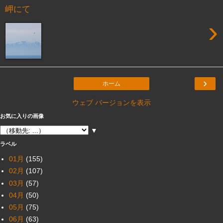
岬にて
›
›
ホーム
ウェブ バージョンを表示
お気に入りの画像
▼
ラベル
01月
(155)
02月
(107)
03月
(57)
04月
(50)
05月
(75)
06月
(63)