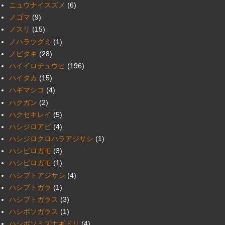
ニュウナイスズメ
(6)
ノゴマ
(9)
ノスリ
(15)
ノハラツグミ
(1)
ノビタキ
(28)
ハイイロチュウヒ
(196)
ハイタカ
(15)
ハギマシコ
(4)
ハクガン
(2)
ハクセキレイ
(5)
ハシジロアビ
(4)
ハシジロクロハラアジサシ
(1)
ハシビロガモ
(3)
ハシピロガモ
(1)
ハシブトアジサシ
(4)
ハシブトガラ
(1)
ハシブトガラス
(3)
ハシボソガラス
(1)
ハシボソミズナギドリ
(4)