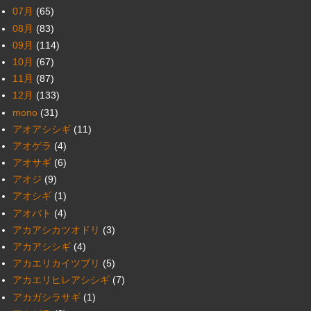
07月
(65)
08月
(83)
09月
(114)
10月
(67)
11月
(87)
12月
(133)
mono
(31)
アオアシシギ
(11)
アオゲラ
(4)
アオサギ
(6)
アオジ
(9)
アオシギ
(1)
アオバト
(4)
アカアシカツオドリ
(3)
アカアシシギ
(4)
アカエリカイツブリ
(5)
アカエリヒレアシシギ
(7)
アカガシラサギ
(1)