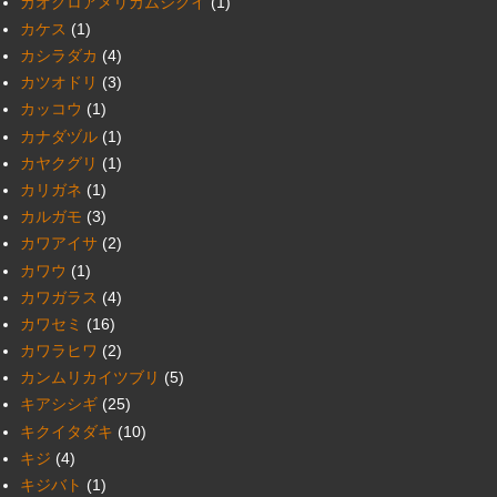
カオグロアメリカムシクイ
(1)
カケス
(1)
カシラダカ
(4)
カツオドリ
(3)
カッコウ
(1)
カナダヅル
(1)
カヤクグリ
(1)
カリガネ
(1)
カルガモ
(3)
カワアイサ
(2)
カワウ
(1)
カワガラス
(4)
カワセミ
(16)
カワラヒワ
(2)
カンムリカイツブリ
(5)
キアシシギ
(25)
キクイタダキ
(10)
キジ
(4)
キジバト
(1)