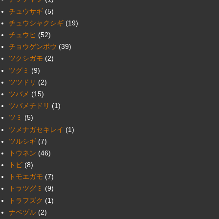
チュウサギ
(5)
チュウシャクシギ
(19)
チュウヒ
(52)
チョウゲンボウ
(39)
ツクシガモ
(2)
ツグミ
(9)
ツツドリ
(2)
ツバメ
(15)
ツバメチドリ
(1)
ツミ
(5)
ツメナガセキレイ
(1)
ツルシギ
(7)
トウネン
(46)
トビ
(8)
トモエガモ
(7)
トラツグミ
(9)
トラフズク
(1)
ナベヅル
(2)