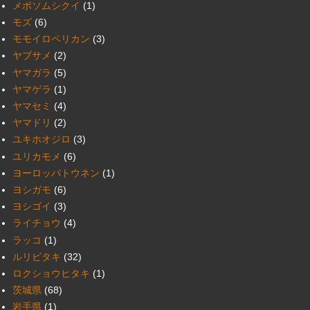
メボソムシクイ
(1)
モズ
(6)
モモイロペリカン
(3)
ヤブサメ
(2)
ヤマガラ
(5)
ヤマゲラ
(1)
ヤマセミ
(4)
ヤマドリ
(2)
ユキホオジロ
(3)
ユリカモメ
(6)
ヨーロッパトウネン
(1)
ヨシガモ
(6)
ヨシゴイ
(3)
ライチョウ
(4)
ラッコ
(1)
ルリビタキ
(32)
ロクショウヒタキ
(1)
茨城県
(68)
岩手県
(1)