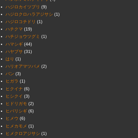
ハジロカイツブリ
(9)
ハジロクロハラアジサシ
(1)
ハジロコチドリ
(1)
ハチクマ
(19)
ハチジョウツグミ
(1)
ハマシギ
(44)
ハヤブサ
(31)
はり
(1)
ハリオアマツバメ
(2)
バン
(3)
ヒガラ
(1)
ヒクイナ
(6)
ヒシクイ
(3)
ヒドリガモ
(2)
ヒバリシギ
(6)
ヒメウ
(6)
ヒメカモメ
(1)
ヒメクロアジサシ
(1)