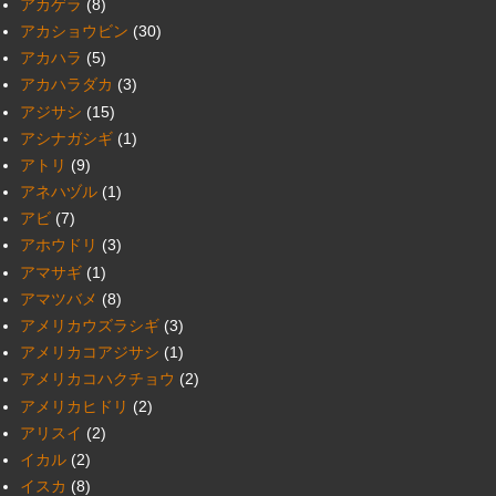
アカゲラ
(8)
アカショウビン
(30)
アカハラ
(5)
アカハラダカ
(3)
アジサシ
(15)
アシナガシギ
(1)
アトリ
(9)
アネハヅル
(1)
アビ
(7)
アホウドリ
(3)
アマサギ
(1)
アマツバメ
(8)
アメリカウズラシギ
(3)
アメリカコアジサシ
(1)
アメリカコハクチョウ
(2)
アメリカヒドリ
(2)
アリスイ
(2)
イカル
(2)
イスカ
(8)