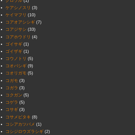
クロヅル
(1)
ケアシノスリ
(3)
ケイマフリ
(10)
コアオアシシギ
(7)
コアジサシ
(33)
コアホウドリ
(4)
ゴイサギ
(1)
ゴイザギ
(1)
コウノトリ
(5)
コオバシギ
(9)
コオリガモ
(5)
コガモ
(3)
コガラ
(3)
コクガン
(5)
コゲラ
(5)
コサギ
(3)
コサメビタキ
(8)
コシアカツバメ
(1)
コシジロウズラシギ
(2)