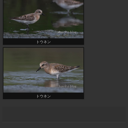
トウネン
トウネン