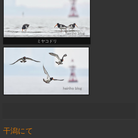
ミヤコドリ
干潟にて