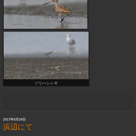
ソリハシシギ
2017年8月24日
浜辺にて