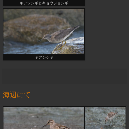
キアシシギとキョウジョシギ
キアシシギ
海辺にて