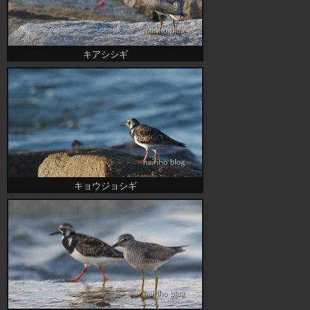
キアシシギ
キョウジョシギ