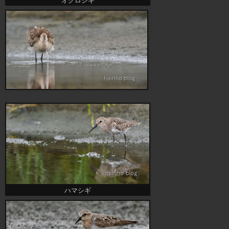
オグロシギ
ハマシギ