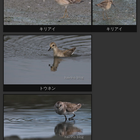
キリアイ
キリアイ
トウネン