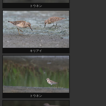
トウネン
キリアイ
トウネン