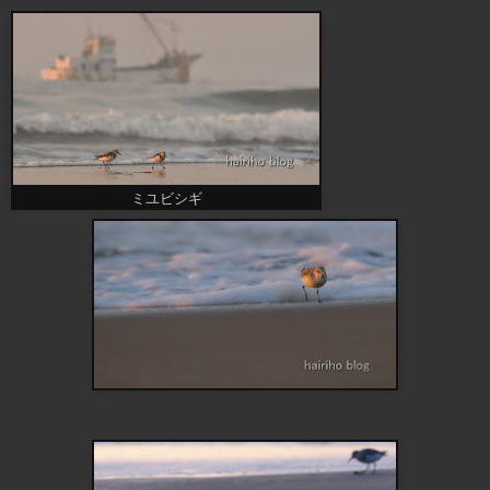
ミユビシギ