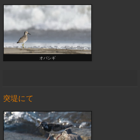
オバシギ
突堤にて