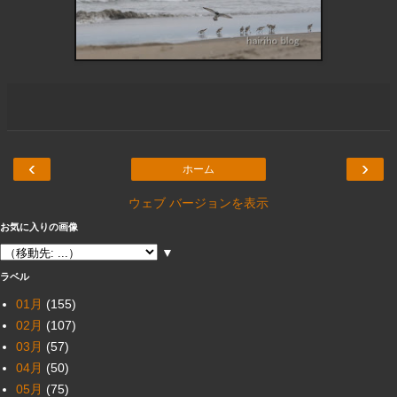
‹
›
ホーム
ウェブ バージョンを表示
お気に入りの画像
▼
ラベル
01月
(155)
02月
(107)
03月
(57)
04月
(50)
05月
(75)