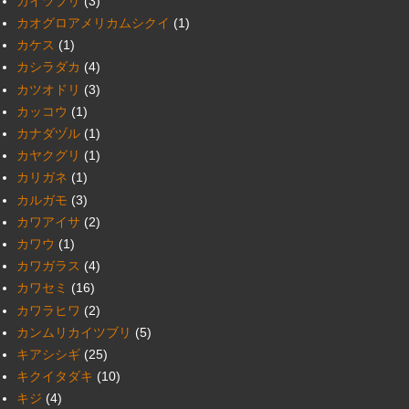
カイツブリ
(3)
カオグロアメリカムシクイ
(1)
カケス
(1)
カシラダカ
(4)
カツオドリ
(3)
カッコウ
(1)
カナダヅル
(1)
カヤクグリ
(1)
カリガネ
(1)
カルガモ
(3)
カワアイサ
(2)
カワウ
(1)
カワガラス
(4)
カワセミ
(16)
カワラヒワ
(2)
カンムリカイツブリ
(5)
キアシシギ
(25)
キクイタダキ
(10)
キジ
(4)