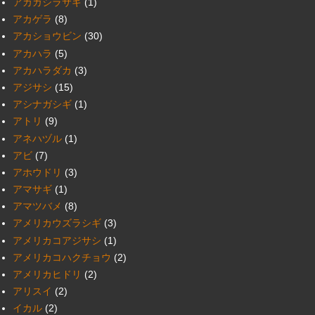
アカガシラサギ
(1)
アカゲラ
(8)
アカショウビン
(30)
アカハラ
(5)
アカハラダカ
(3)
アジサシ
(15)
アシナガシギ
(1)
アトリ
(9)
アネハヅル
(1)
アビ
(7)
アホウドリ
(3)
アマサギ
(1)
アマツバメ
(8)
アメリカウズラシギ
(3)
アメリカコアジサシ
(1)
アメリカコハクチョウ
(2)
アメリカヒドリ
(2)
アリスイ
(2)
イカル
(2)