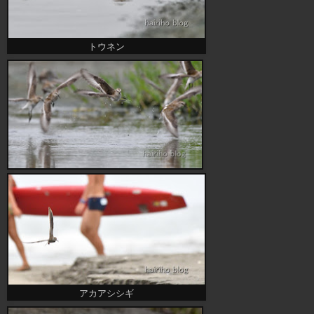
トウネン
アカアシシギ