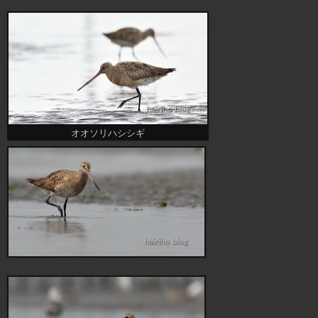
オオソリハシシギ