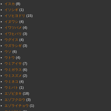
イスカ
(8)
イソシギ
(1)
イソヒヨドリ
(15)
イヌワシ
(4)
イワツバメ
(4)
イワヒバリ
(3)
ウグイス
(4)
ウズラシギ
(3)
ウソ
(6)
ウトウ
(4)
ウミアイサ
(7)
ウミガラス
(6)
ウミスズメ
(2)
ウミネコ
(4)
ウミバト
(1)
エゾビタキ
(18)
エゾフクロウ
(3)
エゾライチョウ
(1)