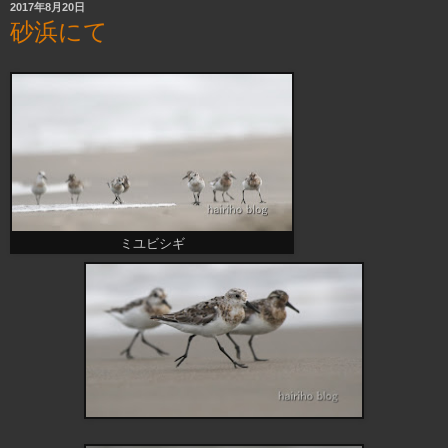
2017年8月20日
砂浜にて
ミユビシギ