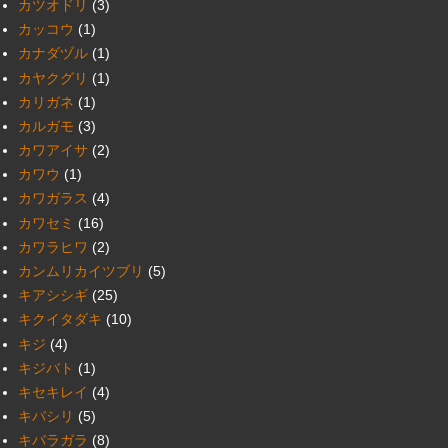
カツオドリ
(3)
カッコウ
(1)
カナダヅル
(1)
カヤクグリ
(1)
カリガネ
(1)
カルガモ
(3)
カワアイサ
(2)
カワウ
(1)
カワガラス
(4)
カワセミ
(16)
カワラヒワ
(2)
カンムリカイツブリ
(5)
キアシシギ
(25)
キクイタダキ
(10)
キジ
(4)
キジバト
(1)
キセキレイ
(4)
キバシリ
(5)
キバラガラ
(8)