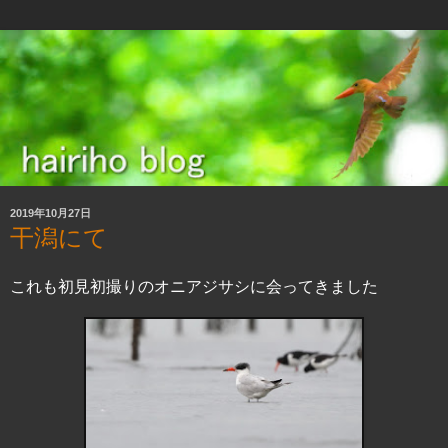
2019年10月27日
干潟にて
これも初見初撮りのオニアジサシに会ってきました