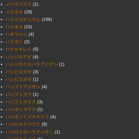
ノハラツグミ
(1)
ノビタキ
(28)
ハイイロチュウヒ
(196)
ハイタカ
(15)
ハギマシコ
(4)
ハクガン
(2)
ハクセキレイ
(5)
ハシジロアビ
(4)
ハシジロクロハラアジサシ
(1)
ハシビロガモ
(3)
ハシピロガモ
(1)
ハシブトアジサシ
(4)
ハシブトガラ
(1)
ハシブトガラス
(3)
ハシボソガラス
(1)
ハシボソミズナギドリ
(4)
ハジロカイツブリ
(9)
ハジロクロハラアジサシ
(1)