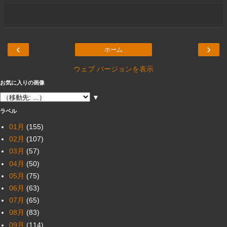
‹
›
ホーム
ウェブ バージョンを表示
お気に入りの画像
▼
ラベル
01月
(155)
02月
(107)
03月
(57)
04月
(50)
05月
(75)
06月
(63)
07月
(65)
08月
(83)
09月
(114)