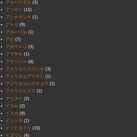
アカハラダカ
(3)
アジサシ
(15)
アシナガシギ
(1)
アトリ
(9)
アネハヅル
(1)
アビ
(7)
アホウドリ
(3)
アマサギ
(1)
アマツバメ
(8)
アメリカウズラシギ
(3)
アメリカコアジサシ
(1)
アメリカコハクチョウ
(2)
アメリカヒドリ
(2)
アリスイ
(2)
イカル
(2)
イスカ
(8)
イソシギ
(1)
イソヒヨドリ
(15)
イヌワシ
(4)