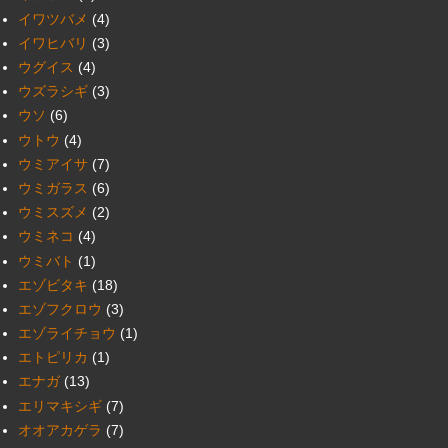
イワツバメ
(4)
イワヒバリ
(3)
ウグイス
(4)
ウズラシギ
(3)
ウソ
(6)
ウトウ
(4)
ウミアイサ
(7)
ウミガラス
(6)
ウミスズメ
(2)
ウミネコ
(4)
ウミバト
(1)
エゾビタキ
(18)
エゾフクロウ
(3)
エゾライチョウ
(1)
エトピリカ
(1)
エナガ
(13)
エリマキシギ
(7)
オオアカゲラ
(7)