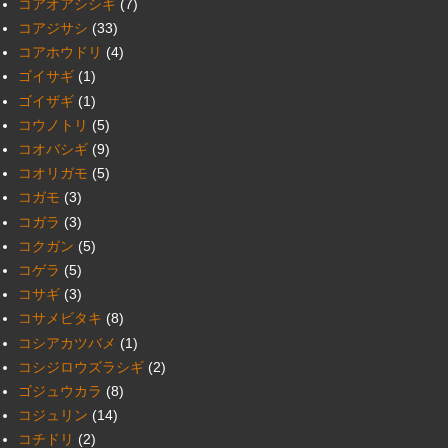
コアオアシシギ
(7)
コアジサシ
(33)
コアホウドリ
(4)
ゴイサギ
(1)
ゴイザギ
(1)
コウノトリ
(5)
コオバシギ
(9)
コオリガモ
(5)
コガモ
(3)
コガラ
(3)
コクガン
(5)
コゲラ
(5)
コサギ
(3)
コサメビタキ
(8)
コシアカツバメ
(1)
コシジロウズラシギ
(2)
ゴジュウカラ
(8)
コジュリン
(14)
コチドリ
(2)