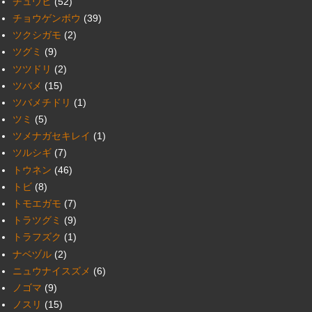
チュウヒ
(52)
チョウゲンボウ
(39)
ツクシガモ
(2)
ツグミ
(9)
ツツドリ
(2)
ツバメ
(15)
ツバメチドリ
(1)
ツミ
(5)
ツメナガセキレイ
(1)
ツルシギ
(7)
トウネン
(46)
トビ
(8)
トモエガモ
(7)
トラツグミ
(9)
トラフズク
(1)
ナベヅル
(2)
ニュウナイスズメ
(6)
ノゴマ
(9)
ノスリ
(15)