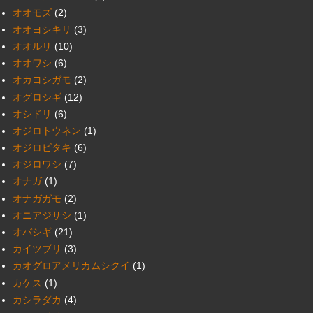
オオモズ
(2)
オオヨシキリ
(3)
オオルリ
(10)
オオワシ
(6)
オカヨシガモ
(2)
オグロシギ
(12)
オシドリ
(6)
オジロトウネン
(1)
オジロビタキ
(6)
オジロワシ
(7)
オナガ
(1)
オナガガモ
(2)
オニアジサシ
(1)
オバシギ
(21)
カイツブリ
(3)
カオグロアメリカムシクイ
(1)
カケス
(1)
カシラダカ
(4)