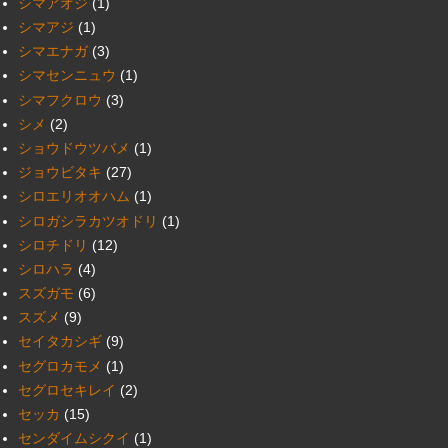
シマアオジ
(1)
シマアジ
(1)
シマエナガ
(3)
シマセンニュウ
(1)
シマフクロウ
(3)
シメ
(2)
ショウドウツバメ
(1)
ジョウビタキ
(27)
シロエリオオハム
(1)
シロガシラカツオドリ
(1)
シロチドリ
(12)
シロハラ
(4)
スズガモ
(6)
スズメ
(9)
セイタカシギ
(9)
セグロカモメ
(1)
セグロセキレイ
(2)
セッカ
(15)
センダイムシクイ
(1)