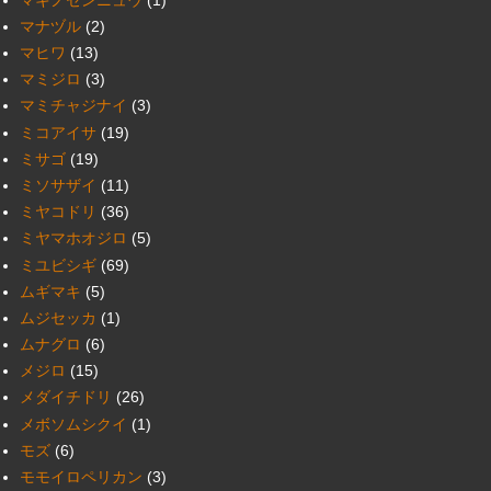
マナヅル
(2)
マヒワ
(13)
マミジロ
(3)
マミチャジナイ
(3)
ミコアイサ
(19)
ミサゴ
(19)
ミソサザイ
(11)
ミヤコドリ
(36)
ミヤマホオジロ
(5)
ミユビシギ
(69)
ムギマキ
(5)
ムジセッカ
(1)
ムナグロ
(6)
メジロ
(15)
メダイチドリ
(26)
メボソムシクイ
(1)
モズ
(6)
モモイロペリカン
(3)