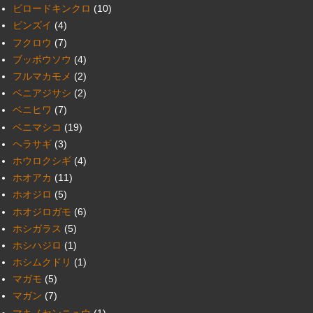
ビロードキンクロ
(10)
ビンズイ
(4)
フクロウ
(7)
ブッポウソウ
(4)
フルマカモメ
(2)
ベニアジサシ
(2)
ベニヒワ
(7)
ベニマシコ
(19)
ヘラサギ
(3)
ホウロクシギ
(4)
ホオアカ
(11)
ホオジロ
(5)
ホオジロガモ
(6)
ホシガラス
(5)
ホシハジロ
(1)
ホシムクドリ
(1)
マガモ
(5)
マガン
(7)
マキノセンニュウ
(1)