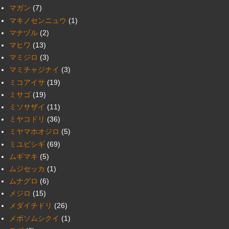
マガン
(7)
マキノセンニュウ
(1)
マナヅル
(2)
マヒワ
(13)
マミジロ
(3)
マミチャジナイ
(3)
ミコアイサ
(19)
ミサゴ
(19)
ミソサザイ
(11)
ミヤコドリ
(36)
ミヤマホオジロ
(5)
ミユビシギ
(69)
ムギマキ
(5)
ムジセッカ
(1)
ムナグロ
(6)
メジロ
(15)
メダイチドリ
(26)
メボソムシクイ
(1)