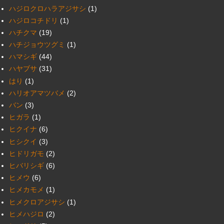
ハジロクロハラアジサシ
(1)
ハジロコチドリ
(1)
ハチクマ
(19)
ハチジョウツグミ
(1)
ハマシギ
(44)
ハヤブサ
(31)
はり
(1)
ハリオアマツバメ
(2)
バン
(3)
ヒガラ
(1)
ヒクイナ
(6)
ヒシクイ
(3)
ヒドリガモ
(2)
ヒバリシギ
(6)
ヒメウ
(6)
ヒメカモメ
(1)
ヒメクロアジサシ
(1)
ヒメハジロ
(2)