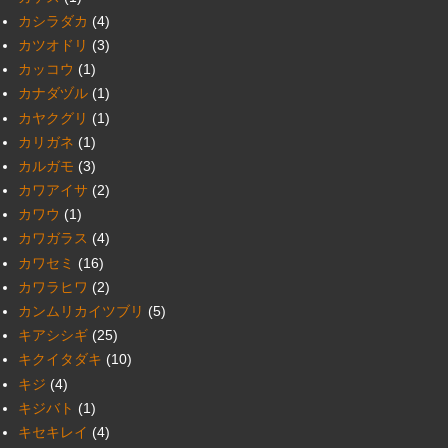
カシラダカ
(4)
カツオドリ
(3)
カッコウ
(1)
カナダヅル
(1)
カヤクグリ
(1)
カリガネ
(1)
カルガモ
(3)
カワアイサ
(2)
カワウ
(1)
カワガラス
(4)
カワセミ
(16)
カワラヒワ
(2)
カンムリカイツブリ
(5)
キアシシギ
(25)
キクイタダキ
(10)
キジ
(4)
キジバト
(1)
キセキレイ
(4)