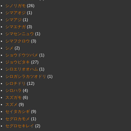
シノリガモ
(26)
シマアオジ
(1)
シマアジ
(1)
シマエナガ
(3)
シマセンニュウ
(1)
シマフクロウ
(3)
シメ
(2)
ショウドウツバメ
(1)
ジョウビタキ
(27)
シロエリオオハム
(1)
シロガシラカツオドリ
(1)
シロチドリ
(12)
シロハラ
(4)
スズガモ
(6)
スズメ
(9)
セイタカシギ
(9)
セグロカモメ
(1)
セグロセキレイ
(2)