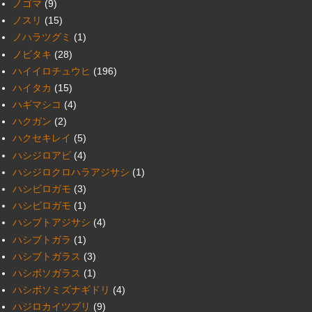
ノゴマ
(9)
ノスリ
(15)
ノハラツグミ
(1)
ノビタキ
(28)
ハイイロチュウヒ
(196)
ハイタカ
(15)
ハギマシコ
(4)
ハクガン
(2)
ハクセキレイ
(5)
ハシジロアビ
(4)
ハシジロクロハラアジサシ
(1)
ハシビロガモ
(3)
ハシピロガモ
(1)
ハシブトアジサシ
(4)
ハシブトガラ
(1)
ハシブトガラス
(3)
ハシボソガラス
(1)
ハシボソミズナギドリ
(4)
ハジロカイツブリ
(9)