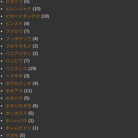
ヒヨドリ
(5)
ヒレンジャク
(10)
ビロードキンクロ
(10)
ビンズイ
(4)
フクロウ
(7)
ブッポウソウ
(4)
フルマカモメ
(2)
ベニアジサシ
(2)
ベニヒワ
(7)
ベニマシコ
(19)
ヘラサギ
(3)
ホウロクシギ
(4)
ホオアカ
(11)
ホオジロ
(5)
ホオジロガモ
(6)
ホシガラス
(5)
ホシハジロ
(1)
ホシムクドリ
(1)
マガモ
(5)