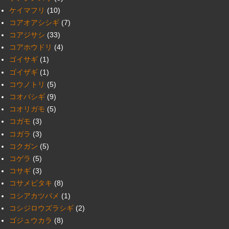
ケイマフリ
(10)
コアオアシシギ
(7)
コアジサシ
(33)
コアホウドリ
(4)
ゴイサギ
(1)
ゴイザギ
(1)
コウノトリ
(5)
コオバシギ
(9)
コオリガモ
(5)
コガモ
(3)
コガラ
(3)
コクガン
(5)
コゲラ
(5)
コサギ
(3)
コサメビタキ
(8)
コシアカツバメ
(1)
コシジロウズラシギ
(2)
ゴジュウカラ
(8)