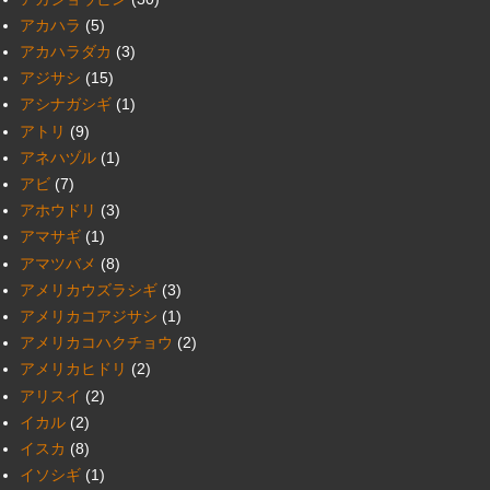
アカハラ
(5)
アカハラダカ
(3)
アジサシ
(15)
アシナガシギ
(1)
アトリ
(9)
アネハヅル
(1)
アビ
(7)
アホウドリ
(3)
アマサギ
(1)
アマツバメ
(8)
アメリカウズラシギ
(3)
アメリカコアジサシ
(1)
アメリカコハクチョウ
(2)
アメリカヒドリ
(2)
アリスイ
(2)
イカル
(2)
イスカ
(8)
イソシギ
(1)