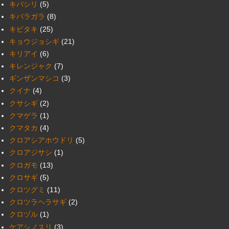
キバシリ
(5)
キバラガラ
(8)
キビタキ
(25)
キョウジョシギ
(21)
キリアイ
(6)
キレンジャク
(7)
ギンザンマシコ
(3)
クイナ
(4)
クサシギ
(2)
クマゲラ
(1)
クマタカ
(4)
クロアシアホウドリ
(5)
クロアジサシ
(1)
クロガモ
(13)
クロサギ
(5)
クロツグミ
(11)
クロツラヘラサギ
(2)
クロヅル
(1)
ケアシノスリ
(3)