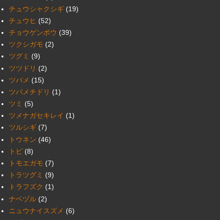
チュウシャクシギ
(19)
チュウヒ
(52)
チョウゲンボウ
(39)
ツクシガモ
(2)
ツグミ
(9)
ツツドリ
(2)
ツバメ
(15)
ツバメチドリ
(1)
ツミ
(5)
ツメナガセキレイ
(1)
ツルシギ
(7)
トウネン
(46)
トビ
(8)
トモエガモ
(7)
トラツグミ
(9)
トラフズク
(1)
ナベヅル
(2)
ニュウナイスズメ
(6)