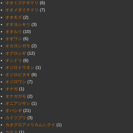
オオミズナギドリ
(6)
オオメダイチドリ
(7)
オオモズ
(2)
オオヨシキリ
(3)
オオルリ
(10)
オオワシ
(6)
オカヨシガモ
(2)
オグロシギ
(12)
オシドリ
(6)
オジロトウネン
(1)
オジロビタキ
(6)
オジロワシ
(7)
オナガ
(1)
オナガガモ
(2)
オニアジサシ
(1)
オバシギ
(21)
カイツブリ
(3)
カオグロアメリカムシクイ
(1)
カケス
(1)