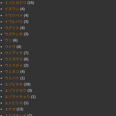
イソヒヨドリ
(15)
イヌワシ
(4)
イワツバメ
(4)
イワヒバリ
(3)
ウグイス
(4)
ウズラシギ
(3)
ウソ
(6)
ウトウ
(4)
ウミアイサ
(7)
ウミガラス
(6)
ウミスズメ
(2)
ウミネコ
(4)
ウミバト
(1)
エゾビタキ
(18)
エゾフクロウ
(3)
エゾライチョウ
(1)
エトピリカ
(1)
エナガ
(13)
エリマキシギ
(7)