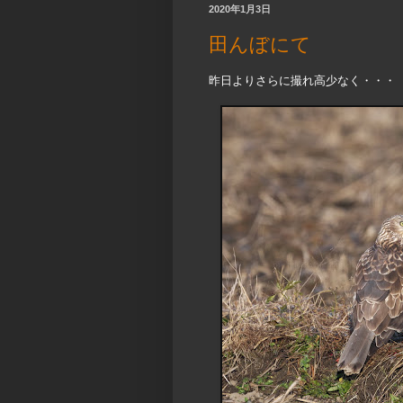
2020年1月3日
田んぼにて
昨日よりさらに撮れ高少なく・・・