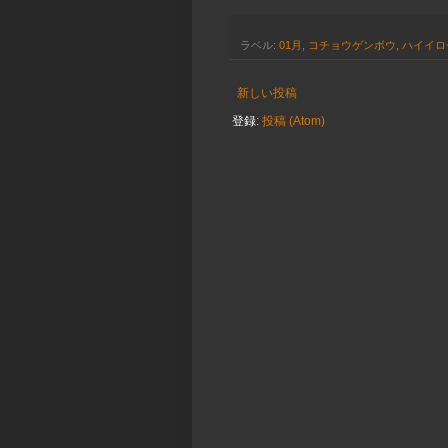
ラベル:
01月
,
コチョウゲンボウ
,
ハイイロ
新しい投稿
登録:
投稿 (Atom)