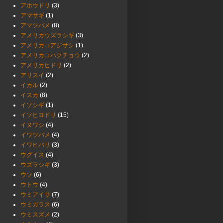
アホウドリ
(3)
アマサギ
(1)
アマツバメ
(8)
アメリカウズラシギ
(3)
アメリカコアジサシ
(1)
アメリカコハクチョウ
(2)
アメリカヒドリ
(2)
アリスイ
(2)
イカル
(2)
イスカ
(8)
イソシギ
(1)
イソヒヨドリ
(15)
イヌワシ
(4)
イワツバメ
(4)
イワヒバリ
(3)
ウグイス
(4)
ウズラシギ
(3)
ウソ
(6)
ウトウ
(4)
ウミアイサ
(7)
ウミガラス
(6)
ウミスズメ
(2)