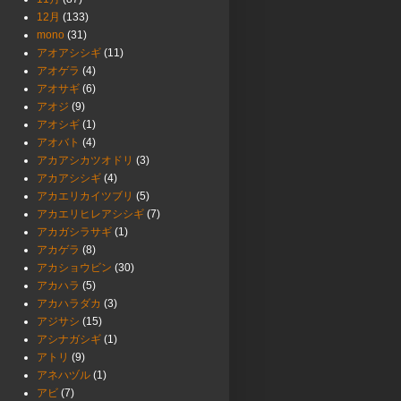
12月
(133)
mono
(31)
アオアシシギ
(11)
アオゲラ
(4)
アオサギ
(6)
アオジ
(9)
アオシギ
(1)
アオバト
(4)
アカアシカツオドリ
(3)
アカアシシギ
(4)
アカエリカイツブリ
(5)
アカエリヒレアシシギ
(7)
アカガシラサギ
(1)
アカゲラ
(8)
アカショウビン
(30)
アカハラ
(5)
アカハラダカ
(3)
アジサシ
(15)
アシナガシギ
(1)
アトリ
(9)
アネハヅル
(1)
アビ
(7)