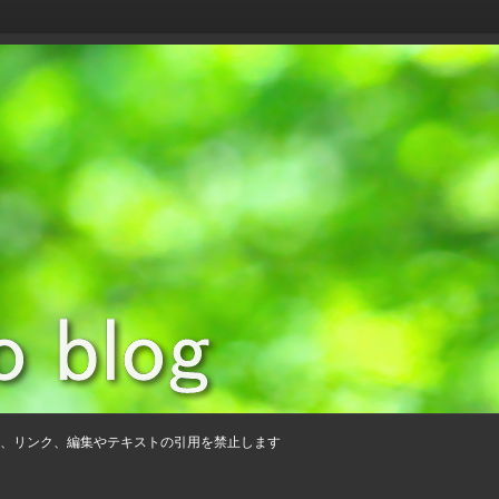
、リンク、編集やテキストの引用を禁止します