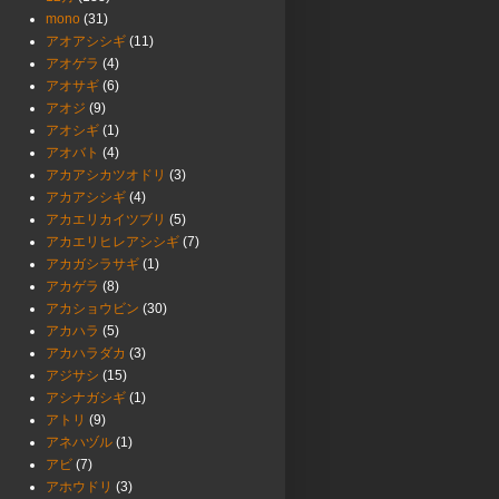
mono
(31)
アオアシシギ
(11)
アオゲラ
(4)
アオサギ
(6)
アオジ
(9)
アオシギ
(1)
アオバト
(4)
アカアシカツオドリ
(3)
アカアシシギ
(4)
アカエリカイツブリ
(5)
アカエリヒレアシシギ
(7)
アカガシラサギ
(1)
アカゲラ
(8)
アカショウビン
(30)
アカハラ
(5)
アカハラダカ
(3)
アジサシ
(15)
アシナガシギ
(1)
アトリ
(9)
アネハヅル
(1)
アビ
(7)
アホウドリ
(3)