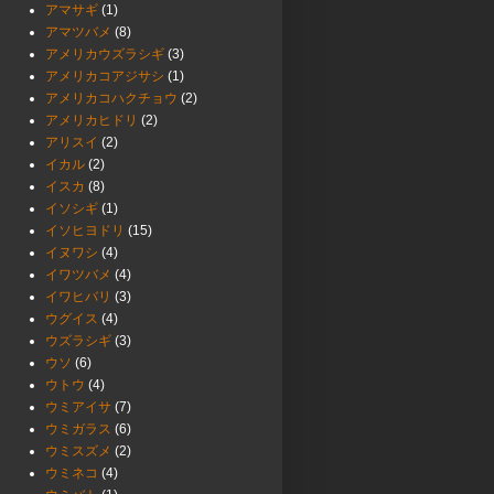
アマサギ
(1)
アマツバメ
(8)
アメリカウズラシギ
(3)
アメリカコアジサシ
(1)
アメリカコハクチョウ
(2)
アメリカヒドリ
(2)
アリスイ
(2)
イカル
(2)
イスカ
(8)
イソシギ
(1)
イソヒヨドリ
(15)
イヌワシ
(4)
イワツバメ
(4)
イワヒバリ
(3)
ウグイス
(4)
ウズラシギ
(3)
ウソ
(6)
ウトウ
(4)
ウミアイサ
(7)
ウミガラス
(6)
ウミスズメ
(2)
ウミネコ
(4)