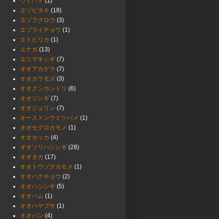
ウミバト
(1)
エゾビタキ
(18)
エゾフクロウ
(3)
エゾライチョウ
(1)
エトピリカ
(1)
エナガ
(13)
エリマキシギ
(7)
オオアカゲラ
(7)
オオカラモズ
(3)
オオグンカンドリ
(6)
オオジシギ
(7)
オオジュリン
(7)
オーストンウミツバメ
(1)
オオセグロカモメ
(1)
オオセッカ
(4)
オオソリハシシギ
(28)
オオタカ
(17)
オオトウゾクカモメ
(1)
オオハクチョウ
(2)
オオハシシギ
(5)
オオハム
(1)
オオハヤブサ
(1)
オオバン
(4)