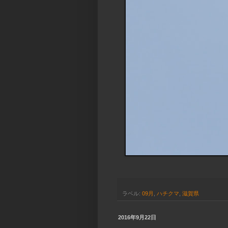
ラベル:
09月
,
ハチクマ
,
滋賀県
2016年9月22日