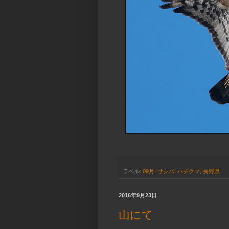
ラベル:
09月
,
サシバ
,
ハチクマ
,
長野県
2016年9月23日
山にて