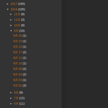
►
2017
(165)
▼
2016
(105)
►
12月
(9)
►
11月
(3)
►
10月
(8)
▼
9月
(15)
9月 25
(1)
9月 23
(1)
9月 22
(1)
9月 17
(2)
9月 11
(1)
9月 10
(1)
9月 09
(2)
9月 04
(2)
9月 03
(1)
9月 02
(3)
►
8月
(9)
►
7月
(12)
►
6月
(11)