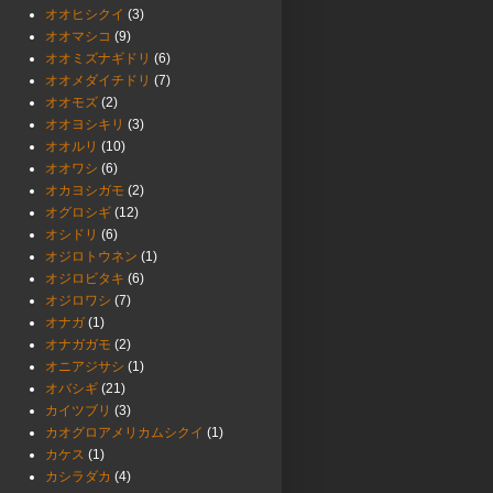
オオヒシクイ
(3)
オオマシコ
(9)
オオミズナギドリ
(6)
オオメダイチドリ
(7)
オオモズ
(2)
オオヨシキリ
(3)
オオルリ
(10)
オオワシ
(6)
オカヨシガモ
(2)
オグロシギ
(12)
オシドリ
(6)
オジロトウネン
(1)
オジロビタキ
(6)
オジロワシ
(7)
オナガ
(1)
オナガガモ
(2)
オニアジサシ
(1)
オバシギ
(21)
カイツブリ
(3)
カオグロアメリカムシクイ
(1)
カケス
(1)
カシラダカ
(4)