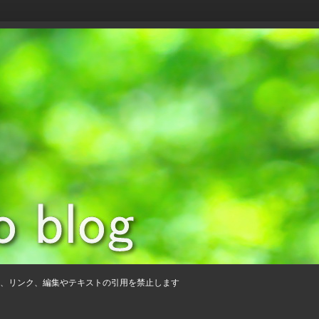
、リンク、編集やテキストの引用を禁止します