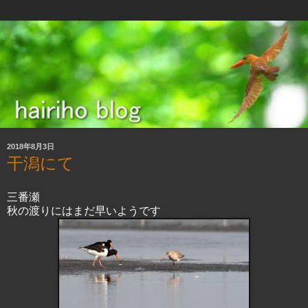
2018年8月3日
干潟にて
三番瀬
秋の渡りにはまだ早いようです