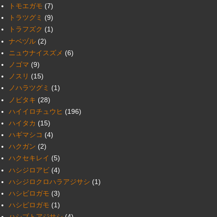
トモエガモ
(7)
トラツグミ
(9)
トラフズク
(1)
ナベヅル
(2)
ニュウナイスズメ
(6)
ノゴマ
(9)
ノスリ
(15)
ノハラツグミ
(1)
ノビタキ
(28)
ハイイロチュウヒ
(196)
ハイタカ
(15)
ハギマシコ
(4)
ハクガン
(2)
ハクセキレイ
(5)
ハシジロアビ
(4)
ハシジロクロハラアジサシ
(1)
ハシビロガモ
(3)
ハシピロガモ
(1)
ハシブトアジサシ
(4)