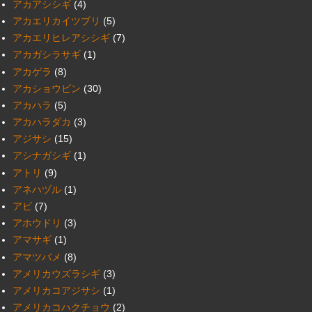
アカアシシギ
(4)
アカエリカイツブリ
(5)
アカエリヒレアシシギ
(7)
アカガシラサギ
(1)
アカゲラ
(8)
アカショウビン
(30)
アカハラ
(5)
アカハラダカ
(3)
アジサシ
(15)
アシナガシギ
(1)
アトリ
(9)
アネハヅル
(1)
アビ
(7)
アホウドリ
(3)
アマサギ
(1)
アマツバメ
(8)
アメリカウズラシギ
(3)
アメリカコアジサシ
(1)
アメリカコハクチョウ
(2)