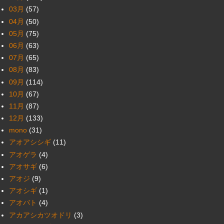
03月
(57)
04月
(50)
05月
(75)
06月
(63)
07月
(65)
08月
(83)
09月
(114)
10月
(67)
11月
(87)
12月
(133)
mono
(31)
アオアシシギ
(11)
アオゲラ
(4)
アオサギ
(6)
アオジ
(9)
アオシギ
(1)
アオバト
(4)
アカアシカツオドリ
(3)