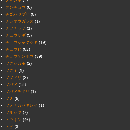
タマシギ
(3)
タンチョウ
(8)
チゴハヤブサ
(5)
チシマウガラス
(1)
チフチャフ
(1)
チュウサギ
(5)
チュウシャクシギ
(19)
チュウヒ
(52)
チョウゲンボウ
(39)
ツクシガモ
(2)
ツグミ
(9)
ツツドリ
(2)
ツバメ
(15)
ツバメチドリ
(1)
ツミ
(5)
ツメナガセキレイ
(1)
ツルシギ
(7)
トウネン
(46)
トビ
(8)