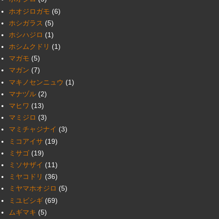
ホオジロガモ
(6)
ホシガラス
(5)
ホシハジロ
(1)
ホシムクドリ
(1)
マガモ
(5)
マガン
(7)
マキノセンニュウ
(1)
マナヅル
(2)
マヒワ
(13)
マミジロ
(3)
マミチャジナイ
(3)
ミコアイサ
(19)
ミサゴ
(19)
ミソサザイ
(11)
ミヤコドリ
(36)
ミヤマホオジロ
(5)
ミユビシギ
(69)
ムギマキ
(5)