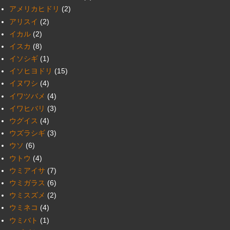
アメリカヒドリ
(2)
アリスイ
(2)
イカル
(2)
イスカ
(8)
イソシギ
(1)
イソヒヨドリ
(15)
イヌワシ
(4)
イワツバメ
(4)
イワヒバリ
(3)
ウグイス
(4)
ウズラシギ
(3)
ウソ
(6)
ウトウ
(4)
ウミアイサ
(7)
ウミガラス
(6)
ウミスズメ
(2)
ウミネコ
(4)
ウミバト
(1)