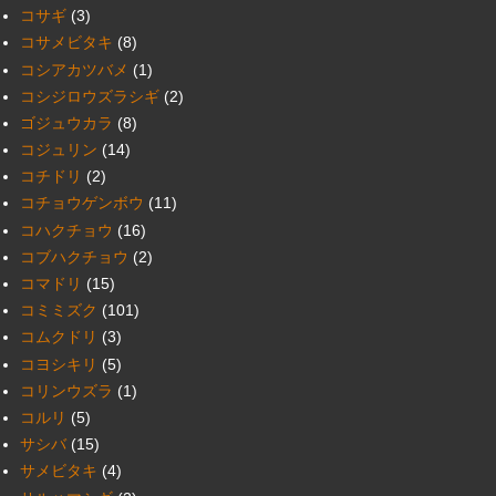
コサギ
(3)
コサメビタキ
(8)
コシアカツバメ
(1)
コシジロウズラシギ
(2)
ゴジュウカラ
(8)
コジュリン
(14)
コチドリ
(2)
コチョウゲンボウ
(11)
コハクチョウ
(16)
コブハクチョウ
(2)
コマドリ
(15)
コミミズク
(101)
コムクドリ
(3)
コヨシキリ
(5)
コリンウズラ
(1)
コルリ
(5)
サシバ
(15)
サメビタキ
(4)