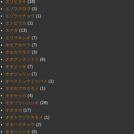
エゾビタキ
(18)
エゾフクロウ
(3)
エゾライチョウ
(1)
エトピリカ
(1)
エナガ
(13)
エリマキシギ
(7)
オオアカゲラ
(7)
オオカラモズ
(3)
オオグンカンドリ
(6)
オオジシギ
(7)
オオジュリン
(7)
オーストンウミツバメ
(1)
オオセグロカモメ
(1)
オオセッカ
(4)
オオソリハシシギ
(28)
オオタカ
(17)
オオトウゾクカモメ
(1)
オオハクチョウ
(2)
オオハシシギ
(5)