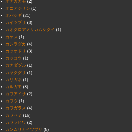
オナガガモ
(2)
オニアジサシ
(1)
オバシギ
(21)
カイツブリ
(3)
カオグロアメリカムシクイ
(1)
カケス
(1)
カシラダカ
(4)
カツオドリ
(3)
カッコウ
(1)
カナダヅル
(1)
カヤクグリ
(1)
カリガネ
(1)
カルガモ
(3)
カワアイサ
(2)
カワウ
(1)
カワガラス
(4)
カワセミ
(16)
カワラヒワ
(2)
カンムリカイツブリ
(5)