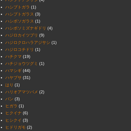
ハシブトガラ
(1)
ハシブトガラス
(3)
ハシボソガラス
(1)
ハシボソミズナギドリ
(4)
ハジロカイツブリ
(9)
ハジロクロハラアジサシ
(1)
ハジロコチドリ
(1)
ハチクマ
(19)
ハチジョウツグミ
(1)
ハマシギ
(44)
ハヤブサ
(31)
はり
(1)
ハリオアマツバメ
(2)
バン
(3)
ヒガラ
(1)
ヒクイナ
(6)
ヒシクイ
(3)
ヒドリガモ
(2)