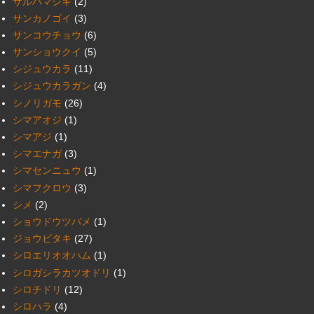
サルハマシギ
(2)
サンカノゴイ
(3)
サンコウチョウ
(6)
サンショウクイ
(5)
シジュウカラ
(11)
シジュウカラガン
(4)
シノリガモ
(26)
シマアオジ
(1)
シマアジ
(1)
シマエナガ
(3)
シマセンニュウ
(1)
シマフクロウ
(3)
シメ
(2)
ショウドウツバメ
(1)
ジョウビタキ
(27)
シロエリオオハム
(1)
シロガシラカツオドリ
(1)
シロチドリ
(12)
シロハラ
(4)