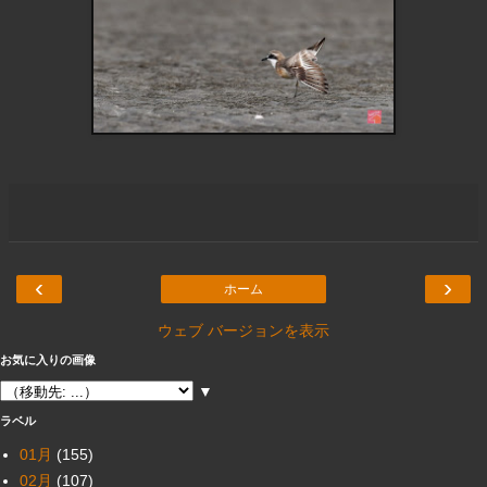
‹
›
ホーム
ウェブ バージョンを表示
お気に入りの画像
▼
ラベル
01月
(155)
02月
(107)