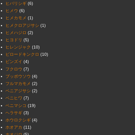
ヒバリシギ
(6)
ヒメウ
(6)
ヒメカモメ
(1)
ヒメクロアジサシ
(1)
ヒメハジロ
(2)
ヒヨドリ
(5)
ヒレンジャク
(10)
ビロードキンクロ
(10)
ビンズイ
(4)
フクロウ
(7)
ブッポウソウ
(4)
フルマカモメ
(2)
ベニアジサシ
(2)
ベニヒワ
(7)
ベニマシコ
(19)
ヘラサギ
(3)
ホウロクシギ
(4)
ホオアカ
(11)
ホオジロ
(5)