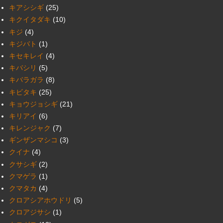
キアシシギ
(25)
キクイタダキ
(10)
キジ
(4)
キジバト
(1)
キセキレイ
(4)
キバシリ
(5)
キバラガラ
(8)
キビタキ
(25)
キョウジョシギ
(21)
キリアイ
(6)
キレンジャク
(7)
ギンザンマシコ
(3)
クイナ
(4)
クサシギ
(2)
クマゲラ
(1)
クマタカ
(4)
クロアシアホウドリ
(5)
クロアジサシ
(1)