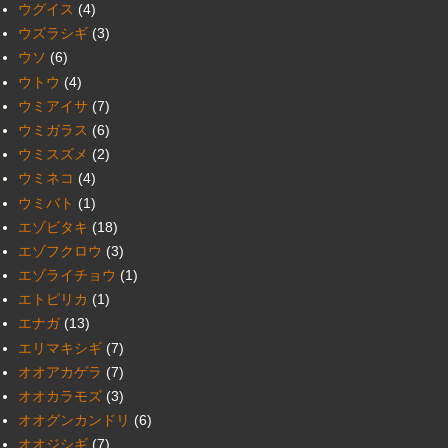
ウグイス
(4)
ウズラシギ
(3)
ウソ
(6)
ウトウ
(4)
ウミアイサ
(7)
ウミガラス
(6)
ウミスズメ
(2)
ウミネコ
(4)
ウミバト
(1)
エゾビタキ
(18)
エゾフクロウ
(3)
エゾライチョウ
(1)
エトピリカ
(1)
エナガ
(13)
エリマキシギ
(7)
オオアカゲラ
(7)
オオカラモズ
(3)
オオグンカンドリ
(6)
オオジシギ
(7)