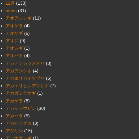
12月
(133)
mono
(31)
アオアシシギ
(11)
アオゲラ
(4)
アオサギ
(6)
アオジ
(9)
アオシギ
(1)
アオバト
(4)
アカアシカツオドリ
(3)
アカアシシギ
(4)
アカエリカイツブリ
(5)
アカエリヒレアシシギ
(7)
アカガシラサギ
(1)
アカゲラ
(8)
アカショウビン
(30)
アカハラ
(5)
アカハラダカ
(3)
アジサシ
(15)
アシナガシギ
(1)