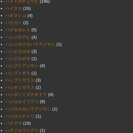
ハイイロチュウヒ
(196)
ハイタカ
(15)
ハギマシコ
(4)
ハクガン
(2)
ハクセキレイ
(5)
ハシジロアビ
(4)
ハシジロクロハラアジサシ
(1)
ハシビロガモ
(3)
ハシピロガモ
(1)
ハシブトアジサシ
(4)
ハシブトガラ
(1)
ハシブトガラス
(3)
ハシボソガラス
(1)
ハシボソミズナギドリ
(4)
ハジロカイツブリ
(9)
ハジロクロハラアジサシ
(1)
ハジロコチドリ
(1)
ハチクマ
(19)
ハチジョウツグミ
(1)