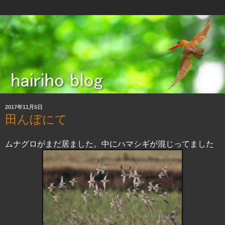
2017年11月5日
田んぼにて
ムナグロがまだ居ました。中にハマシギが混じってました