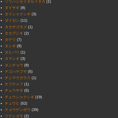
ソリハシセイタセイタカ
(1)
ダイサギ
(8)
ダイシャクシギ
(3)
ダイゼン
(11)
タカサゴモズ
(1)
タカブシギ
(2)
タゲリ
(7)
タシギ
(9)
タヒバリ
(1)
タマシギ
(3)
タンチョウ
(8)
チゴハヤブサ
(5)
チシマウガラス
(1)
チフチャフ
(1)
チュウサギ
(5)
チュウシャクシギ
(19)
チュウヒ
(52)
チョウゲンボウ
(39)
ツクシガモ
(2)