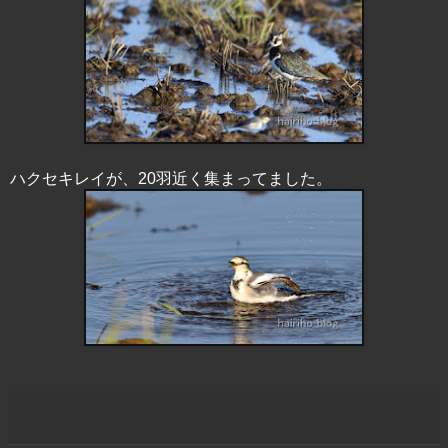
ハクセキレイが、20羽近く集まってました。