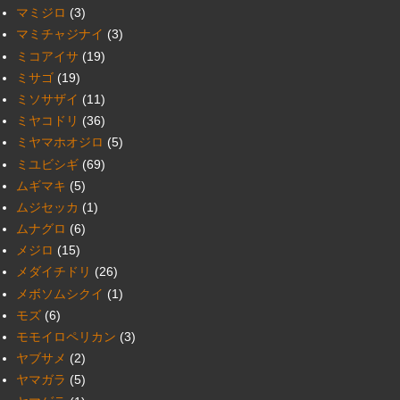
マミジロ
(3)
マミチャジナイ
(3)
ミコアイサ
(19)
ミサゴ
(19)
ミソサザイ
(11)
ミヤコドリ
(36)
ミヤマホオジロ
(5)
ミユビシギ
(69)
ムギマキ
(5)
ムジセッカ
(1)
ムナグロ
(6)
メジロ
(15)
メダイチドリ
(26)
メボソムシクイ
(1)
モズ
(6)
モモイロペリカン
(3)
ヤブサメ
(2)
ヤマガラ
(5)