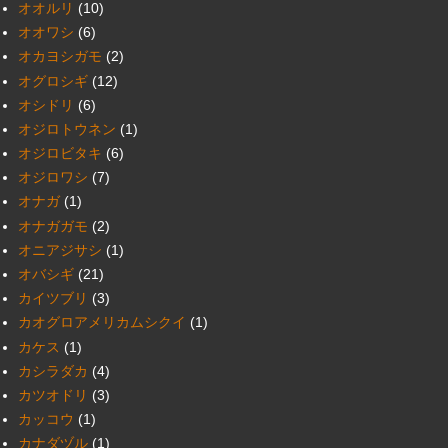
オオルリ
(10)
オオワシ
(6)
オカヨシガモ
(2)
オグロシギ
(12)
オシドリ
(6)
オジロトウネン
(1)
オジロビタキ
(6)
オジロワシ
(7)
オナガ
(1)
オナガガモ
(2)
オニアジサシ
(1)
オバシギ
(21)
カイツブリ
(3)
カオグロアメリカムシクイ
(1)
カケス
(1)
カシラダカ
(4)
カツオドリ
(3)
カッコウ
(1)
カナダヅル
(1)