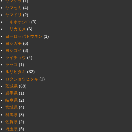
ヤマゲラ
(1)
ヤマセミ
(4)
ヤマドリ
(2)
ユキホオジロ
(3)
ユリカモメ
(6)
ヨーロッパトウネン
(1)
ヨシガモ
(6)
ヨシゴイ
(3)
ライチョウ
(4)
ラッコ
(1)
ルリビタキ
(32)
ロクショウヒタキ
(1)
茨城県
(68)
岩手県
(1)
岐阜県
(2)
宮城県
(4)
群馬県
(3)
佐賀県
(2)
埼玉県
(5)