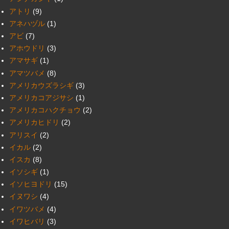
アトリ
(9)
アネハヅル
(1)
アビ
(7)
アホウドリ
(3)
アマサギ
(1)
アマツバメ
(8)
アメリカウズラシギ
(3)
アメリカコアジサシ
(1)
アメリカコハクチョウ
(2)
アメリカヒドリ
(2)
アリスイ
(2)
イカル
(2)
イスカ
(8)
イソシギ
(1)
イソヒヨドリ
(15)
イヌワシ
(4)
イワツバメ
(4)
イワヒバリ
(3)