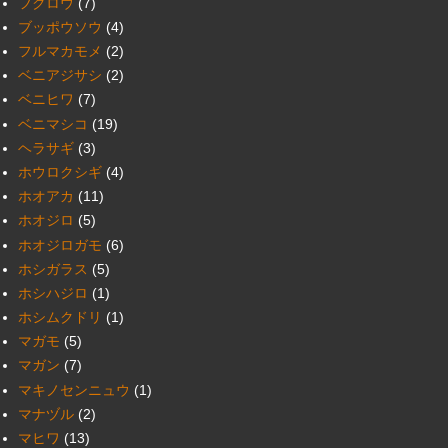
フクロウ
(7)
ブッポウソウ
(4)
フルマカモメ
(2)
ベニアジサシ
(2)
ベニヒワ
(7)
ベニマシコ
(19)
ヘラサギ
(3)
ホウロクシギ
(4)
ホオアカ
(11)
ホオジロ
(5)
ホオジロガモ
(6)
ホシガラス
(5)
ホシハジロ
(1)
ホシムクドリ
(1)
マガモ
(5)
マガン
(7)
マキノセンニュウ
(1)
マナヅル
(2)
マヒワ
(13)