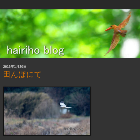
2016年1月30日
田んぼにて