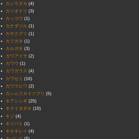
カシラダカ
(4)
カツオドリ
(3)
カッコウ
(1)
カナダヅル
(1)
カヤクグリ
(1)
カリガネ
(1)
カルガモ
(3)
カワアイサ
(2)
カワウ
(1)
カワガラス
(4)
カワセミ
(16)
カワラヒワ
(2)
カンムリカイツブリ
(5)
キアシシギ
(25)
キクイタダキ
(10)
キジ
(4)
キジバト
(1)
キセキレイ
(4)
キバシリ
(5)