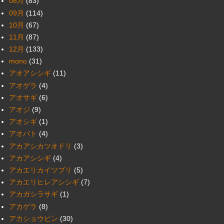
08月
(83)
09月
(114)
10月
(67)
11月
(87)
12月
(133)
mono
(31)
アオアシシギ
(11)
アオゲラ
(4)
アオサギ
(6)
アオジ
(9)
アオシギ
(1)
アオバト
(4)
アカアシカツオドリ
(3)
アカアシシギ
(4)
アカエリカイツブリ
(5)
アカエリヒレアシシギ
(7)
アカガシラサギ
(1)
アカゲラ
(8)
アカショウビン
(30)