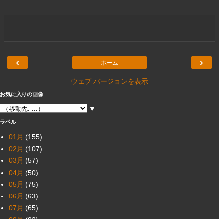
‹
›
ホーム
ウェブ バージョンを表示
お気に入りの画像
▼
ラベル
01月
(155)
02月
(107)
03月
(57)
04月
(50)
05月
(75)
06月
(63)
07月
(65)