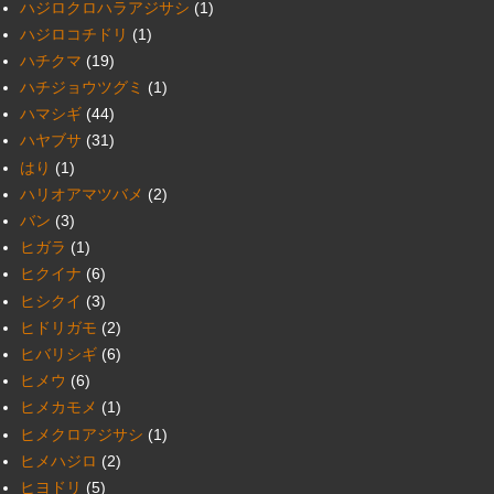
ハジロクロハラアジサシ
(1)
ハジロコチドリ
(1)
ハチクマ
(19)
ハチジョウツグミ
(1)
ハマシギ
(44)
ハヤブサ
(31)
はり
(1)
ハリオアマツバメ
(2)
バン
(3)
ヒガラ
(1)
ヒクイナ
(6)
ヒシクイ
(3)
ヒドリガモ
(2)
ヒバリシギ
(6)
ヒメウ
(6)
ヒメカモメ
(1)
ヒメクロアジサシ
(1)
ヒメハジロ
(2)
ヒヨドリ
(5)