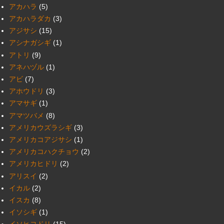
アカハラ
(5)
アカハラダカ
(3)
アジサシ
(15)
アシナガシギ
(1)
アトリ
(9)
アネハヅル
(1)
アビ
(7)
アホウドリ
(3)
アマサギ
(1)
アマツバメ
(8)
アメリカウズラシギ
(3)
アメリカコアジサシ
(1)
アメリカコハクチョウ
(2)
アメリカヒドリ
(2)
アリスイ
(2)
イカル
(2)
イスカ
(8)
イソシギ
(1)