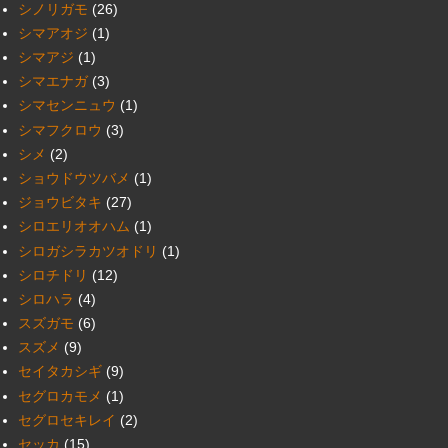
シノリガモ
(26)
シマアオジ
(1)
シマアジ
(1)
シマエナガ
(3)
シマセンニュウ
(1)
シマフクロウ
(3)
シメ
(2)
ショウドウツバメ
(1)
ジョウビタキ
(27)
シロエリオオハム
(1)
シロガシラカツオドリ
(1)
シロチドリ
(12)
シロハラ
(4)
スズガモ
(6)
スズメ
(9)
セイタカシギ
(9)
セグロカモメ
(1)
セグロセキレイ
(2)
セッカ
(15)