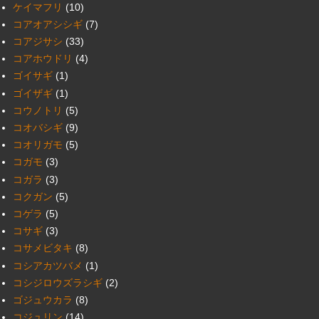
ケイマフリ
(10)
コアオアシシギ
(7)
コアジサシ
(33)
コアホウドリ
(4)
ゴイサギ
(1)
ゴイザギ
(1)
コウノトリ
(5)
コオバシギ
(9)
コオリガモ
(5)
コガモ
(3)
コガラ
(3)
コクガン
(5)
コゲラ
(5)
コサギ
(3)
コサメビタキ
(8)
コシアカツバメ
(1)
コシジロウズラシギ
(2)
ゴジュウカラ
(8)
コジュリン
(14)