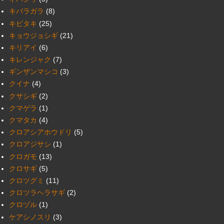
キバラガラ
(8)
キビタキ
(25)
キョウジョシギ
(21)
キリアイ
(6)
キレンジャク
(7)
ギンザンマシコ
(3)
クイナ
(4)
クサシギ
(2)
クマゲラ
(1)
クマタカ
(4)
クロアシアホウドリ
(5)
クロアジサシ
(1)
クロガモ
(13)
クロサギ
(5)
クロツグミ
(11)
クロツラヘラサギ
(2)
クロヅル
(1)
ケアシノスリ
(3)