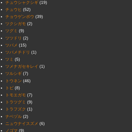
チュウシャクシギ
(19)
チュウヒ
(52)
チョウゲンボウ
(39)
ツクシガモ
(2)
ツグミ
(9)
ツツドリ
(2)
ツバメ
(15)
ツバメチドリ
(1)
ツミ
(5)
ツメナガセキレイ
(1)
ツルシギ
(7)
トウネン
(46)
トビ
(8)
トモエガモ
(7)
トラツグミ
(9)
トラフズク
(1)
ナベヅル
(2)
ニュウナイスズメ
(6)
ノゴマ
(9)