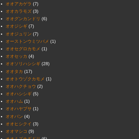
オオアカゲラ
(7)
オオカラモズ
(3)
オオグンカンドリ
(6)
オオジシギ
(7)
オオジュリン
(7)
オーストンウミツバメ
(1)
オオセグロカモメ
(1)
オオセッカ
(4)
オオソリハシシギ
(28)
オオタカ
(17)
オオトウゾクカモメ
(1)
オオハクチョウ
(2)
オオハシシギ
(5)
オオハム
(1)
オオハヤブサ
(1)
オオバン
(4)
オオヒシクイ
(3)
オオマシコ
(9)
オオミズナギドリ
(6)