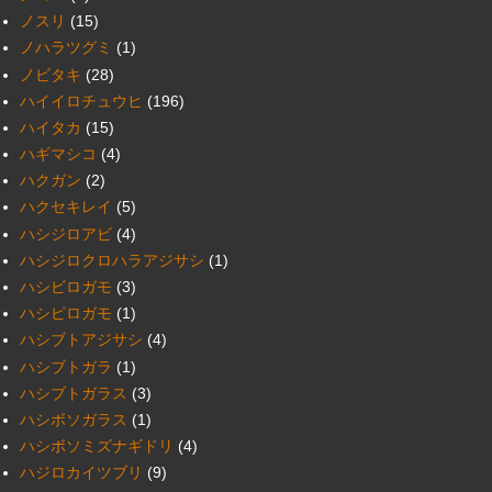
ノスリ
(15)
ノハラツグミ
(1)
ノビタキ
(28)
ハイイロチュウヒ
(196)
ハイタカ
(15)
ハギマシコ
(4)
ハクガン
(2)
ハクセキレイ
(5)
ハシジロアビ
(4)
ハシジロクロハラアジサシ
(1)
ハシビロガモ
(3)
ハシピロガモ
(1)
ハシブトアジサシ
(4)
ハシブトガラ
(1)
ハシブトガラス
(3)
ハシボソガラス
(1)
ハシボソミズナギドリ
(4)
ハジロカイツブリ
(9)