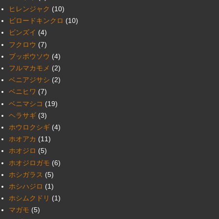
ヒレンジャク
(10)
ビロードキンクロ
(10)
ビンズイ
(4)
フクロウ
(7)
ブッポウソウ
(4)
フルマカモメ
(2)
ベニアジサシ
(2)
ベニヒワ
(7)
ベニマシコ
(19)
ヘラサギ
(3)
ホウロクシギ
(4)
ホオアカ
(11)
ホオジロ
(5)
ホオジロガモ
(6)
ホシガラス
(5)
ホシハジロ
(1)
ホシムクドリ
(1)
マガモ
(5)