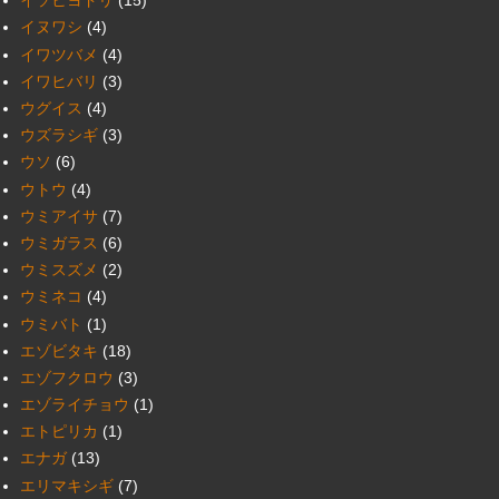
イソヒヨドリ
(15)
イヌワシ
(4)
イワツバメ
(4)
イワヒバリ
(3)
ウグイス
(4)
ウズラシギ
(3)
ウソ
(6)
ウトウ
(4)
ウミアイサ
(7)
ウミガラス
(6)
ウミスズメ
(2)
ウミネコ
(4)
ウミバト
(1)
エゾビタキ
(18)
エゾフクロウ
(3)
エゾライチョウ
(1)
エトピリカ
(1)
エナガ
(13)
エリマキシギ
(7)