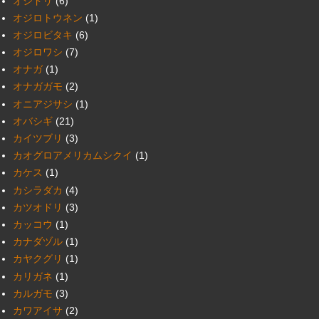
オシドリ
(6)
オジロトウネン
(1)
オジロビタキ
(6)
オジロワシ
(7)
オナガ
(1)
オナガガモ
(2)
オニアジサシ
(1)
オバシギ
(21)
カイツブリ
(3)
カオグロアメリカムシクイ
(1)
カケス
(1)
カシラダカ
(4)
カツオドリ
(3)
カッコウ
(1)
カナダヅル
(1)
カヤクグリ
(1)
カリガネ
(1)
カルガモ
(3)
カワアイサ
(2)