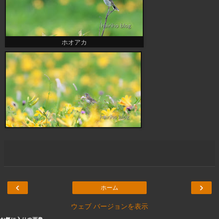
ホオアカ
‹
›
ホーム
ウェブ バージョンを表示