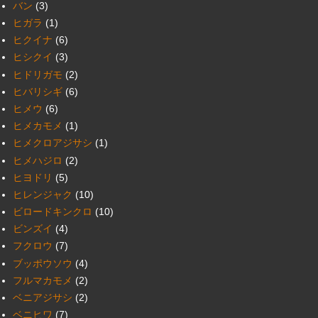
バン
(3)
ヒガラ
(1)
ヒクイナ
(6)
ヒシクイ
(3)
ヒドリガモ
(2)
ヒバリシギ
(6)
ヒメウ
(6)
ヒメカモメ
(1)
ヒメクロアジサシ
(1)
ヒメハジロ
(2)
ヒヨドリ
(5)
ヒレンジャク
(10)
ビロードキンクロ
(10)
ビンズイ
(4)
フクロウ
(7)
ブッポウソウ
(4)
フルマカモメ
(2)
ベニアジサシ
(2)
ベニヒワ
(7)