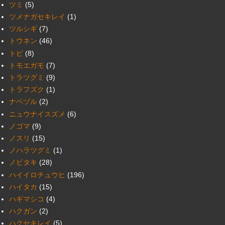
ツミ
(5)
ツメナガセキレイ
(1)
ツルシギ
(7)
トウネン
(46)
トビ
(8)
トモエガモ
(7)
トラツグミ
(9)
トラフズク
(1)
ナベヅル
(2)
ニュウナイスズメ
(6)
ノゴマ
(9)
ノスリ
(15)
ノハラツグミ
(1)
ノビタキ
(28)
ハイイロチュウヒ
(196)
ハイタカ
(15)
ハギマシコ
(4)
ハクガン
(2)
ハクセキレイ
(5)