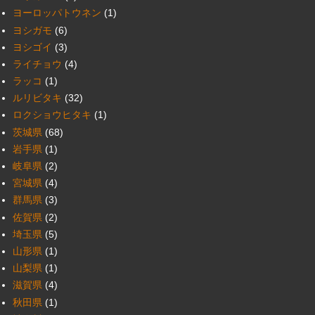
ヨーロッパトウネン
(1)
ヨシガモ
(6)
ヨシゴイ
(3)
ライチョウ
(4)
ラッコ
(1)
ルリビタキ
(32)
ロクショウヒタキ
(1)
茨城県
(68)
岩手県
(1)
岐阜県
(2)
宮城県
(4)
群馬県
(3)
佐賀県
(2)
埼玉県
(5)
山形県
(1)
山梨県
(1)
滋賀県
(4)
秋田県
(1)