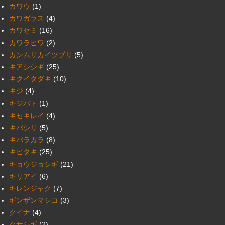
カワウ
(1)
カワガラス
(4)
カワセミ
(16)
カワラヒワ
(2)
カンムリカイツブリ
(5)
キアシシギ
(25)
キクイタダキ
(10)
キジ
(4)
キジバト
(1)
キセキレイ
(4)
キバシリ
(5)
キバラガラ
(8)
キビタキ
(25)
キョウジョシギ
(21)
キリアイ
(6)
キレンジャク
(7)
ギンザンマシコ
(3)
クイナ
(4)
クサシギ
(2)