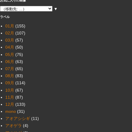
お気に入りの画像
▼
ラベル
01月
(155)
02月
(107)
03月
(57)
04月
(50)
05月
(75)
06月
(63)
07月
(65)
08月
(83)
09月
(114)
10月
(67)
11月
(87)
12月
(133)
mono
(31)
アオアシシギ
(11)
アオゲラ
(4)