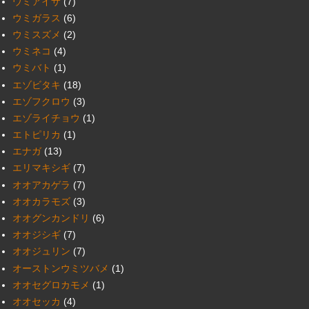
ウミアイサ
(7)
ウミガラス
(6)
ウミスズメ
(2)
ウミネコ
(4)
ウミバト
(1)
エゾビタキ
(18)
エゾフクロウ
(3)
エゾライチョウ
(1)
エトピリカ
(1)
エナガ
(13)
エリマキシギ
(7)
オオアカゲラ
(7)
オオカラモズ
(3)
オオグンカンドリ
(6)
オオジシギ
(7)
オオジュリン
(7)
オーストンウミツバメ
(1)
オオセグロカモメ
(1)
オオセッカ
(4)