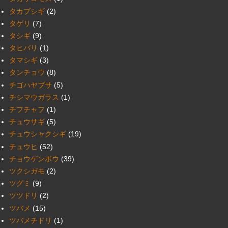
タカブシギ
(2)
タゲリ
(7)
タシギ
(9)
タヒバリ
(1)
タマシギ
(3)
タンチョウ
(8)
チゴハヤブサ
(5)
チシマウガラス
(1)
チフチャフ
(1)
チュウサギ
(5)
チュウシャクシギ
(19)
チュウヒ
(52)
チョウゲンボウ
(39)
ツクシガモ
(2)
ツグミ
(9)
ツツドリ
(2)
ツバメ
(15)
ツバメチドリ
(1)