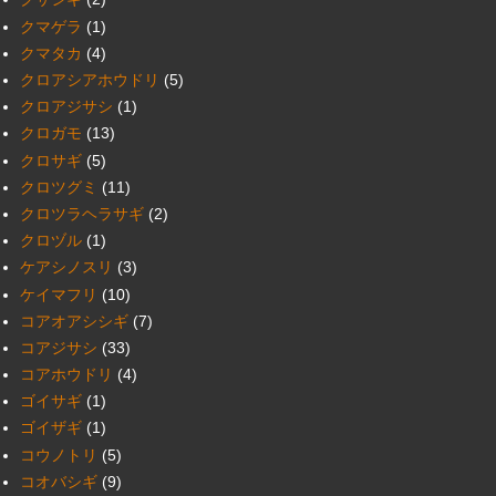
クマゲラ
(1)
クマタカ
(4)
クロアシアホウドリ
(5)
クロアジサシ
(1)
クロガモ
(13)
クロサギ
(5)
クロツグミ
(11)
クロツラヘラサギ
(2)
クロヅル
(1)
ケアシノスリ
(3)
ケイマフリ
(10)
コアオアシシギ
(7)
コアジサシ
(33)
コアホウドリ
(4)
ゴイサギ
(1)
ゴイザギ
(1)
コウノトリ
(5)
コオバシギ
(9)