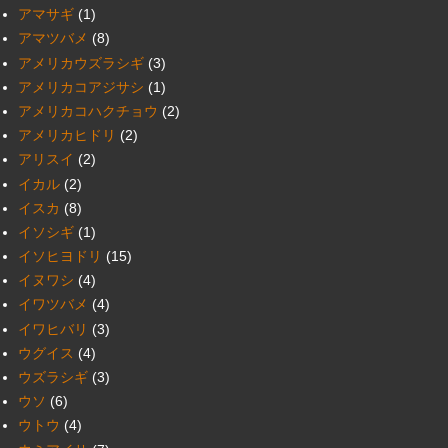
アマサギ
(1)
アマツバメ
(8)
アメリカウズラシギ
(3)
アメリカコアジサシ
(1)
アメリカコハクチョウ
(2)
アメリカヒドリ
(2)
アリスイ
(2)
イカル
(2)
イスカ
(8)
イソシギ
(1)
イソヒヨドリ
(15)
イヌワシ
(4)
イワツバメ
(4)
イワヒバリ
(3)
ウグイス
(4)
ウズラシギ
(3)
ウソ
(6)
ウトウ
(4)