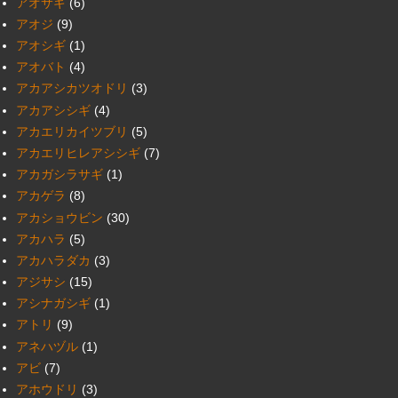
アオサギ
(6)
アオジ
(9)
アオシギ
(1)
アオバト
(4)
アカアシカツオドリ
(3)
アカアシシギ
(4)
アカエリカイツブリ
(5)
アカエリヒレアシシギ
(7)
アカガシラサギ
(1)
アカゲラ
(8)
アカショウビン
(30)
アカハラ
(5)
アカハラダカ
(3)
アジサシ
(15)
アシナガシギ
(1)
アトリ
(9)
アネハヅル
(1)
アビ
(7)
アホウドリ
(3)