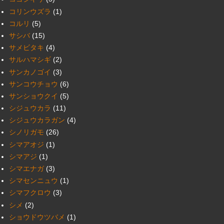
コリンウズラ
(1)
コルリ
(5)
サシバ
(15)
サメビタキ
(4)
サルハマシギ
(2)
サンカノゴイ
(3)
サンコウチョウ
(6)
サンショウクイ
(5)
シジュウカラ
(11)
シジュウカラガン
(4)
シノリガモ
(26)
シマアオジ
(1)
シマアジ
(1)
シマエナガ
(3)
シマセンニュウ
(1)
シマフクロウ
(3)
シメ
(2)
ショウドウツバメ
(1)