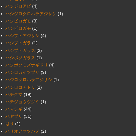
ハシジロアビ
(4)
ハシジロクロハラアジサシ
(1)
ハシビロガモ
(3)
ハシピロガモ
(1)
ハシブトアジサシ
(4)
ハシブトガラ
(1)
ハシブトガラス
(3)
ハシボソガラス
(1)
ハシボソミズナギドリ
(4)
ハジロカイツブリ
(9)
ハジロクロハラアジサシ
(1)
ハジロコチドリ
(1)
ハチクマ
(19)
ハチジョウツグミ
(1)
ハマシギ
(44)
ハヤブサ
(31)
はり
(1)
ハリオアマツバメ
(2)