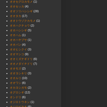
オオセグロカモメ
(1)
オオセッカ
(4)
オオソリハシシギ
(28)
オオタカ
(17)
オオトウゾクカモメ
(1)
オオハクチョウ
(2)
オオハシシギ
(5)
オオハム
(1)
オオハヤブサ
(1)
オオバン
(4)
オオヒシクイ
(3)
オオマシコ
(9)
オオミズナギドリ
(6)
オオメダイチドリ
(7)
オオモズ
(2)
オオヨシキリ
(3)
オオルリ
(10)
オオワシ
(6)
オカヨシガモ
(2)
オグロシギ
(12)
オシドリ
(6)
オジロトウネン
(1)
オジロビタキ
(6)