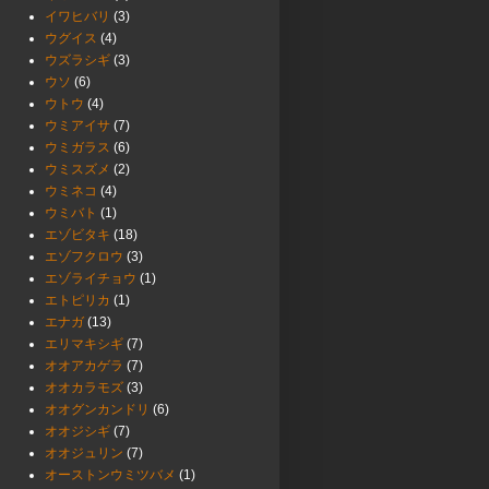
イワヒバリ
(3)
ウグイス
(4)
ウズラシギ
(3)
ウソ
(6)
ウトウ
(4)
ウミアイサ
(7)
ウミガラス
(6)
ウミスズメ
(2)
ウミネコ
(4)
ウミバト
(1)
エゾビタキ
(18)
エゾフクロウ
(3)
エゾライチョウ
(1)
エトピリカ
(1)
エナガ
(13)
エリマキシギ
(7)
オオアカゲラ
(7)
オオカラモズ
(3)
オオグンカンドリ
(6)
オオジシギ
(7)
オオジュリン
(7)
オーストンウミツバメ
(1)