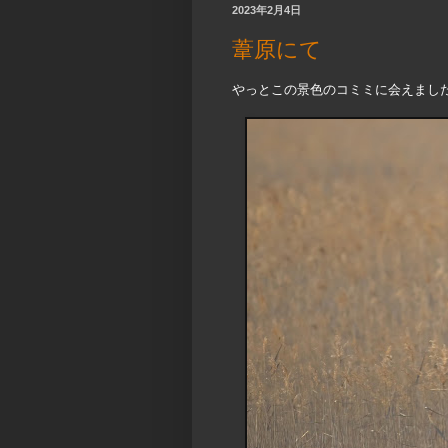
2023年2月4日
葦原にて
やっとこの景色のコミミに会えまし