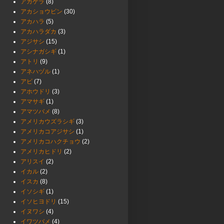
アカゲラ
(8)
アカショウビン
(30)
アカハラ
(5)
アカハラダカ
(3)
アジサシ
(15)
アシナガシギ
(1)
アトリ
(9)
アネハヅル
(1)
アビ
(7)
アホウドリ
(3)
アマサギ
(1)
アマツバメ
(8)
アメリカウズラシギ
(3)
アメリカコアジサシ
(1)
アメリカコハクチョウ
(2)
アメリカヒドリ
(2)
アリスイ
(2)
イカル
(2)
イスカ
(8)
イソシギ
(1)
イソヒヨドリ
(15)
イヌワシ
(4)
イワツバメ
(4)