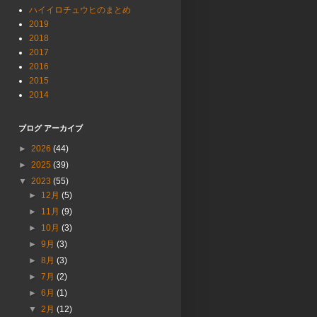
ハイイロチュウヒのまとめ
2019
2018
2017
2016
2015
2014
ブログ アーカイブ
►
2026
(44)
►
2025
(39)
▼
2023
(55)
►
12月
(5)
►
11月
(9)
►
10月
(3)
►
9月
(3)
►
8月
(3)
►
7月
(2)
►
6月
(1)
▼
2月
(12)