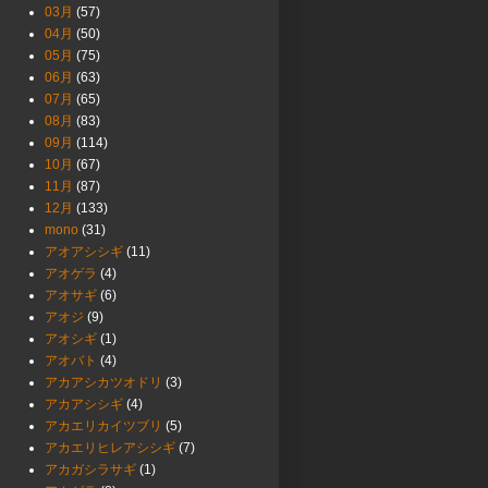
03月
(57)
04月
(50)
05月
(75)
06月
(63)
07月
(65)
08月
(83)
09月
(114)
10月
(67)
11月
(87)
12月
(133)
mono
(31)
アオアシシギ
(11)
アオゲラ
(4)
アオサギ
(6)
アオジ
(9)
アオシギ
(1)
アオバト
(4)
アカアシカツオドリ
(3)
アカアシシギ
(4)
アカエリカイツブリ
(5)
アカエリヒレアシシギ
(7)
アカガシラサギ
(1)