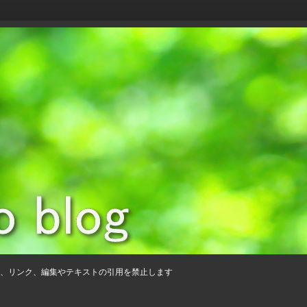
、リンク、編集やテキストの引用を禁止します