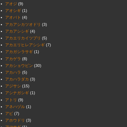
アオジ
(9)
アオシギ
(1)
アオバト
(4)
アカアシカツオドリ
(3)
アカアシシギ
(4)
アカエリカイツブリ
(5)
アカエリヒレアシシギ
(7)
アカガシラサギ
(1)
アカゲラ
(8)
アカショウビン
(30)
アカハラ
(5)
アカハラダカ
(3)
アジサシ
(15)
アシナガシギ
(1)
アトリ
(9)
アネハヅル
(1)
アビ
(7)
アホウドリ
(3)