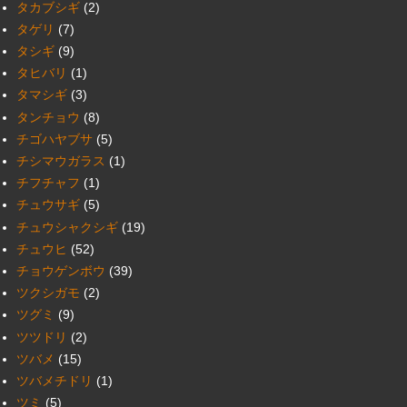
タカブシギ
(2)
タゲリ
(7)
タシギ
(9)
タヒバリ
(1)
タマシギ
(3)
タンチョウ
(8)
チゴハヤブサ
(5)
チシマウガラス
(1)
チフチャフ
(1)
チュウサギ
(5)
チュウシャクシギ
(19)
チュウヒ
(52)
チョウゲンボウ
(39)
ツクシガモ
(2)
ツグミ
(9)
ツツドリ
(2)
ツバメ
(15)
ツバメチドリ
(1)
ツミ
(5)