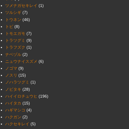
ツメナガセキレイ
(1)
ツルシギ
(7)
トウネン
(46)
トビ
(8)
トモエガモ
(7)
トラツグミ
(9)
トラフズク
(1)
ナベヅル
(2)
ニュウナイスズメ
(6)
ノゴマ
(9)
ノスリ
(15)
ノハラツグミ
(1)
ノビタキ
(28)
ハイイロチュウヒ
(196)
ハイタカ
(15)
ハギマシコ
(4)
ハクガン
(2)
ハクセキレイ
(5)