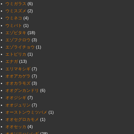
ウミガラス
(6)
ウミスズメ
(2)
ウミネコ
(4)
ウミバト
(1)
エゾビタキ
(18)
エゾフクロウ
(3)
エゾライチョウ
(1)
エトピリカ
(1)
エナガ
(13)
エリマキシギ
(7)
オオアカゲラ
(7)
オオカラモズ
(3)
オオグンカンドリ
(6)
オオジシギ
(7)
オオジュリン
(7)
オーストンウミツバメ
(1)
オオセグロカモメ
(1)
オオセッカ
(4)
オオソリハシシギ
(28)