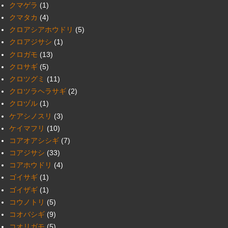
クマゲラ
(1)
クマタカ
(4)
クロアシアホウドリ
(5)
クロアジサシ
(1)
クロガモ
(13)
クロサギ
(5)
クロツグミ
(11)
クロツラヘラサギ
(2)
クロヅル
(1)
ケアシノスリ
(3)
ケイマフリ
(10)
コアオアシシギ
(7)
コアジサシ
(33)
コアホウドリ
(4)
ゴイサギ
(1)
ゴイザギ
(1)
コウノトリ
(5)
コオバシギ
(9)
コオリガモ
(5)