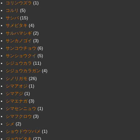
コリンウズラ
(1)
コルリ
(5)
サシバ
(15)
サメビタキ
(4)
サルハマシギ
(2)
サンカノゴイ
(3)
サンコウチョウ
(6)
サンショウクイ
(5)
シジュウカラ
(11)
シジュウカラガン
(4)
シノリガモ
(26)
シマアオジ
(1)
シマアジ
(1)
シマエナガ
(3)
シマセンニュウ
(1)
シマフクロウ
(3)
シメ
(2)
ショウドウツバメ
(1)
ジョウビタキ
(27)