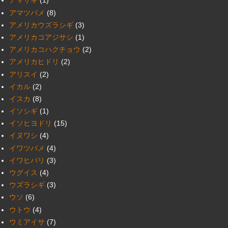
アマサギ
(1)
アマツバメ
(8)
アメリカウズラシギ
(3)
アメリカコアジサシ
(1)
アメリカコハクチョウ
(2)
アメリカヒドリ
(2)
アリスイ
(2)
イカル
(2)
イスカ
(8)
イソシギ
(1)
イソヒヨドリ
(15)
イヌワシ
(4)
イワツバメ
(4)
イワヒバリ
(3)
ウグイス
(4)
ウズラシギ
(3)
ウソ
(6)
ウトウ
(4)
ウミアイサ
(7)