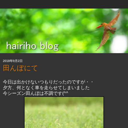
2018年9月2日
田んぼにて
今日は出かけないつもりだったのですが・・
夕方、何となく車を走らせてしまいました
今シーズン田んぼは不調です(^^ゞ