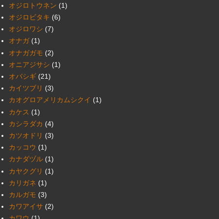
オジロトウネン
(1)
オジロビタキ
(6)
オジロワシ
(7)
オナガ
(1)
オナガガモ
(2)
オニアジサシ
(1)
オバシギ
(21)
カイツブリ
(3)
カオグロアメリカムシクイ
(1)
カケス
(1)
カシラダカ
(4)
カツオドリ
(3)
カッコウ
(1)
カナダヅル
(1)
カヤクグリ
(1)
カリガネ
(1)
カルガモ
(3)
カワアイサ
(2)
カワウ
(1)