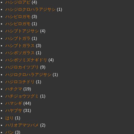
ハシジロアビ
(4)
ハシジロクロハラアジサシ
(1)
ハシビロガモ
(3)
ハシピロガモ
(1)
ハシブトアジサシ
(4)
ハシブトガラ
(1)
ハシブトガラス
(3)
ハシボソガラス
(1)
ハシボソミズナギドリ
(4)
ハジロカイツブリ
(9)
ハジロクロハラアジサシ
(1)
ハジロコチドリ
(1)
ハチクマ
(19)
ハチジョウツグミ
(1)
ハマシギ
(44)
ハヤブサ
(31)
はり
(1)
ハリオアマツバメ
(2)
バン
(3)