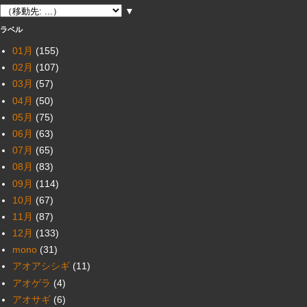
▼
ラベル
01月
(155)
02月
(107)
03月
(57)
04月
(50)
05月
(75)
06月
(63)
07月
(65)
08月
(83)
09月
(114)
10月
(67)
11月
(87)
12月
(133)
mono
(31)
アオアシシギ
(11)
アオゲラ
(4)
アオサギ
(6)