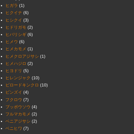
ヒガラ
(1)
ヒクイナ
(6)
ヒシクイ
(3)
ヒドリガモ
(2)
ヒバリシギ
(6)
ヒメウ
(6)
ヒメカモメ
(1)
ヒメクロアジサシ
(1)
ヒメハジロ
(2)
ヒヨドリ
(5)
ヒレンジャク
(10)
ビロードキンクロ
(10)
ビンズイ
(4)
フクロウ
(7)
ブッポウソウ
(4)
フルマカモメ
(2)
ベニアジサシ
(2)
ベニヒワ
(7)