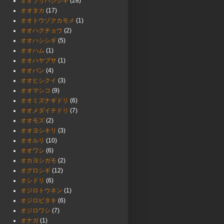
オオソリハシシギ
(28)
オオタカ
(17)
オオトウゾクカモメ
(1)
オオハクチョウ
(2)
オオハシシギ
(5)
オオハム
(1)
オオハヤブサ
(1)
オオバン
(4)
オオヒシクイ
(3)
オオマシコ
(9)
オオミズナギドリ
(6)
オオメダイチドリ
(7)
オオモズ
(2)
オオヨシキリ
(3)
オオルリ
(10)
オオワシ
(6)
オカヨシガモ
(2)
オグロシギ
(12)
オシドリ
(6)
オジロトウネン
(1)
オジロビタキ
(6)
オジロワシ
(7)
オナガ
(1)