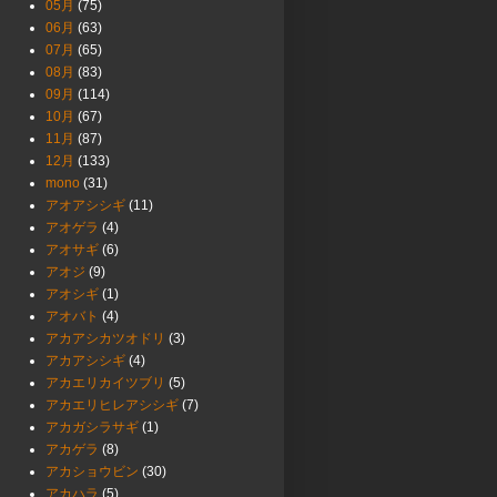
05月
(75)
06月
(63)
07月
(65)
08月
(83)
09月
(114)
10月
(67)
11月
(87)
12月
(133)
mono
(31)
アオアシシギ
(11)
アオゲラ
(4)
アオサギ
(6)
アオジ
(9)
アオシギ
(1)
アオバト
(4)
アカアシカツオドリ
(3)
アカアシシギ
(4)
アカエリカイツブリ
(5)
アカエリヒレアシシギ
(7)
アカガシラサギ
(1)
アカゲラ
(8)
アカショウビン
(30)
アカハラ
(5)