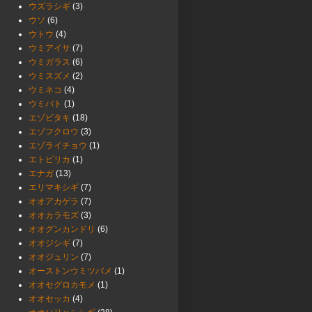
ウズラシギ
(3)
ウソ
(6)
ウトウ
(4)
ウミアイサ
(7)
ウミガラス
(6)
ウミスズメ
(2)
ウミネコ
(4)
ウミバト
(1)
エゾビタキ
(18)
エゾフクロウ
(3)
エゾライチョウ
(1)
エトピリカ
(1)
エナガ
(13)
エリマキシギ
(7)
オオアカゲラ
(7)
オオカラモズ
(3)
オオグンカンドリ
(6)
オオジシギ
(7)
オオジュリン
(7)
オーストンウミツバメ
(1)
オオセグロカモメ
(1)
オオセッカ
(4)