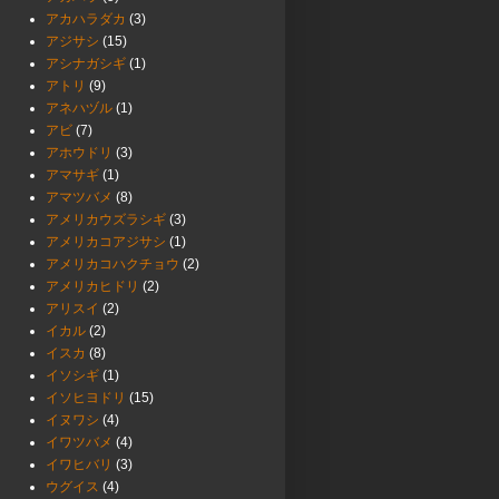
アカハラダカ
(3)
アジサシ
(15)
アシナガシギ
(1)
アトリ
(9)
アネハヅル
(1)
アビ
(7)
アホウドリ
(3)
アマサギ
(1)
アマツバメ
(8)
アメリカウズラシギ
(3)
アメリカコアジサシ
(1)
アメリカコハクチョウ
(2)
アメリカヒドリ
(2)
アリスイ
(2)
イカル
(2)
イスカ
(8)
イソシギ
(1)
イソヒヨドリ
(15)
イヌワシ
(4)
イワツバメ
(4)
イワヒバリ
(3)
ウグイス
(4)