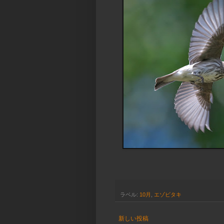
ラベル:
10月
,
エゾビタキ
新しい投稿