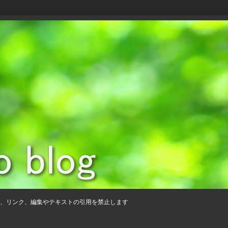
、リンク、編集やテキストの引用を禁止します