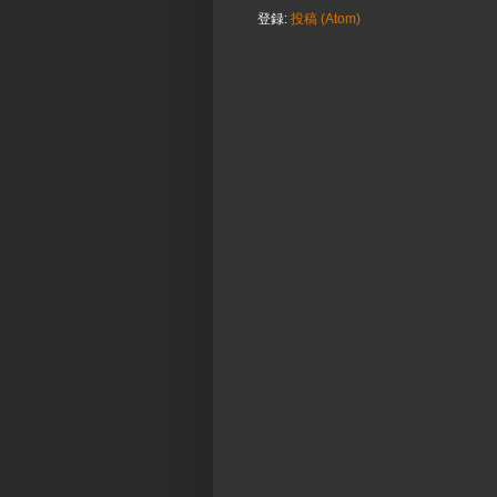
登録:
投稿 (Atom)