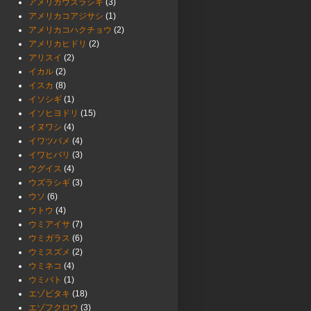
アメリカウズラシギ
(3)
アメリカコアジサシ
(1)
アメリカコハクチョウ
(2)
アメリカヒドリ
(2)
アリスイ
(2)
イカル
(2)
イスカ
(8)
イソシギ
(1)
イソヒヨドリ
(15)
イヌワシ
(4)
イワツバメ
(4)
イワヒバリ
(3)
ウグイス
(4)
ウズラシギ
(3)
ウソ
(6)
ウトウ
(4)
ウミアイサ
(7)
ウミガラス
(6)
ウミスズメ
(2)
ウミネコ
(4)
ウミバト
(1)
エゾビタキ
(18)
エゾフクロウ
(3)