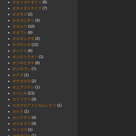
オオミズナギドリ
(6)
オオメダイチドリ
(7)
オオモズ
(2)
オオヨシキリ
(3)
オオルリ
(10)
オオワシ
(6)
オカヨシガモ
(2)
オグロシギ
(12)
オシドリ
(6)
オジロトウネン
(1)
オジロビタキ
(6)
オジロワシ
(7)
オナガ
(1)
オナガガモ
(2)
オニアジサシ
(1)
オバシギ
(21)
カイツブリ
(3)
カオグロアメリカムシクイ
(1)
カケス
(1)
カシラダカ
(4)
カツオドリ
(3)
カッコウ
(1)
カナダヅル
(1)