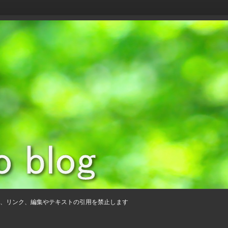
、リンク、編集やテキストの引用を禁止します