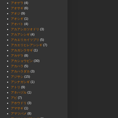
アオゲラ
(4)
アオサギ
(6)
アオジ
(9)
アオシギ
(1)
アオバト
(4)
アカアシカツオドリ
(3)
アカアシシギ
(4)
アカエリカイツブリ
(5)
アカエリヒレアシシギ
(7)
アカガシラサギ
(1)
アカゲラ
(8)
アカショウビン
(30)
アカハラ
(5)
アカハラダカ
(3)
アジサシ
(15)
アシナガシギ
(1)
アトリ
(9)
アネハヅル
(1)
アビ
(7)
アホウドリ
(3)
アマサギ
(1)
アマツバメ
(8)