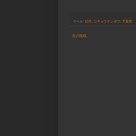
ラベル:
10月
,
コチョウゲンボウ
,
千葉県
次の投稿