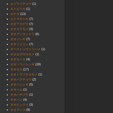
エゾライチョウ
(1)
エトピリカ
(1)
エナガ
(13)
エリマキシギ
(7)
オオアカゲラ
(7)
オオカラモズ
(3)
オオグンカンドリ
(6)
オオジシギ
(7)
オオジュリン
(7)
オーストンウミツバメ
(1)
オオセグロカモメ
(1)
オオセッカ
(4)
オオソリハシシギ
(28)
オオタカ
(17)
オオトウゾクカモメ
(1)
オオハクチョウ
(2)
オオハシシギ
(5)
オオハム
(1)
オオハヤブサ
(1)
オオバン
(4)
オオヒシクイ
(3)
オオマシコ
(9)