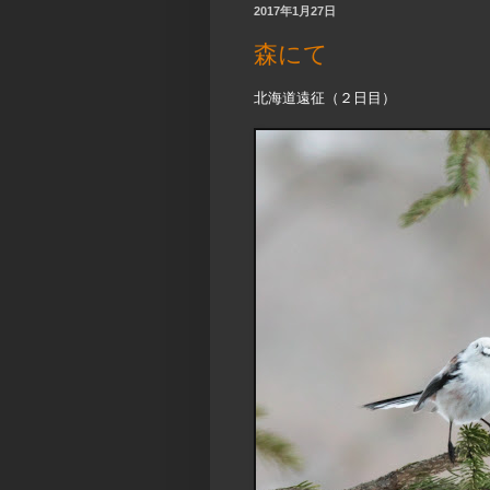
2017年1月27日
森にて
北海道遠征（２日目）