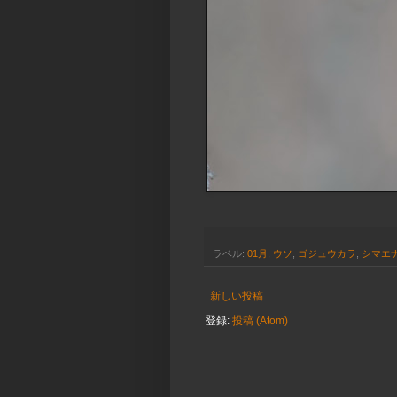
ラベル:
01月
,
ウソ
,
ゴジュウカラ
,
シマエ
新しい投稿
登録:
投稿 (Atom)