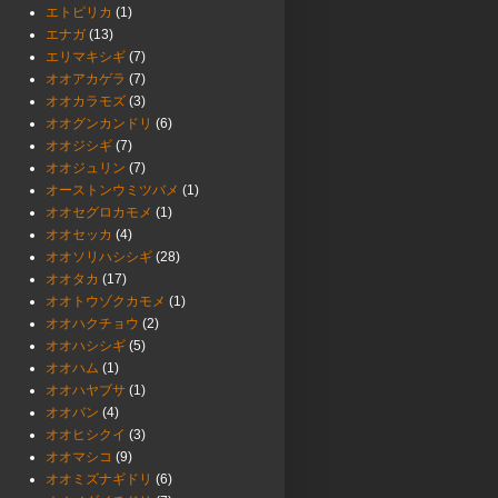
エトピリカ
(1)
エナガ
(13)
エリマキシギ
(7)
オオアカゲラ
(7)
オオカラモズ
(3)
オオグンカンドリ
(6)
オオジシギ
(7)
オオジュリン
(7)
オーストンウミツバメ
(1)
オオセグロカモメ
(1)
オオセッカ
(4)
オオソリハシシギ
(28)
オオタカ
(17)
オオトウゾクカモメ
(1)
オオハクチョウ
(2)
オオハシシギ
(5)
オオハム
(1)
オオハヤブサ
(1)
オオバン
(4)
オオヒシクイ
(3)
オオマシコ
(9)
オオミズナギドリ
(6)