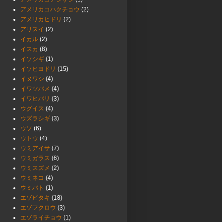
アメリカコハクチョウ
(2)
アメリカヒドリ
(2)
アリスイ
(2)
イカル
(2)
イスカ
(8)
イソシギ
(1)
イソヒヨドリ
(15)
イヌワシ
(4)
イワツバメ
(4)
イワヒバリ
(3)
ウグイス
(4)
ウズラシギ
(3)
ウソ
(6)
ウトウ
(4)
ウミアイサ
(7)
ウミガラス
(6)
ウミスズメ
(2)
ウミネコ
(4)
ウミバト
(1)
エゾビタキ
(18)
エゾフクロウ
(3)
エゾライチョウ
(1)