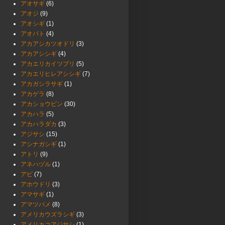
アオサギ
(6)
アオジ
(9)
アオシギ
(1)
アオバト
(4)
アカアシカツオドリ
(3)
アカアシシギ
(4)
アカエリカイツブリ
(5)
アカエリヒレアシシギ
(7)
アカガシラサギ
(1)
アカゲラ
(8)
アカショウビン
(30)
アカハラ
(5)
アカハラダカ
(3)
アジサシ
(15)
アシナガシギ
(1)
アトリ
(9)
アネハヅル
(1)
アビ
(7)
アホウドリ
(3)
アマサギ
(1)
アマツバメ
(8)
アメリカウズラシギ
(3)
アメリカコアジサシ
(1)