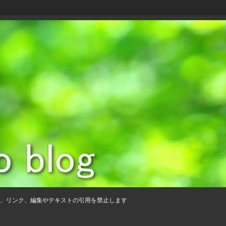
、リンク、編集やテキストの引用を禁止します