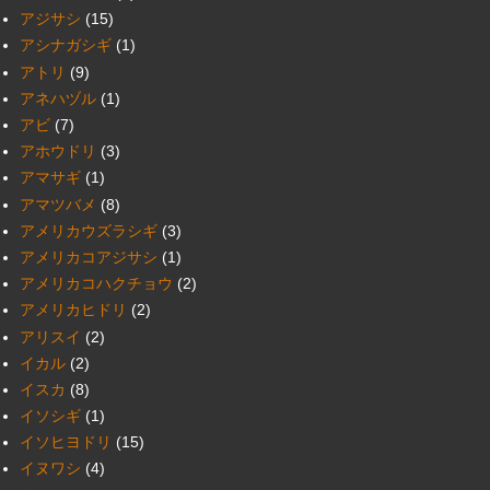
アジサシ
(15)
アシナガシギ
(1)
アトリ
(9)
アネハヅル
(1)
アビ
(7)
アホウドリ
(3)
アマサギ
(1)
アマツバメ
(8)
アメリカウズラシギ
(3)
アメリカコアジサシ
(1)
アメリカコハクチョウ
(2)
アメリカヒドリ
(2)
アリスイ
(2)
イカル
(2)
イスカ
(8)
イソシギ
(1)
イソヒヨドリ
(15)
イヌワシ
(4)