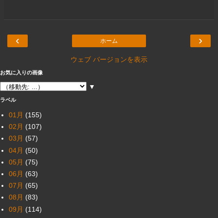
‹
›
ホーム
ウェブ バージョンを表示
お気に入りの画像
▼
ラベル
01月
(155)
02月
(107)
03月
(57)
04月
(50)
05月
(75)
06月
(63)
07月
(65)
08月
(83)
09月
(114)