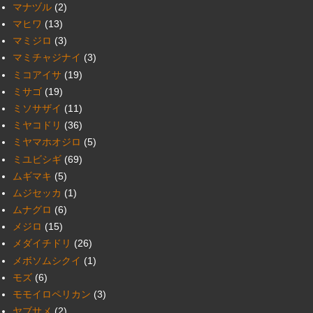
マナヅル
(2)
マヒワ
(13)
マミジロ
(3)
マミチャジナイ
(3)
ミコアイサ
(19)
ミサゴ
(19)
ミソサザイ
(11)
ミヤコドリ
(36)
ミヤマホオジロ
(5)
ミユビシギ
(69)
ムギマキ
(5)
ムジセッカ
(1)
ムナグロ
(6)
メジロ
(15)
メダイチドリ
(26)
メボソムシクイ
(1)
モズ
(6)
モモイロペリカン
(3)
ヤブサメ
(2)