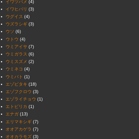
イワツバメ
(4)
イワヒバリ
(3)
ウグイス
(4)
ウズラシギ
(3)
ウソ
(6)
ウトウ
(4)
ウミアイサ
(7)
ウミガラス
(6)
ウミスズメ
(2)
ウミネコ
(4)
ウミバト
(1)
エゾビタキ
(18)
エゾフクロウ
(3)
エゾライチョウ
(1)
エトピリカ
(1)
エナガ
(13)
エリマキシギ
(7)
オオアカゲラ
(7)
オオカラモズ
(3)