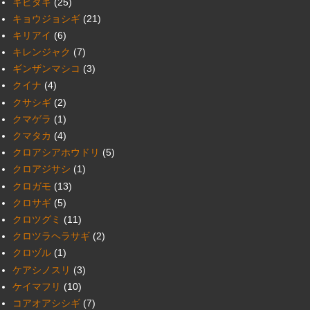
キビタキ
(25)
キョウジョシギ
(21)
キリアイ
(6)
キレンジャク
(7)
ギンザンマシコ
(3)
クイナ
(4)
クサシギ
(2)
クマゲラ
(1)
クマタカ
(4)
クロアシアホウドリ
(5)
クロアジサシ
(1)
クロガモ
(13)
クロサギ
(5)
クロツグミ
(11)
クロツラヘラサギ
(2)
クロヅル
(1)
ケアシノスリ
(3)
ケイマフリ
(10)
コアオアシシギ
(7)