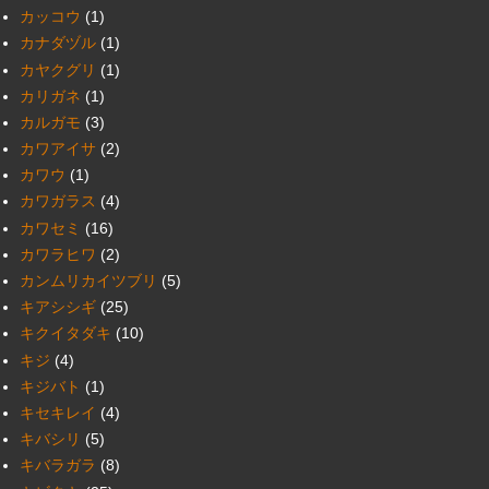
カッコウ
(1)
カナダヅル
(1)
カヤクグリ
(1)
カリガネ
(1)
カルガモ
(3)
カワアイサ
(2)
カワウ
(1)
カワガラス
(4)
カワセミ
(16)
カワラヒワ
(2)
カンムリカイツブリ
(5)
キアシシギ
(25)
キクイタダキ
(10)
キジ
(4)
キジバト
(1)
キセキレイ
(4)
キバシリ
(5)
キバラガラ
(8)