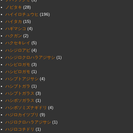
ノビタキ
(28)
ハイイロチュウヒ
(196)
ハイタカ
(15)
ハギマシコ
(4)
ハクガン
(2)
ハクセキレイ
(5)
ハシジロアビ
(4)
ハシジロクロハラアジサシ
(1)
ハシビロガモ
(3)
ハシピロガモ
(1)
ハシブトアジサシ
(4)
ハシブトガラ
(1)
ハシブトガラス
(3)
ハシボソガラス
(1)
ハシボソミズナギドリ
(4)
ハジロカイツブリ
(9)
ハジロクロハラアジサシ
(1)
ハジロコチドリ
(1)