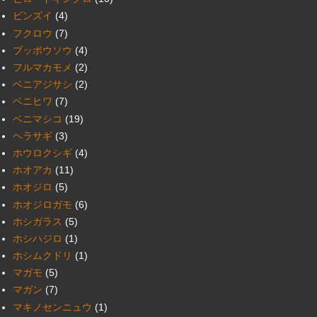
ビンズイ
(4)
フクロウ
(7)
ブッポウソウ
(4)
フルマカモメ
(2)
ベニアジサシ
(2)
ベニヒワ
(7)
ベニマシコ
(19)
ヘラサギ
(3)
ホウロクシギ
(4)
ホオアカ
(11)
ホオジロ
(5)
ホオジロガモ
(6)
ホシガラス
(5)
ホシハジロ
(1)
ホシムクドリ
(1)
マガモ
(5)
マガン
(7)
マキノセンニュウ
(1)