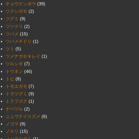
チョウゲンボウ
(39)
ツクシガモ
(2)
ツグミ
(9)
ツツドリ
(2)
ツバメ
(15)
ツバメチドリ
(1)
ツミ
(5)
ツメナガセキレイ
(1)
ツルシギ
(7)
トウネン
(46)
トビ
(8)
トモエガモ
(7)
トラツグミ
(9)
トラフズク
(1)
ナベヅル
(2)
ニュウナイスズメ
(6)
ノゴマ
(9)
ノスリ
(15)
ノハラツグミ
(1)