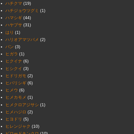
ハチクマ
(19)
ハチジョウツグミ
(1)
ハマシギ
(44)
ハヤブサ
(31)
はり
(1)
ハリオアマツバメ
(2)
バン
(3)
ヒガラ
(1)
ヒクイナ
(6)
ヒシクイ
(3)
ヒドリガモ
(2)
ヒバリシギ
(6)
ヒメウ
(6)
ヒメカモメ
(1)
ヒメクロアジサシ
(1)
ヒメハジロ
(2)
ヒヨドリ
(5)
ヒレンジャク
(10)
ビロードキンクロ
(10)