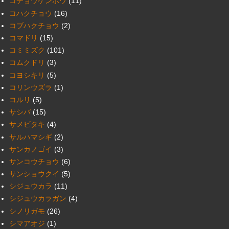
コチョウゲンボウ
(11)
コハクチョウ
(16)
コブハクチョウ
(2)
コマドリ
(15)
コミミズク
(101)
コムクドリ
(3)
コヨシキリ
(5)
コリンウズラ
(1)
コルリ
(5)
サシバ
(15)
サメビタキ
(4)
サルハマシギ
(2)
サンカノゴイ
(3)
サンコウチョウ
(6)
サンショウクイ
(5)
シジュウカラ
(11)
シジュウカラガン
(4)
シノリガモ
(26)
シマアオジ
(1)