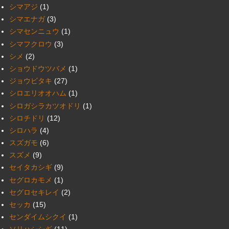
シマアジ
(1)
シマエナガ
(3)
シマセンニュウ
(1)
シマフクロウ
(3)
シメ
(2)
ショウドウツバメ
(1)
ジョウビタキ
(27)
シロエリオオハム
(1)
シロガシラカツオドリ
(1)
シロチドリ
(12)
シロハラ
(4)
スズガモ
(6)
スズメ
(9)
セイタカシギ
(9)
セグロカモメ
(1)
セグロセキレイ
(2)
セッカ
(15)
センダイムシクイ
(1)