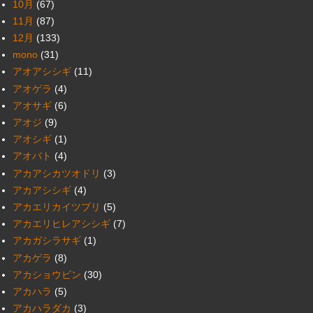
10月
(67)
11月
(87)
12月
(133)
mono
(31)
アオアシシギ
(11)
アオゲラ
(4)
アオサギ
(6)
アオジ
(9)
アオシギ
(1)
アオバト
(4)
アカアシカツオドリ
(3)
アカアシシギ
(4)
アカエリカイツブリ
(5)
アカエリヒレアシシギ
(7)
アカガシラサギ
(1)
アカゲラ
(8)
アカショウビン
(30)
アカハラ
(5)
アカハラダカ
(3)