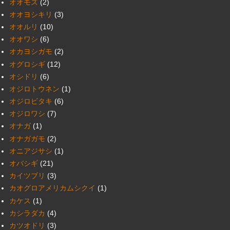
オオモズ
(2)
オオヨシキリ
(3)
オオルリ
(10)
オオワシ
(6)
オカヨシガモ
(2)
オグロシギ
(12)
オシドリ
(6)
オジロトウネン
(1)
オジロビタキ
(6)
オジロワシ
(7)
オナガ
(1)
オナガガモ
(2)
オニアジサシ
(1)
オバシギ
(21)
カイツブリ
(3)
カオグロアメリカムシクイ
(1)
カケス
(1)
カシラダカ
(4)
カツオドリ
(3)