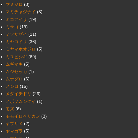
マミジロ
(3)
マミチャジナイ
(3)
ミコアイサ
(19)
ミサゴ
(19)
ミソサザイ
(11)
ミヤコドリ
(36)
ミヤマホオジロ
(5)
ミユビシギ
(69)
ムギマキ
(5)
ムジセッカ
(1)
ムナグロ
(6)
メジロ
(15)
メダイチドリ
(26)
メボソムシクイ
(1)
モズ
(6)
モモイロペリカン
(3)
ヤブサメ
(2)
ヤマガラ
(5)