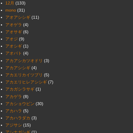
12月
(133)
mono
(31)
アオアシシギ
(11)
アオゲラ
(4)
アオサギ
(6)
アオジ
(9)
アオシギ
(1)
アオバト
(4)
アカアシカツオドリ
(3)
アカアシシギ
(4)
アカエリカイツブリ
(5)
アカエリヒレアシシギ
(7)
アカガシラサギ
(1)
アカゲラ
(8)
アカショウビン
(30)
アカハラ
(5)
アカハラダカ
(3)
アジサシ
(15)
アシナガシギ
(1)