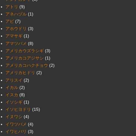
アトリ
(9)
アネハヅル
(1)
アビ
(7)
アホウドリ
(3)
アマサギ
(1)
アマツバメ
(8)
アメリカウズラシギ
(3)
アメリカコアジサシ
(1)
アメリカコハクチョウ
(2)
アメリカヒドリ
(2)
アリスイ
(2)
イカル
(2)
イスカ
(8)
イソシギ
(1)
イソヒヨドリ
(15)
イヌワシ
(4)
イワツバメ
(4)
イワヒバリ
(3)