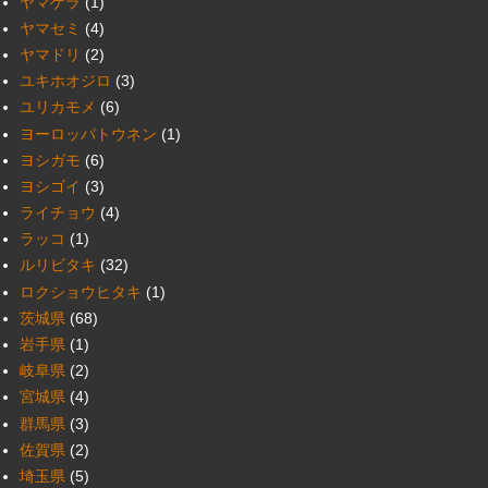
ヤマゲラ
(1)
ヤマセミ
(4)
ヤマドリ
(2)
ユキホオジロ
(3)
ユリカモメ
(6)
ヨーロッパトウネン
(1)
ヨシガモ
(6)
ヨシゴイ
(3)
ライチョウ
(4)
ラッコ
(1)
ルリビタキ
(32)
ロクショウヒタキ
(1)
茨城県
(68)
岩手県
(1)
岐阜県
(2)
宮城県
(4)
群馬県
(3)
佐賀県
(2)
埼玉県
(5)