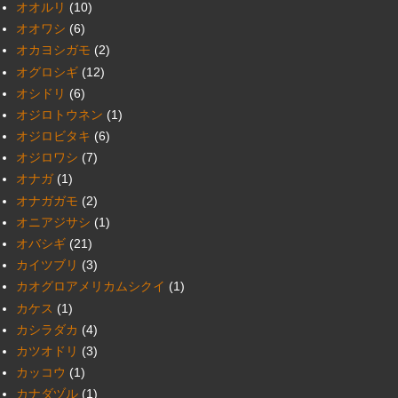
オオルリ
(10)
オオワシ
(6)
オカヨシガモ
(2)
オグロシギ
(12)
オシドリ
(6)
オジロトウネン
(1)
オジロビタキ
(6)
オジロワシ
(7)
オナガ
(1)
オナガガモ
(2)
オニアジサシ
(1)
オバシギ
(21)
カイツブリ
(3)
カオグロアメリカムシクイ
(1)
カケス
(1)
カシラダカ
(4)
カツオドリ
(3)
カッコウ
(1)
カナダヅル
(1)