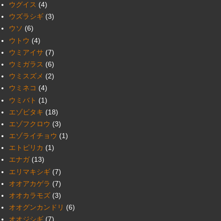
ウグイス
(4)
ウズラシギ
(3)
ウソ
(6)
ウトウ
(4)
ウミアイサ
(7)
ウミガラス
(6)
ウミスズメ
(2)
ウミネコ
(4)
ウミバト
(1)
エゾビタキ
(18)
エゾフクロウ
(3)
エゾライチョウ
(1)
エトピリカ
(1)
エナガ
(13)
エリマキシギ
(7)
オオアカゲラ
(7)
オオカラモズ
(3)
オオグンカンドリ
(6)
オオジシギ
(7)