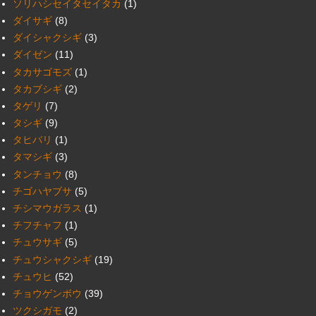
ソリハシセイタセイタカ
(1)
ダイサギ
(8)
ダイシャクシギ
(3)
ダイゼン
(11)
タカサゴモズ
(1)
タカブシギ
(2)
タゲリ
(7)
タシギ
(9)
タヒバリ
(1)
タマシギ
(3)
タンチョウ
(8)
チゴハヤブサ
(5)
チシマウガラス
(1)
チフチャフ
(1)
チュウサギ
(5)
チュウシャクシギ
(19)
チュウヒ
(52)
チョウゲンボウ
(39)
ツクシガモ
(2)