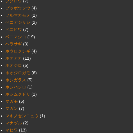
フクロウ
(7)
ブッポウソウ
(4)
フルマカモメ
(2)
ベニアジサシ
(2)
ベニヒワ
(7)
ベニマシコ
(19)
ヘラサギ
(3)
ホウロクシギ
(4)
ホオアカ
(11)
ホオジロ
(5)
ホオジロガモ
(6)
ホシガラス
(5)
ホシハジロ
(1)
ホシムクドリ
(1)
マガモ
(5)
マガン
(7)
マキノセンニュウ
(1)
マナヅル
(2)
マヒワ
(13)