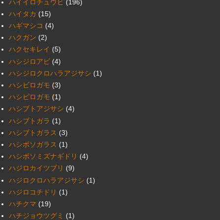
ハイイロチュウヒ
(196)
ハイタカ
(15)
ハギマシコ
(4)
ハクガン
(2)
ハクセキレイ
(5)
ハシジロアビ
(4)
ハシジロクロハラアジサシ
(1)
ハシビロガモ
(3)
ハシピロガモ
(1)
ハシブトアジサシ
(4)
ハシブトガラ
(1)
ハシブトガラス
(3)
ハシボソガラス
(1)
ハシボソミズナギドリ
(4)
ハジロカイツブリ
(9)
ハジロクロハラアジサシ
(1)
ハジロコチドリ
(1)
ハチクマ
(19)
ハチジョウツグミ
(1)