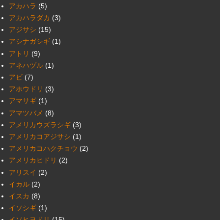
アカハラ
(5)
アカハラダカ
(3)
アジサシ
(15)
アシナガシギ
(1)
アトリ
(9)
アネハヅル
(1)
アビ
(7)
アホウドリ
(3)
アマサギ
(1)
アマツバメ
(8)
アメリカウズラシギ
(3)
アメリカコアジサシ
(1)
アメリカコハクチョウ
(2)
アメリカヒドリ
(2)
アリスイ
(2)
イカル
(2)
イスカ
(8)
イソシギ
(1)
イソヒヨドリ
(15)