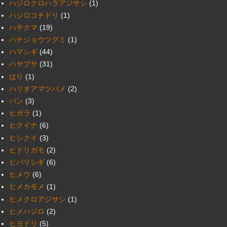
ハジロクロハラアジサシ
(1)
ハジロコチドリ
(1)
ハチクマ
(19)
ハチジョウツグミ
(1)
ハマシギ
(44)
ハヤブサ
(31)
はり
(1)
ハリオアマツバメ
(2)
バン
(3)
ヒガラ
(1)
ヒクイナ
(6)
ヒシクイ
(3)
ヒドリガモ
(2)
ヒバリシギ
(6)
ヒメウ
(6)
ヒメカモメ
(1)
ヒメクロアジサシ
(1)
ヒメハジロ
(2)
ヒヨドリ
(5)