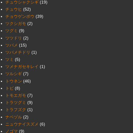
チュウシャクシギ
(19)
チュウヒ
(52)
チョウゲンボウ
(39)
ツクシガモ
(2)
ツグミ
(9)
ツツドリ
(2)
ツバメ
(15)
ツバメチドリ
(1)
ツミ
(5)
ツメナガセキレイ
(1)
ツルシギ
(7)
トウネン
(46)
トビ
(8)
トモエガモ
(7)
トラツグミ
(9)
トラフズク
(1)
ナベヅル
(2)
ニュウナイスズメ
(6)
ノゴマ
(9)