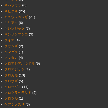
キバラガラ
(8)
キビタキ
(25)
キョウジョシギ
(21)
キリアイ
(6)
キレンジャク
(7)
ギンザンマシコ
(3)
クイナ
(4)
クサシギ
(2)
クマゲラ
(1)
クマタカ
(4)
クロアシアホウドリ
(5)
クロアジサシ
(1)
クロガモ
(13)
クロサギ
(5)
クロツグミ
(11)
クロツラヘラサギ
(2)
クロヅル
(1)
ケアシノスリ
(3)