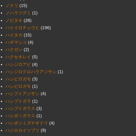
ノスリ
(15)
ノハラツグミ
(1)
ノビタキ
(28)
ハイイロチュウヒ
(196)
ハイタカ
(15)
ハギマシコ
(4)
ハクガン
(2)
ハクセキレイ
(5)
ハシジロアビ
(4)
ハシジロクロハラアジサシ
(1)
ハシビロガモ
(3)
ハシピロガモ
(1)
ハシブトアジサシ
(4)
ハシブトガラ
(1)
ハシブトガラス
(3)
ハシボソガラス
(1)
ハシボソミズナギドリ
(4)
ハジロカイツブリ
(9)