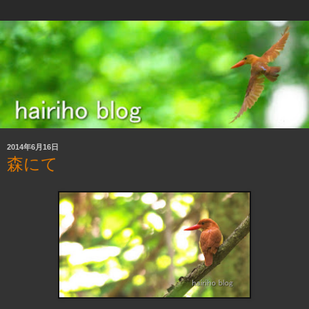
2014年6月16日
森にて