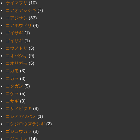
ケイマフリ
(10)
コアオアシシギ
(7)
コアジサシ
(33)
コアホウドリ
(4)
ゴイサギ
(1)
ゴイザギ
(1)
コウノトリ
(5)
コオバシギ
(9)
コオリガモ
(5)
コガモ
(3)
コガラ
(3)
コクガン
(5)
コゲラ
(5)
コサギ
(3)
コサメビタキ
(8)
コシアカツバメ
(1)
コシジロウズラシギ
(2)
ゴジュウカラ
(8)
コジュリン
(14)