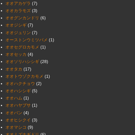
オオアカゲラ
(7)
オオカラモズ
(3)
オオグンカンドリ
(6)
オオジシギ
(7)
オオジュリン
(7)
オーストンウミツバメ
(1)
オオセグロカモメ
(1)
オオセッカ
(4)
オオソリハシシギ
(28)
オオタカ
(17)
オオトウゾクカモメ
(1)
オオハクチョウ
(2)
オオハシシギ
(5)
オオハム
(1)
オオハヤブサ
(1)
オオバン
(4)
オオヒシクイ
(3)
オオマシコ
(9)
オオミズナギドリ
(6)