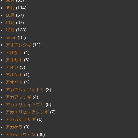
08月
(83)
09月
(114)
10月
(67)
11月
(87)
12月
(133)
mono
(31)
アオアシシギ
(11)
アオゲラ
(4)
アオサギ
(6)
アオジ
(9)
アオシギ
(1)
アオバト
(4)
アカアシカツオドリ
(3)
アカアシシギ
(4)
アカエリカイツブリ
(5)
アカエリヒレアシシギ
(7)
アカガシラサギ
(1)
アカゲラ
(8)
アカショウビン
(30)