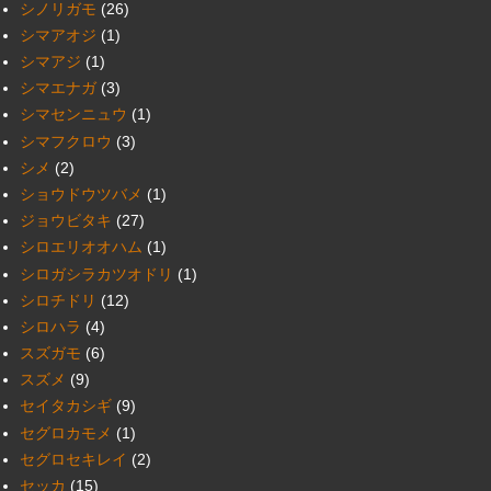
シノリガモ
(26)
シマアオジ
(1)
シマアジ
(1)
シマエナガ
(3)
シマセンニュウ
(1)
シマフクロウ
(3)
シメ
(2)
ショウドウツバメ
(1)
ジョウビタキ
(27)
シロエリオオハム
(1)
シロガシラカツオドリ
(1)
シロチドリ
(12)
シロハラ
(4)
スズガモ
(6)
スズメ
(9)
セイタカシギ
(9)
セグロカモメ
(1)
セグロセキレイ
(2)
セッカ
(15)