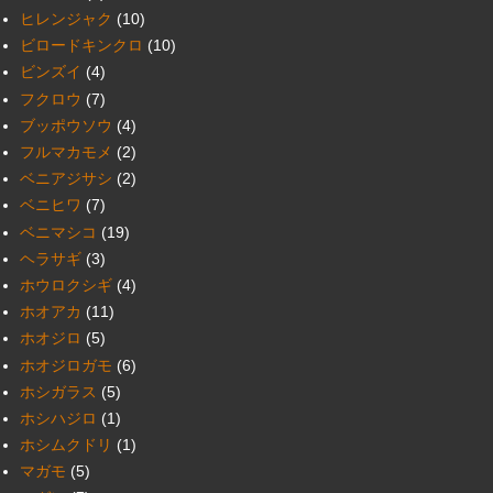
ヒレンジャク
(10)
ビロードキンクロ
(10)
ビンズイ
(4)
フクロウ
(7)
ブッポウソウ
(4)
フルマカモメ
(2)
ベニアジサシ
(2)
ベニヒワ
(7)
ベニマシコ
(19)
ヘラサギ
(3)
ホウロクシギ
(4)
ホオアカ
(11)
ホオジロ
(5)
ホオジロガモ
(6)
ホシガラス
(5)
ホシハジロ
(1)
ホシムクドリ
(1)
マガモ
(5)