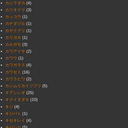
カシラダカ
(4)
カツオドリ
(3)
カッコウ
(1)
カナダヅル
(1)
カヤクグリ
(1)
カリガネ
(1)
カルガモ
(3)
カワアイサ
(2)
カワウ
(1)
カワガラス
(4)
カワセミ
(16)
カワラヒワ
(2)
カンムリカイツブリ
(5)
キアシシギ
(25)
キクイタダキ
(10)
キジ
(4)
キジバト
(1)
キセキレイ
(4)
キバシリ
(5)