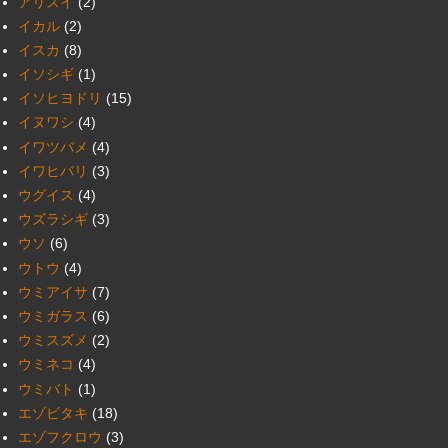
アリスイ
(2)
イカル
(2)
イスカ
(8)
イソシギ
(1)
イソヒヨドリ
(15)
イヌワシ
(4)
イワツバメ
(4)
イワヒバリ
(3)
ウグイス
(4)
ウズラシギ
(3)
ウソ
(6)
ウトウ
(4)
ウミアイサ
(7)
ウミガラス
(6)
ウミスズメ
(2)
ウミネコ
(4)
ウミバト
(1)
エゾビタキ
(18)
エゾフクロウ
(3)