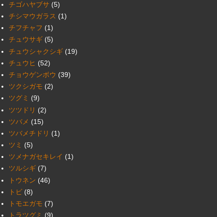
チゴハヤブサ
(5)
チシマウガラス
(1)
チフチャフ
(1)
チュウサギ
(5)
チュウシャクシギ
(19)
チュウヒ
(52)
チョウゲンボウ
(39)
ツクシガモ
(2)
ツグミ
(9)
ツツドリ
(2)
ツバメ
(15)
ツバメチドリ
(1)
ツミ
(5)
ツメナガセキレイ
(1)
ツルシギ
(7)
トウネン
(46)
トビ
(8)
トモエガモ
(7)
トラツグミ
(9)