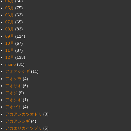
04月
(50)
05月
(75)
06月
(63)
07月
(65)
08月
(83)
09月
(114)
10月
(67)
11月
(87)
12月
(133)
mono
(31)
アオアシシギ
(11)
アオゲラ
(4)
アオサギ
(6)
アオジ
(9)
アオシギ
(1)
アオバト
(4)
アカアシカツオドリ
(3)
アカアシシギ
(4)
アカエリカイツブリ
(5)