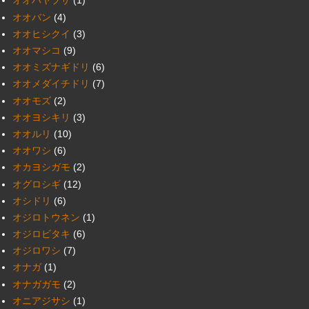
オオハヤブサ
(1)
オオバン
(4)
オオヒシクイ
(3)
オオマシコ
(9)
オオミズナギドリ
(6)
オオメダイチドリ
(7)
オオモズ
(2)
オオヨシキリ
(3)
オオルリ
(10)
オオワシ
(6)
オカヨシガモ
(2)
オグロシギ
(12)
オシドリ
(6)
オジロトウネン
(1)
オジロビタキ
(6)
オジロワシ
(7)
オナガ
(1)
オナガガモ
(2)
オニアジサシ
(1)