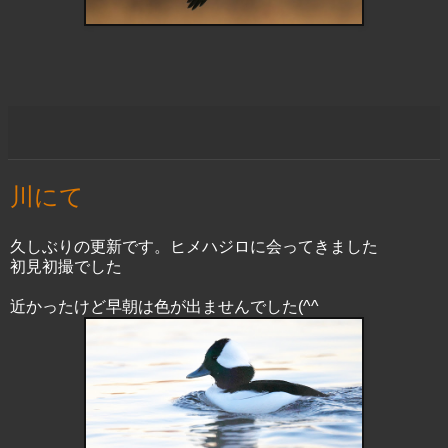
川にて
久しぶりの更新です。ヒメハジロに会ってきました
初見初撮でした
近かったけど早朝は色が出ませんでした(^^ゞ