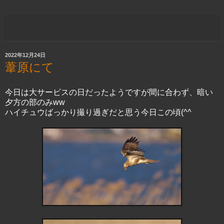
2022年12月24日
葦原にて
今日は大サービスの日だったようですが間に合わず、暗い
夕方の部のみww
ハイチュウばっかり撮り過ぎだと思う今日この頃(^^ゞ