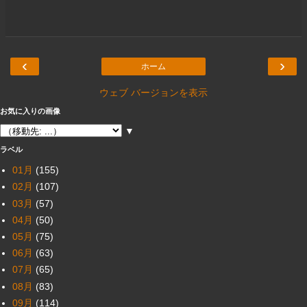
‹
›
ホーム
ウェブ バージョンを表示
お気に入りの画像
▼
ラベル
01月
(155)
02月
(107)
03月
(57)
04月
(50)
05月
(75)
06月
(63)
07月
(65)
08月
(83)
09月
(114)