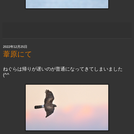
2022年12月25日
葦原にて
ねぐらは帰りが遅いのが普通になってきてしまいました
(^^ゞ