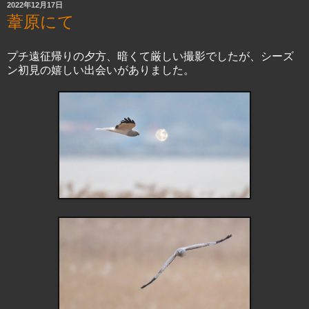
2022年12月17日
葦原にて
プチ遠征帰りの夕方、暗くて厳しい撮影でしたが、シーズ
ン初見の嬉しい出会いがありました。