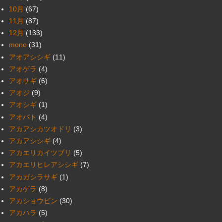
10月
(67)
11月
(87)
12月
(133)
mono
(31)
アオアシシギ
(11)
アオゲラ
(4)
アオサギ
(6)
アオジ
(9)
アオシギ
(1)
アオバト
(4)
アカアシカツオドリ
(3)
アカアシシギ
(4)
アカエリカイツブリ
(5)
アカエリヒレアシシギ
(7)
アカガシラサギ
(1)
アカゲラ
(8)
アカショウビン
(30)
アカハラ
(5)