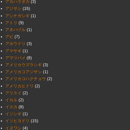
アカハラダカ
(3)
アジサシ
(15)
アシナガシギ
(1)
アトリ
(9)
アネハヅル
(1)
アビ
(7)
アホウドリ
(3)
アマサギ
(1)
アマツバメ
(8)
アメリカウズラシギ
(3)
アメリカコアジサシ
(1)
アメリカコハクチョウ
(2)
アメリカヒドリ
(2)
アリスイ
(2)
イカル
(2)
イスカ
(8)
イソシギ
(1)
イソヒヨドリ
(15)
イヌワシ
(4)