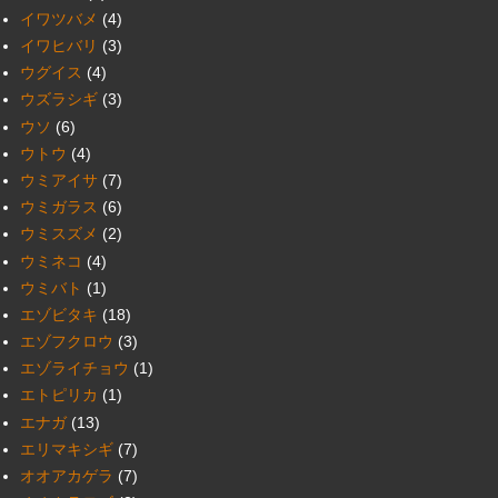
イワツバメ
(4)
イワヒバリ
(3)
ウグイス
(4)
ウズラシギ
(3)
ウソ
(6)
ウトウ
(4)
ウミアイサ
(7)
ウミガラス
(6)
ウミスズメ
(2)
ウミネコ
(4)
ウミバト
(1)
エゾビタキ
(18)
エゾフクロウ
(3)
エゾライチョウ
(1)
エトピリカ
(1)
エナガ
(13)
エリマキシギ
(7)
オオアカゲラ
(7)