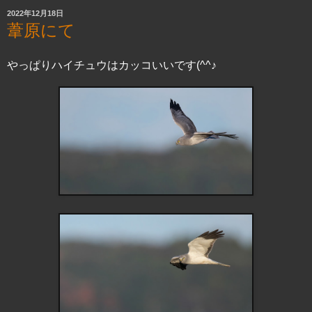
2022年12月18日
葦原にて
やっぱりハイチュウはカッコいいです(^^♪