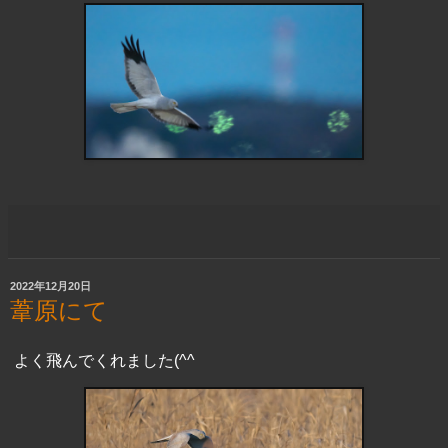
2022年12月20日
葦原にて
よく飛んでくれました(^^ゞ