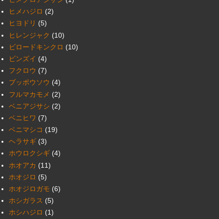
ヒメハジロ
(2)
ヒヨドリ
(5)
ヒレンジャク
(10)
ビロードキンクロ
(10)
ビンズイ
(4)
フクロウ
(7)
ブッポウソウ
(4)
フルマカモメ
(2)
ベニアジサシ
(2)
ベニヒワ
(7)
ベニマシコ
(19)
ヘラサギ
(3)
ホウロクシギ
(4)
ホオアカ
(11)
ホオジロ
(5)
ホオジロガモ
(6)
ホシガラス
(5)
ホシハジロ
(1)