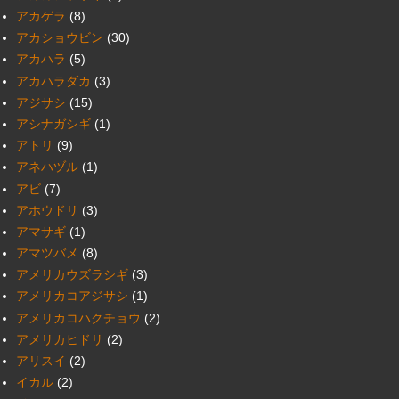
アカゲラ
(8)
アカショウビン
(30)
アカハラ
(5)
アカハラダカ
(3)
アジサシ
(15)
アシナガシギ
(1)
アトリ
(9)
アネハヅル
(1)
アビ
(7)
アホウドリ
(3)
アマサギ
(1)
アマツバメ
(8)
アメリカウズラシギ
(3)
アメリカコアジサシ
(1)
アメリカコハクチョウ
(2)
アメリカヒドリ
(2)
アリスイ
(2)
イカル
(2)