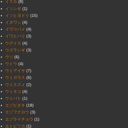
イスカ
(8)
イソシギ
(1)
イソヒヨドリ
(15)
イヌワシ
(4)
イワツバメ
(4)
イワヒバリ
(3)
ウグイス
(4)
ウズラシギ
(3)
ウソ
(6)
ウトウ
(4)
ウミアイサ
(7)
ウミガラス
(6)
ウミスズメ
(2)
ウミネコ
(4)
ウミバト
(1)
エゾビタキ
(18)
エゾフクロウ
(3)
エゾライチョウ
(1)
エトピリカ
(1)