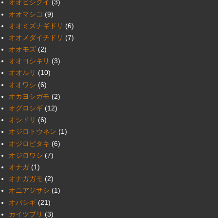
オオヒシクイ
(3)
オオマシコ
(9)
オオミズナギドリ
(6)
オオメダイチドリ
(7)
オオモズ
(2)
オオヨシキリ
(3)
オオルリ
(10)
オオワシ
(6)
オカヨシガモ
(2)
オグロシギ
(12)
オシドリ
(6)
オジロトウネン
(1)
オジロビタキ
(6)
オジロワシ
(7)
オナガ
(1)
オナガガモ
(2)
オニアジサシ
(1)
オバシギ
(21)
カイツブリ
(3)