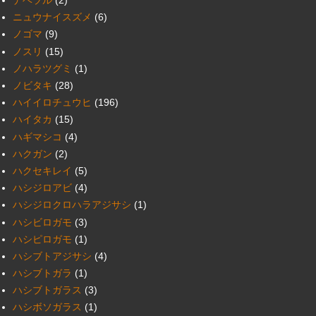
ナベヅル
(2)
ニュウナイスズメ
(6)
ノゴマ
(9)
ノスリ
(15)
ノハラツグミ
(1)
ノビタキ
(28)
ハイイロチュウヒ
(196)
ハイタカ
(15)
ハギマシコ
(4)
ハクガン
(2)
ハクセキレイ
(5)
ハシジロアビ
(4)
ハシジロクロハラアジサシ
(1)
ハシビロガモ
(3)
ハシピロガモ
(1)
ハシブトアジサシ
(4)
ハシブトガラ
(1)
ハシブトガラス
(3)
ハシボソガラス
(1)