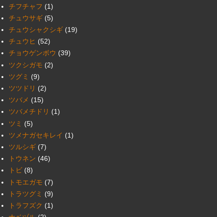
チフチャフ
(1)
チュウサギ
(5)
チュウシャクシギ
(19)
チュウヒ
(52)
チョウゲンボウ
(39)
ツクシガモ
(2)
ツグミ
(9)
ツツドリ
(2)
ツバメ
(15)
ツバメチドリ
(1)
ツミ
(5)
ツメナガセキレイ
(1)
ツルシギ
(7)
トウネン
(46)
トビ
(8)
トモエガモ
(7)
トラツグミ
(9)
トラフズク
(1)