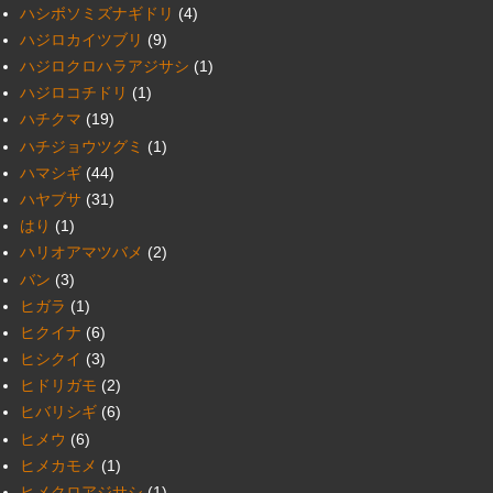
ハシボソミズナギドリ
(4)
ハジロカイツブリ
(9)
ハジロクロハラアジサシ
(1)
ハジロコチドリ
(1)
ハチクマ
(19)
ハチジョウツグミ
(1)
ハマシギ
(44)
ハヤブサ
(31)
はり
(1)
ハリオアマツバメ
(2)
バン
(3)
ヒガラ
(1)
ヒクイナ
(6)
ヒシクイ
(3)
ヒドリガモ
(2)
ヒバリシギ
(6)
ヒメウ
(6)
ヒメカモメ
(1)
ヒメクロアジサシ
(1)