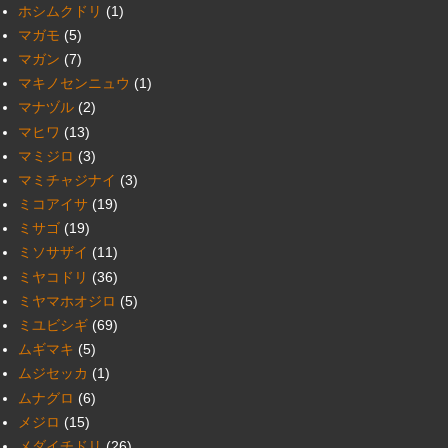
ホシムクドリ
(1)
マガモ
(5)
マガン
(7)
マキノセンニュウ
(1)
マナヅル
(2)
マヒワ
(13)
マミジロ
(3)
マミチャジナイ
(3)
ミコアイサ
(19)
ミサゴ
(19)
ミソサザイ
(11)
ミヤコドリ
(36)
ミヤマホオジロ
(5)
ミユビシギ
(69)
ムギマキ
(5)
ムジセッカ
(1)
ムナグロ
(6)
メジロ
(15)
メダイチドリ
(26)