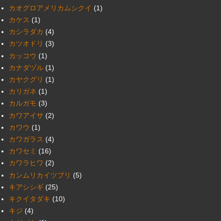
カオグロアメリカムシクイ
(1)
カケス
(1)
カシラダカ
(4)
カツオドリ
(3)
カッコウ
(1)
カナダヅル
(1)
カヤクグリ
(1)
カリガネ
(1)
カルガモ
(3)
カワアイサ
(2)
カワウ
(1)
カワガラス
(4)
カワセミ
(16)
カワラヒワ
(2)
カンムリカイツブリ
(5)
キアシシギ
(25)
キクイタダキ
(10)
キジ
(4)