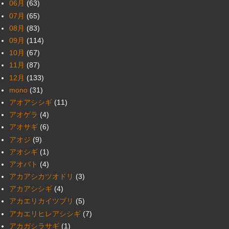
06月
(63)
07月
(65)
08月
(83)
09月
(114)
10月
(67)
11月
(87)
12月
(133)
mono
(31)
アオアシシギ
(11)
アオゲラ
(4)
アオサギ
(6)
アオジ
(9)
アオシギ
(1)
アオバト
(4)
アカアシカツオドリ
(3)
アカアシシギ
(4)
アカエリカイツブリ
(5)
アカエリヒレアシシギ
(7)
アカガシラサギ
(1)