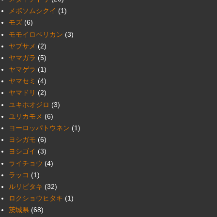
メボソムシクイ
(1)
モズ
(6)
モモイロペリカン
(3)
ヤブサメ
(2)
ヤマガラ
(5)
ヤマゲラ
(1)
ヤマセミ
(4)
ヤマドリ
(2)
ユキホオジロ
(3)
ユリカモメ
(6)
ヨーロッパトウネン
(1)
ヨシガモ
(6)
ヨシゴイ
(3)
ライチョウ
(4)
ラッコ
(1)
ルリビタキ
(32)
ロクショウヒタキ
(1)
茨城県
(68)