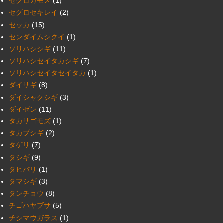
セグロカモメ
(1)
セグロセキレイ
(2)
セッカ
(15)
センダイムシクイ
(1)
ソリハシシギ
(11)
ソリハシセイタカシギ
(7)
ソリハシセイタセイタカ
(1)
ダイサギ
(8)
ダイシャクシギ
(3)
ダイゼン
(11)
タカサゴモズ
(1)
タカブシギ
(2)
タゲリ
(7)
タシギ
(9)
タヒバリ
(1)
タマシギ
(3)
タンチョウ
(8)
チゴハヤブサ
(5)
チシマウガラス
(1)