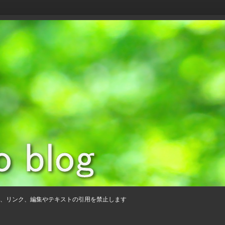
、リンク、編集やテキストの引用を禁止します