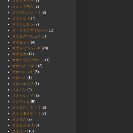
オオアカゲラ
(7)
オオカラモズ
(3)
オオグンカンドリ
(6)
オオジシギ
(7)
オオジュリン
(7)
オーストンウミツバメ
(1)
オオセグロカモメ
(1)
オオセッカ
(4)
オオソリハシシギ
(28)
オオタカ
(17)
オオトウゾクカモメ
(1)
オオハクチョウ
(2)
オオハシシギ
(5)
オオハム
(1)
オオハヤブサ
(1)
オオバン
(4)
オオヒシクイ
(3)
オオマシコ
(9)
オオミズナギドリ
(6)
オオメダイチドリ
(7)
オオモズ
(2)
オオヨシキリ
(3)
オオルリ
(10)