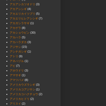
アカアシカツオドリ
(3)
アカアシシギ
(4)
アカエリカイツブリ
(5)
アカエリヒレアシシギ
(7)
アカガシラサギ
(1)
アカゲラ
(8)
アカショウビン
(30)
アカハラ
(5)
アカハラダカ
(3)
アジサシ
(15)
アシナガシギ
(1)
アトリ
(9)
アネハヅル
(1)
アビ
(7)
アホウドリ
(3)
アマサギ
(1)
アマツバメ
(8)
アメリカウズラシギ
(3)
アメリカコアジサシ
(1)
アメリカコハクチョウ
(2)
アメリカヒドリ
(2)
アリスイ
(2)