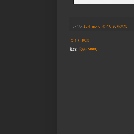
ラベル:
11月
,
mono
,
ダイサギ
,
栃木県
新しい投稿
登録:
投稿 (Atom)