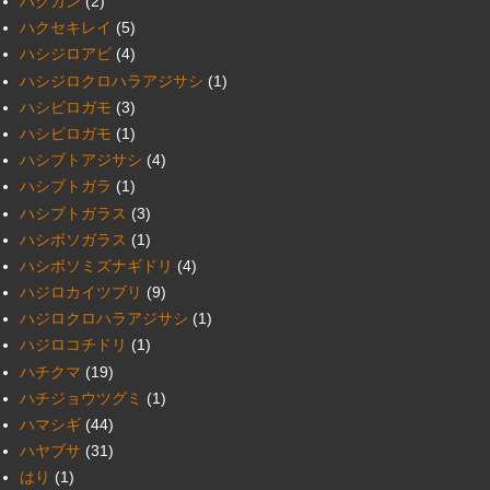
ハクガン
(2)
ハクセキレイ
(5)
ハシジロアビ
(4)
ハシジロクロハラアジサシ
(1)
ハシビロガモ
(3)
ハシピロガモ
(1)
ハシブトアジサシ
(4)
ハシブトガラ
(1)
ハシブトガラス
(3)
ハシボソガラス
(1)
ハシボソミズナギドリ
(4)
ハジロカイツブリ
(9)
ハジロクロハラアジサシ
(1)
ハジロコチドリ
(1)
ハチクマ
(19)
ハチジョウツグミ
(1)
ハマシギ
(44)
ハヤブサ
(31)
はり
(1)