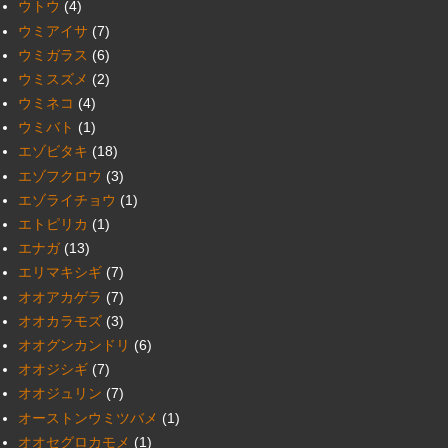
ウトウ
(4)
ウミアイサ
(7)
ウミガラス
(6)
ウミスズメ
(2)
ウミネコ
(4)
ウミバト
(1)
エゾビタキ
(18)
エゾフクロウ
(3)
エゾライチョウ
(1)
エトピリカ
(1)
エナガ
(13)
エリマキシギ
(7)
オオアカゲラ
(7)
オオカラモズ
(3)
オオグンカンドリ
(6)
オオジシギ
(7)
オオジュリン
(7)
オーストンウミツバメ
(1)
オオセグロカモメ
(1)