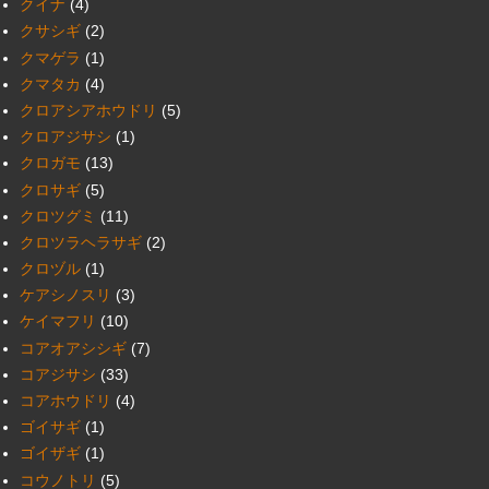
クイナ
(4)
クサシギ
(2)
クマゲラ
(1)
クマタカ
(4)
クロアシアホウドリ
(5)
クロアジサシ
(1)
クロガモ
(13)
クロサギ
(5)
クロツグミ
(11)
クロツラヘラサギ
(2)
クロヅル
(1)
ケアシノスリ
(3)
ケイマフリ
(10)
コアオアシシギ
(7)
コアジサシ
(33)
コアホウドリ
(4)
ゴイサギ
(1)
ゴイザギ
(1)
コウノトリ
(5)