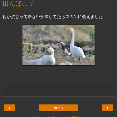
田んぼにて
何か混じって居ないか探してたらマガンに会えました
‹
›
ホーム