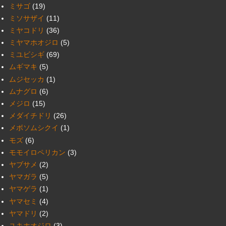
ミサゴ
(19)
ミソサザイ
(11)
ミヤコドリ
(36)
ミヤマホオジロ
(5)
ミユビシギ
(69)
ムギマキ
(5)
ムジセッカ
(1)
ムナグロ
(6)
メジロ
(15)
メダイチドリ
(26)
メボソムシクイ
(1)
モズ
(6)
モモイロペリカン
(3)
ヤブサメ
(2)
ヤマガラ
(5)
ヤマゲラ
(1)
ヤマセミ
(4)
ヤマドリ
(2)
ユキホオジロ
(3)