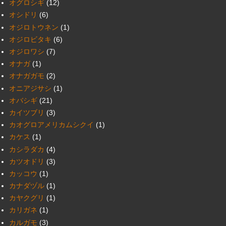
オグロシギ
(12)
オシドリ
(6)
オジロトウネン
(1)
オジロビタキ
(6)
オジロワシ
(7)
オナガ
(1)
オナガガモ
(2)
オニアジサシ
(1)
オバシギ
(21)
カイツブリ
(3)
カオグロアメリカムシクイ
(1)
カケス
(1)
カシラダカ
(4)
カツオドリ
(3)
カッコウ
(1)
カナダヅル
(1)
カヤクグリ
(1)
カリガネ
(1)
カルガモ
(3)