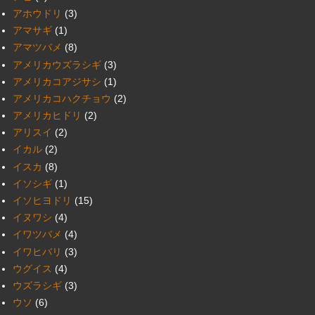
アホウドリ
(3)
アマサギ
(1)
アマツバメ
(8)
アメリカウズラシギ
(3)
アメリカコアジサシ
(1)
アメリカコハクチョウ
(2)
アメリカヒドリ
(2)
アリスイ
(2)
イカル
(2)
イスカ
(8)
イソシギ
(1)
イソヒヨドリ
(15)
イヌワシ
(4)
イワツバメ
(4)
イワヒバリ
(3)
ウグイス
(4)
ウズラシギ
(3)
ウソ
(6)