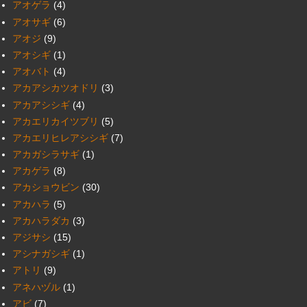
アオゲラ
(4)
アオサギ
(6)
アオジ
(9)
アオシギ
(1)
アオバト
(4)
アカアシカツオドリ
(3)
アカアシシギ
(4)
アカエリカイツブリ
(5)
アカエリヒレアシシギ
(7)
アカガシラサギ
(1)
アカゲラ
(8)
アカショウビン
(30)
アカハラ
(5)
アカハラダカ
(3)
アジサシ
(15)
アシナガシギ
(1)
アトリ
(9)
アネハヅル
(1)
アビ
(7)