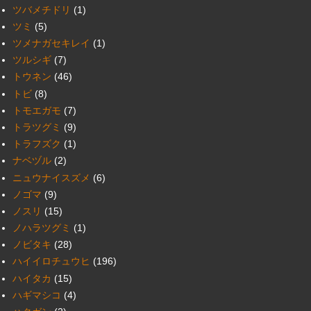
ツバメチドリ
(1)
ツミ
(5)
ツメナガセキレイ
(1)
ツルシギ
(7)
トウネン
(46)
トビ
(8)
トモエガモ
(7)
トラツグミ
(9)
トラフズク
(1)
ナベヅル
(2)
ニュウナイスズメ
(6)
ノゴマ
(9)
ノスリ
(15)
ノハラツグミ
(1)
ノビタキ
(28)
ハイイロチュウヒ
(196)
ハイタカ
(15)
ハギマシコ
(4)