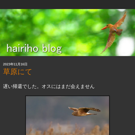
2023年11月16日
草原にて
遅い帰還でした。オスにはまだ会えません