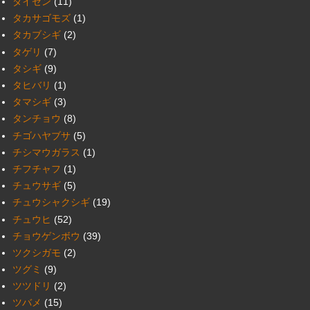
ダイゼン
(11)
タカサゴモズ
(1)
タカブシギ
(2)
タゲリ
(7)
タシギ
(9)
タヒバリ
(1)
タマシギ
(3)
タンチョウ
(8)
チゴハヤブサ
(5)
チシマウガラス
(1)
チフチャフ
(1)
チュウサギ
(5)
チュウシャクシギ
(19)
チュウヒ
(52)
チョウゲンボウ
(39)
ツクシガモ
(2)
ツグミ
(9)
ツツドリ
(2)
ツバメ
(15)