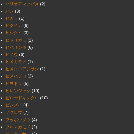
ハリオアマツバメ
(2)
バン
(3)
ヒガラ
(1)
ヒクイナ
(6)
ヒシクイ
(3)
ヒドリガモ
(2)
ヒバリシギ
(6)
ヒメウ
(6)
ヒメカモメ
(1)
ヒメクロアジサシ
(1)
ヒメハジロ
(2)
ヒヨドリ
(5)
ヒレンジャク
(10)
ビロードキンクロ
(10)
ビンズイ
(4)
フクロウ
(7)
ブッポウソウ
(4)
フルマカモメ
(2)
ベニアジサシ
(2)