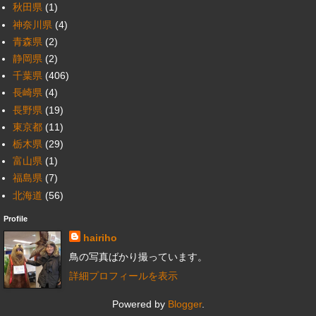
秋田県
(1)
神奈川県
(4)
青森県
(2)
静岡県
(2)
千葉県
(406)
長崎県
(4)
長野県
(19)
東京都
(11)
栃木県
(29)
富山県
(1)
福島県
(7)
北海道
(56)
Profile
hairiho
鳥の写真ばかり撮っています。
詳細プロフィールを表示
Powered by
Blogger
.