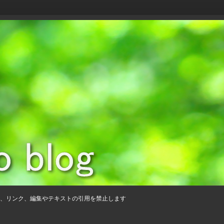
、リンク、編集やテキストの引用を禁止します