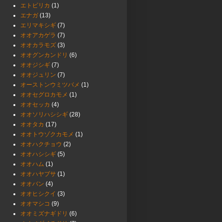
エトピリカ
(1)
エナガ
(13)
エリマキシギ
(7)
オオアカゲラ
(7)
オオカラモズ
(3)
オオグンカンドリ
(6)
オオジシギ
(7)
オオジュリン
(7)
オーストンウミツバメ
(1)
オオセグロカモメ
(1)
オオセッカ
(4)
オオソリハシシギ
(28)
オオタカ
(17)
オオトウゾクカモメ
(1)
オオハクチョウ
(2)
オオハシシギ
(5)
オオハム
(1)
オオハヤブサ
(1)
オオバン
(4)
オオヒシクイ
(3)
オオマシコ
(9)
オオミズナギドリ
(6)