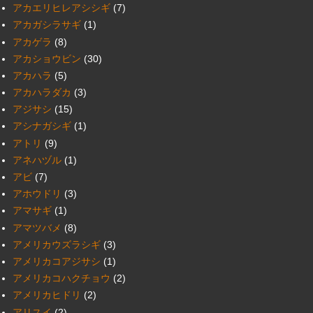
アカエリヒレアシシギ
(7)
アカガシラサギ
(1)
アカゲラ
(8)
アカショウビン
(30)
アカハラ
(5)
アカハラダカ
(3)
アジサシ
(15)
アシナガシギ
(1)
アトリ
(9)
アネハヅル
(1)
アビ
(7)
アホウドリ
(3)
アマサギ
(1)
アマツバメ
(8)
アメリカウズラシギ
(3)
アメリカコアジサシ
(1)
アメリカコハクチョウ
(2)
アメリカヒドリ
(2)
アリスイ
(2)