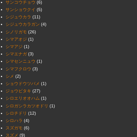
サンコウチョウ
(6)
サンショウクイ
(5)
シジュウカラ
(11)
シジュウカラガン
(4)
シノリガモ
(26)
シマアオジ
(1)
シマアジ
(1)
シマエナガ
(3)
シマセンニュウ
(1)
シマフクロウ
(3)
シメ
(2)
ショウドウツバメ
(1)
ジョウビタキ
(27)
シロエリオオハム
(1)
シロガシラカツオドリ
(1)
シロチドリ
(12)
シロハラ
(4)
スズガモ
(6)
スズメ
(9)