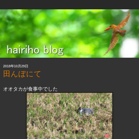
2018年10月29日
田んぼにて
オオタカが食事中でした