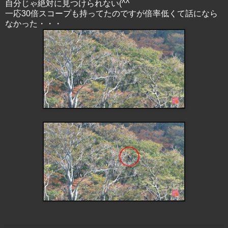
自分じゃ絶対に見つけられない(^^ゞ
一応30倍スコープも持ってたのですが倍率低くて話になら
なかった・・・