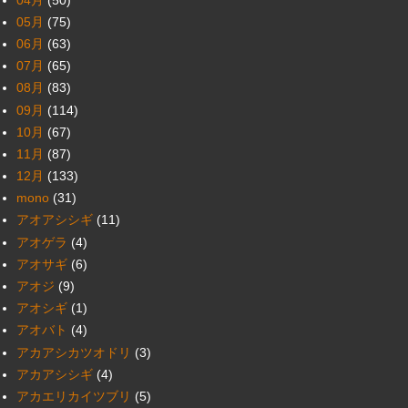
05月
(75)
06月
(63)
07月
(65)
08月
(83)
09月
(114)
10月
(67)
11月
(87)
12月
(133)
mono
(31)
アオアシシギ
(11)
アオゲラ
(4)
アオサギ
(6)
アオジ
(9)
アオシギ
(1)
アオバト
(4)
アカアシカツオドリ
(3)
アカアシシギ
(4)
アカエリカイツブリ
(5)