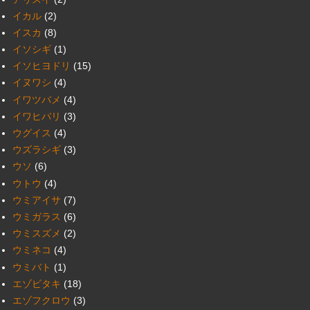
イカル
(2)
イスカ
(8)
イソシギ
(1)
イソヒヨドリ
(15)
イヌワシ
(4)
イワツバメ
(4)
イワヒバリ
(3)
ウグイス
(4)
ウズラシギ
(3)
ウソ
(6)
ウトウ
(4)
ウミアイサ
(7)
ウミガラス
(6)
ウミスズメ
(2)
ウミネコ
(4)
ウミバト
(1)
エゾビタキ
(18)
エゾフクロウ
(3)