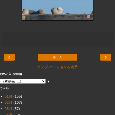
‹
›
ホーム
ウェブ バージョンを表示
お気に入りの画像
▼
ラベル
01月
(155)
02月
(107)
03月
(57)
04月
(50)