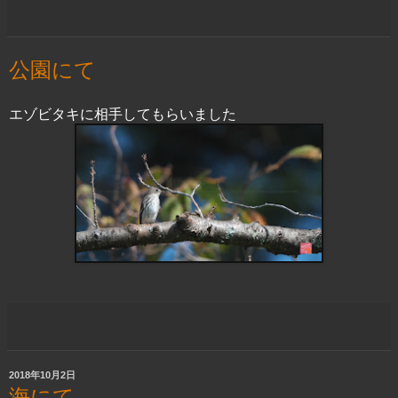
公園にて
エゾビタキに相手してもらいました
2018年10月2日
海にて