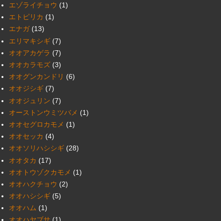
エゾライチョウ
(1)
エトピリカ
(1)
エナガ
(13)
エリマキシギ
(7)
オオアカゲラ
(7)
オオカラモズ
(3)
オオグンカンドリ
(6)
オオジシギ
(7)
オオジュリン
(7)
オーストンウミツバメ
(1)
オオセグロカモメ
(1)
オオセッカ
(4)
オオソリハシシギ
(28)
オオタカ
(17)
オオトウゾクカモメ
(1)
オオハクチョウ
(2)
オオハシシギ
(5)
オオハム
(1)
オオハヤブサ
(1)