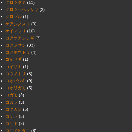
クロツグミ
(11)
クロツラヘラサギ
(2)
クロヅル
(1)
ケアシノスリ
(3)
ケイマフリ
(10)
コアオアシシギ
(7)
コアジサシ
(33)
コアホウドリ
(4)
ゴイサギ
(1)
ゴイザギ
(1)
コウノトリ
(5)
コオバシギ
(9)
コオリガモ
(5)
コガモ
(3)
コガラ
(3)
コクガン
(5)
コゲラ
(5)
コサギ
(3)
コサメビタキ
(8)