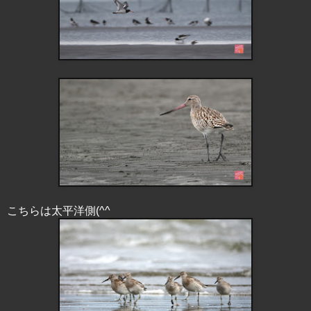
こちらは太平洋側(^^ゞ