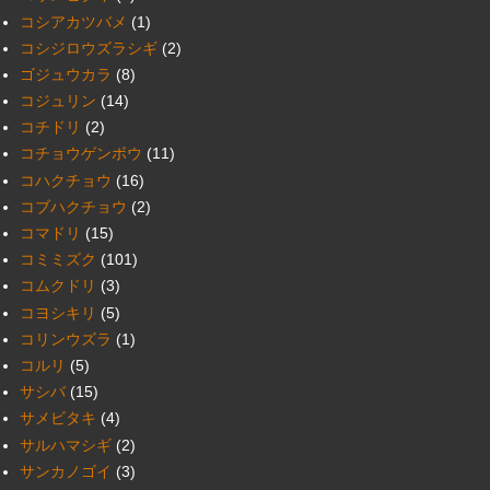
コシアカツバメ
(1)
コシジロウズラシギ
(2)
ゴジュウカラ
(8)
コジュリン
(14)
コチドリ
(2)
コチョウゲンボウ
(11)
コハクチョウ
(16)
コブハクチョウ
(2)
コマドリ
(15)
コミミズク
(101)
コムクドリ
(3)
コヨシキリ
(5)
コリンウズラ
(1)
コルリ
(5)
サシバ
(15)
サメビタキ
(4)
サルハマシギ
(2)
サンカノゴイ
(3)