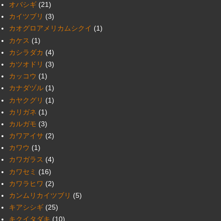
オバシギ
(21)
カイツブリ
(3)
カオグロアメリカムシクイ
(1)
カケス
(1)
カシラダカ
(4)
カツオドリ
(3)
カッコウ
(1)
カナダヅル
(1)
カヤクグリ
(1)
カリガネ
(1)
カルガモ
(3)
カワアイサ
(2)
カワウ
(1)
カワガラス
(4)
カワセミ
(16)
カワラヒワ
(2)
カンムリカイツブリ
(5)
キアシシギ
(25)
キクイタダキ
(10)