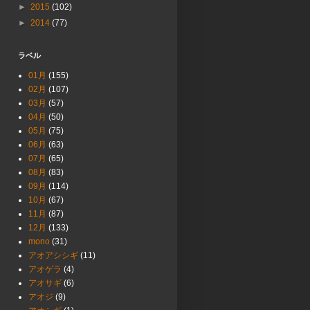
►
2015
(102)
►
2014
(77)
ラベル
01月
(155)
02月
(107)
03月
(57)
04月
(50)
05月
(75)
06月
(63)
07月
(65)
08月
(83)
09月
(114)
10月
(67)
11月
(87)
12月
(133)
mono
(31)
アオアシシギ
(11)
アオゲラ
(4)
アオサギ
(6)
アオジ
(9)