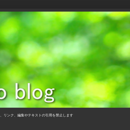
、リンク、編集やテキストの引用を禁止します