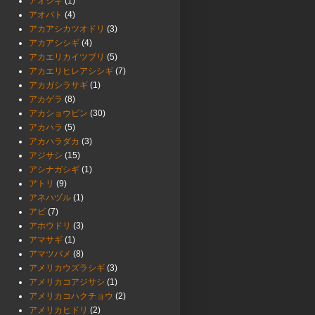
アオシギ
(1)
アオバト
(4)
アカアシカツオドリ
(3)
アカアシシギ
(4)
アカエリカイツブリ
(5)
アカエリヒレアシシギ
(7)
アカガシラサギ
(1)
アカゲラ
(8)
アカショウビン
(30)
アカハラ
(5)
アカハラダカ
(3)
アジサシ
(15)
アシナガシギ
(1)
アトリ
(9)
アネハヅル
(1)
アビ
(7)
アホウドリ
(3)
アマサギ
(1)
アマツバメ
(8)
アメリカウズラシギ
(3)
アメリカコアジサシ
(1)
アメリカコハクチョウ
(2)
アメリカヒドリ
(2)