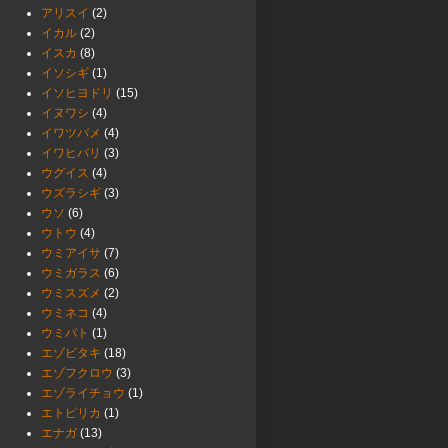
アリスイ
(2)
イカル
(2)
イスカ
(8)
イソシギ
(1)
イソヒヨドリ
(15)
イヌワシ
(4)
イワツバメ
(4)
イワヒバリ
(3)
ウグイス
(4)
ウズラシギ
(3)
ウソ
(6)
ウトウ
(4)
ウミアイサ
(7)
ウミガラス
(6)
ウミスズメ
(2)
ウミネコ
(4)
ウミバト
(1)
エゾビタキ
(18)
エゾフクロウ
(3)
エゾライチョウ
(1)
エトピリカ
(1)
エナガ
(13)