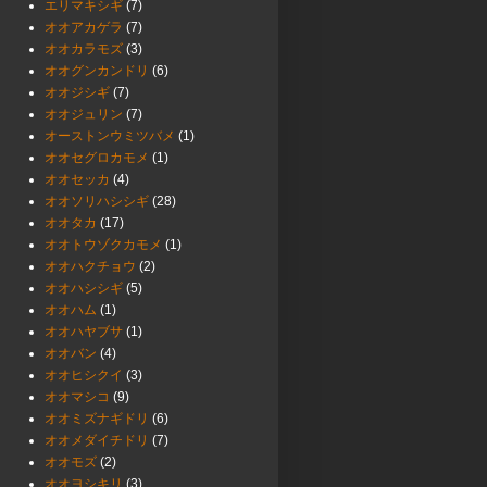
エリマキシギ
(7)
オオアカゲラ
(7)
オオカラモズ
(3)
オオグンカンドリ
(6)
オオジシギ
(7)
オオジュリン
(7)
オーストンウミツバメ
(1)
オオセグロカモメ
(1)
オオセッカ
(4)
オオソリハシシギ
(28)
オオタカ
(17)
オオトウゾクカモメ
(1)
オオハクチョウ
(2)
オオハシシギ
(5)
オオハム
(1)
オオハヤブサ
(1)
オオバン
(4)
オオヒシクイ
(3)
オオマシコ
(9)
オオミズナギドリ
(6)
オオメダイチドリ
(7)
オオモズ
(2)
オオヨシキリ
(3)