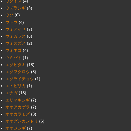
ウグイス
(4)
ウズラシギ
(3)
ウソ
(6)
ウトウ
(4)
ウミアイサ
(7)
ウミガラス
(6)
ウミスズメ
(2)
ウミネコ
(4)
ウミバト
(1)
エゾビタキ
(18)
エゾフクロウ
(3)
エゾライチョウ
(1)
エトピリカ
(1)
エナガ
(13)
エリマキシギ
(7)
オオアカゲラ
(7)
オオカラモズ
(3)
オオグンカンドリ
(6)
オオジシギ
(7)