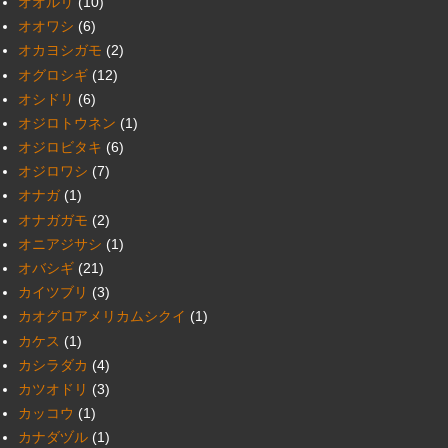
オオルリ
(10)
オオワシ
(6)
オカヨシガモ
(2)
オグロシギ
(12)
オシドリ
(6)
オジロトウネン
(1)
オジロビタキ
(6)
オジロワシ
(7)
オナガ
(1)
オナガガモ
(2)
オニアジサシ
(1)
オバシギ
(21)
カイツブリ
(3)
カオグロアメリカムシクイ
(1)
カケス
(1)
カシラダカ
(4)
カツオドリ
(3)
カッコウ
(1)
カナダヅル
(1)