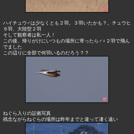
ハイチュウ♂は少なくとも２羽。３羽いたかも？。チュウヒ
９羽、大陸型２羽
そして観察者は私一人！
この後、帰りがけにいつもの場所に寄ったら♂♀２羽で飛ん
でました
この辺りに全部で何羽いるのだろう？？
ねぐら入りの証拠写真
残念ながらねぐらの場所は昨年までと違って凄く遠い