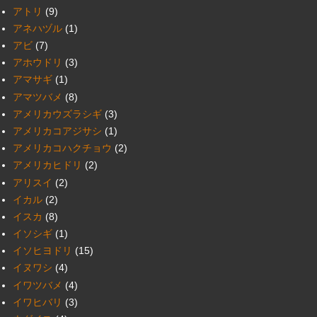
アトリ
(9)
アネハヅル
(1)
アビ
(7)
アホウドリ
(3)
アマサギ
(1)
アマツバメ
(8)
アメリカウズラシギ
(3)
アメリカコアジサシ
(1)
アメリカコハクチョウ
(2)
アメリカヒドリ
(2)
アリスイ
(2)
イカル
(2)
イスカ
(8)
イソシギ
(1)
イソヒヨドリ
(15)
イヌワシ
(4)
イワツバメ
(4)
イワヒバリ
(3)