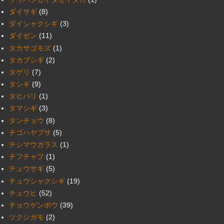
ダイサギ
(8)
ダイシャクシギ
(3)
ダイゼン
(11)
タカサゴモズ
(1)
タカブシギ
(2)
タゲリ
(7)
タシギ
(9)
タヒバリ
(1)
タマシギ
(3)
タンチョウ
(8)
チゴハヤブサ
(5)
チシマウガラス
(1)
チフチャフ
(1)
チュウサギ
(5)
チュウシャクシギ
(19)
チュウヒ
(52)
チョウゲンボウ
(39)
ツクシガモ
(2)