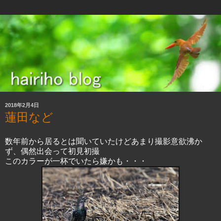
2018年2月4日
蓮田など
数年前から居るとは聞いていたけどあまり撮影意欲沸か
ず、偶然出会って初見初撮
このカラーが一杯でいたら嫌かも・・・