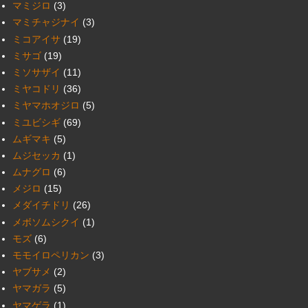
マミジロ
(3)
マミチャジナイ
(3)
ミコアイサ
(19)
ミサゴ
(19)
ミソサザイ
(11)
ミヤコドリ
(36)
ミヤマホオジロ
(5)
ミユビシギ
(69)
ムギマキ
(5)
ムジセッカ
(1)
ムナグロ
(6)
メジロ
(15)
メダイチドリ
(26)
メボソムシクイ
(1)
モズ
(6)
モモイロペリカン
(3)
ヤブサメ
(2)
ヤマガラ
(5)
ヤマゲラ
(1)