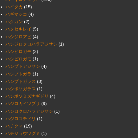
ハイタカ
(15)
ハギマシコ
(4)
ハクガン
(2)
ハクセキレイ
(5)
ハシジロアビ
(4)
ハシジロクロハラアジサシ
(1)
ハシビロガモ
(3)
ハシピロガモ
(1)
ハシブトアジサシ
(4)
ハシブトガラ
(1)
ハシブトガラス
(3)
ハシボソガラス
(1)
ハシボソミズナギドリ
(4)
ハジロカイツブリ
(9)
ハジロクロハラアジサシ
(1)
ハジロコチドリ
(1)
ハチクマ
(19)
ハチジョウツグミ
(1)