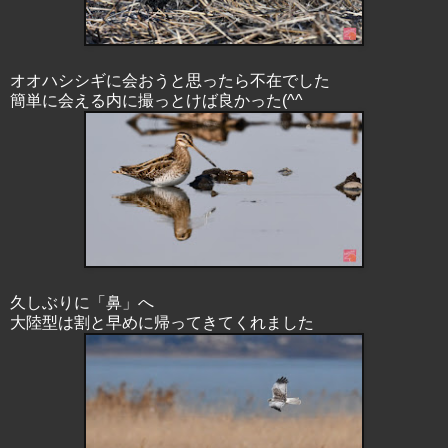
オオハシシギに会おうと思ったら不在でした
簡単に会える内に撮っとけば良かった(^^ゞ
久しぶりに「鼻」へ
大陸型は割と早めに帰ってきてくれました