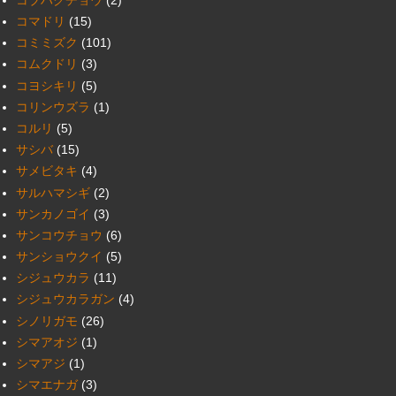
コマドリ
(15)
コミミズク
(101)
コムクドリ
(3)
コヨシキリ
(5)
コリンウズラ
(1)
コルリ
(5)
サシバ
(15)
サメビタキ
(4)
サルハマシギ
(2)
サンカノゴイ
(3)
サンコウチョウ
(6)
サンショウクイ
(5)
シジュウカラ
(11)
シジュウカラガン
(4)
シノリガモ
(26)
シマアオジ
(1)
シマアジ
(1)
シマエナガ
(3)