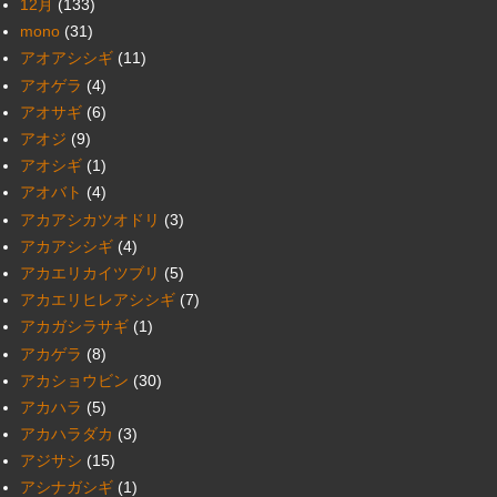
12月
(133)
mono
(31)
アオアシシギ
(11)
アオゲラ
(4)
アオサギ
(6)
アオジ
(9)
アオシギ
(1)
アオバト
(4)
アカアシカツオドリ
(3)
アカアシシギ
(4)
アカエリカイツブリ
(5)
アカエリヒレアシシギ
(7)
アカガシラサギ
(1)
アカゲラ
(8)
アカショウビン
(30)
アカハラ
(5)
アカハラダカ
(3)
アジサシ
(15)
アシナガシギ
(1)