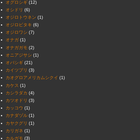
オグロシギ
(12)
オシドリ
(6)
オジロトウネン
(1)
オジロビタキ
(6)
オジロワシ
(7)
オナガ
(1)
オナガガモ
(2)
オニアジサシ
(1)
オバシギ
(21)
カイツブリ
(3)
カオグロアメリカムシクイ
(1)
カケス
(1)
カシラダカ
(4)
カツオドリ
(3)
カッコウ
(1)
カナダヅル
(1)
カヤクグリ
(1)
カリガネ
(1)
カルガモ
(3)