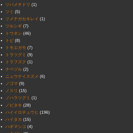
ツバメチドリ
(1)
ツミ
(5)
ツメナガセキレイ
(1)
ツルシギ
(7)
トウネン
(46)
トビ
(8)
トモエガモ
(7)
トラツグミ
(9)
トラフズク
(1)
ナベヅル
(2)
ニュウナイスズメ
(6)
ノゴマ
(9)
ノスリ
(15)
ノハラツグミ
(1)
ノビタキ
(28)
ハイイロチュウヒ
(196)
ハイタカ
(15)
ハギマシコ
(4)