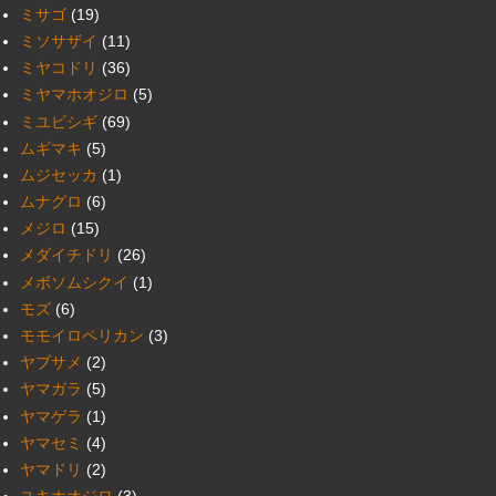
ミサゴ
(19)
ミソサザイ
(11)
ミヤコドリ
(36)
ミヤマホオジロ
(5)
ミユビシギ
(69)
ムギマキ
(5)
ムジセッカ
(1)
ムナグロ
(6)
メジロ
(15)
メダイチドリ
(26)
メボソムシクイ
(1)
モズ
(6)
モモイロペリカン
(3)
ヤブサメ
(2)
ヤマガラ
(5)
ヤマゲラ
(1)
ヤマセミ
(4)
ヤマドリ
(2)