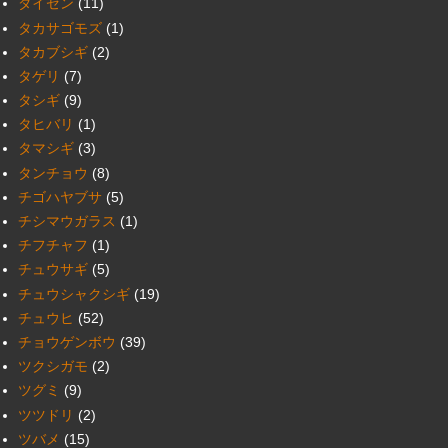
ダイゼン
(11)
タカサゴモズ
(1)
タカブシギ
(2)
タゲリ
(7)
タシギ
(9)
タヒバリ
(1)
タマシギ
(3)
タンチョウ
(8)
チゴハヤブサ
(5)
チシマウガラス
(1)
チフチャフ
(1)
チュウサギ
(5)
チュウシャクシギ
(19)
チュウヒ
(52)
チョウゲンボウ
(39)
ツクシガモ
(2)
ツグミ
(9)
ツツドリ
(2)
ツバメ
(15)