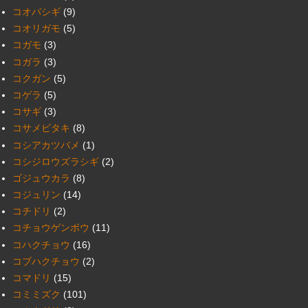
コオバシギ
(9)
コオリガモ
(5)
コガモ
(3)
コガラ
(3)
コクガン
(5)
コゲラ
(5)
コサギ
(3)
コサメビタキ
(8)
コシアカツバメ
(1)
コシジロウズラシギ
(2)
ゴジュウカラ
(8)
コジュリン
(14)
コチドリ
(2)
コチョウゲンボウ
(11)
コハクチョウ
(16)
コブハクチョウ
(2)
コマドリ
(15)
コミミズク
(101)