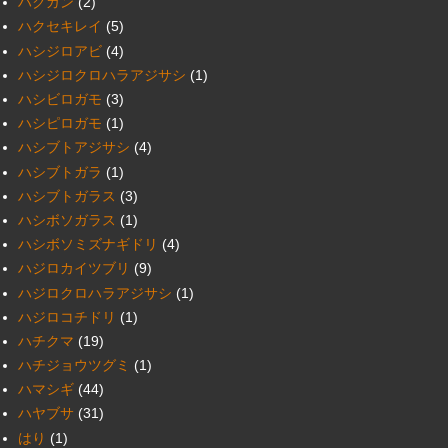
ハクガン
(2)
ハクセキレイ
(5)
ハシジロアビ
(4)
ハシジロクロハラアジサシ
(1)
ハシビロガモ
(3)
ハシピロガモ
(1)
ハシブトアジサシ
(4)
ハシブトガラ
(1)
ハシブトガラス
(3)
ハシボソガラス
(1)
ハシボソミズナギドリ
(4)
ハジロカイツブリ
(9)
ハジロクロハラアジサシ
(1)
ハジロコチドリ
(1)
ハチクマ
(19)
ハチジョウツグミ
(1)
ハマシギ
(44)
ハヤブサ
(31)
はり
(1)