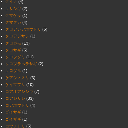
クイナ
(4)
クサシギ
(2)
クマゲラ
(1)
クマタカ
(4)
クロアシアホウドリ
(5)
クロアジサシ
(1)
クロガモ
(13)
クロサギ
(5)
クロツグミ
(11)
クロツラヘラサギ
(2)
クロヅル
(1)
ケアシノスリ
(3)
ケイマフリ
(10)
コアオアシシギ
(7)
コアジサシ
(33)
コアホウドリ
(4)
ゴイサギ
(1)
ゴイザギ
(1)
コウノトリ
(5)