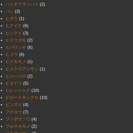
ハリオアマツバメ
(2)
バン
(3)
ヒガラ
(1)
ヒクイナ
(6)
ヒシクイ
(3)
ヒドリガモ
(2)
ヒバリシギ
(6)
ヒメウ
(6)
ヒメカモメ
(1)
ヒメクロアジサシ
(1)
ヒメハジロ
(2)
ヒヨドリ
(5)
ヒレンジャク
(10)
ビロードキンクロ
(10)
ビンズイ
(4)
フクロウ
(7)
ブッポウソウ
(4)
フルマカモメ
(2)