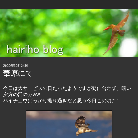
2022年12月24日
葦原にて
今日は大サービスの日だったようですが間に合わず、暗い
夕方の部のみww
ハイチュウばっかり撮り過ぎだと思う今日この頃(^^ゞ