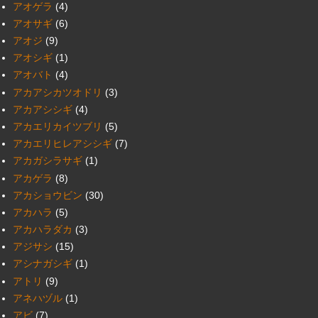
アオゲラ
(4)
アオサギ
(6)
アオジ
(9)
アオシギ
(1)
アオバト
(4)
アカアシカツオドリ
(3)
アカアシシギ
(4)
アカエリカイツブリ
(5)
アカエリヒレアシシギ
(7)
アカガシラサギ
(1)
アカゲラ
(8)
アカショウビン
(30)
アカハラ
(5)
アカハラダカ
(3)
アジサシ
(15)
アシナガシギ
(1)
アトリ
(9)
アネハヅル
(1)
アビ
(7)