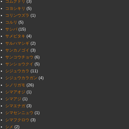
コムクドリ
(3)
コヨシキリ
(5)
コリンウズラ
(1)
コルリ
(5)
サシバ
(15)
サメビタキ
(4)
サルハマシギ
(2)
サンカノゴイ
(3)
サンコウチョウ
(6)
サンショウクイ
(5)
シジュウカラ
(11)
シジュウカラガン
(4)
シノリガモ
(26)
シマアオジ
(1)
シマアジ
(1)
シマエナガ
(3)
シマセンニュウ
(1)
シマフクロウ
(3)
シメ
(2)