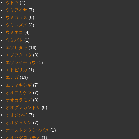
ウトウ
(4)
ウミアイサ
(7)
ウミガラス
(6)
ウミスズメ
(2)
ウミネコ
(4)
ウミバト
(1)
エゾビタキ
(18)
エゾフクロウ
(3)
エゾライチョウ
(1)
エトピリカ
(1)
エナガ
(13)
エリマキシギ
(7)
オオアカゲラ
(7)
オオカラモズ
(3)
オオグンカンドリ
(6)
オオジシギ
(7)
オオジュリン
(7)
オーストンウミツバメ
(1)
オオセグロカモメ
(1)