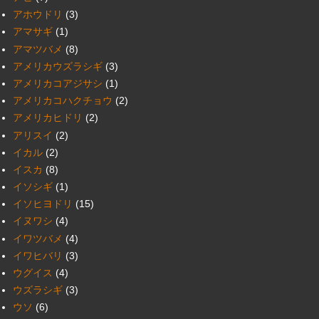
アホウドリ
(3)
アマサギ
(1)
アマツバメ
(8)
アメリカウズラシギ
(3)
アメリカコアジサシ
(1)
アメリカコハクチョウ
(2)
アメリカヒドリ
(2)
アリスイ
(2)
イカル
(2)
イスカ
(8)
イソシギ
(1)
イソヒヨドリ
(15)
イヌワシ
(4)
イワツバメ
(4)
イワヒバリ
(3)
ウグイス
(4)
ウズラシギ
(3)
ウソ
(6)