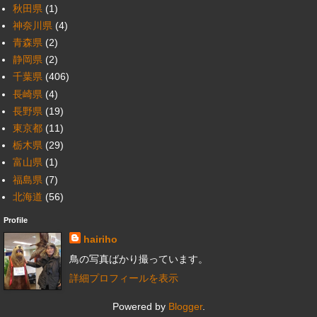
秋田県
(1)
神奈川県
(4)
青森県
(2)
静岡県
(2)
千葉県
(406)
長崎県
(4)
長野県
(19)
東京都
(11)
栃木県
(29)
富山県
(1)
福島県
(7)
北海道
(56)
Profile
hairiho
鳥の写真ばかり撮っています。
詳細プロフィールを表示
Powered by
Blogger
.