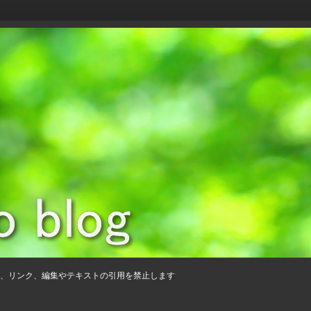
、リンク、編集やテキストの引用を禁止します