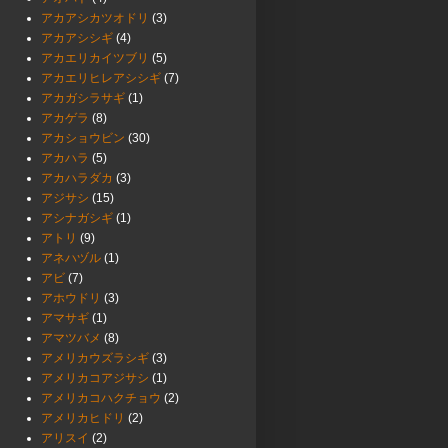
アカアシカツオドリ
(3)
アカアシシギ
(4)
アカエリカイツブリ
(5)
アカエリヒレアシシギ
(7)
アカガシラサギ
(1)
アカゲラ
(8)
アカショウビン
(30)
アカハラ
(5)
アカハラダカ
(3)
アジサシ
(15)
アシナガシギ
(1)
アトリ
(9)
アネハヅル
(1)
アビ
(7)
アホウドリ
(3)
アマサギ
(1)
アマツバメ
(8)
アメリカウズラシギ
(3)
アメリカコアジサシ
(1)
アメリカコハクチョウ
(2)
アメリカヒドリ
(2)
アリスイ
(2)