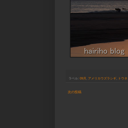
ラベル:
09月
,
アメリカウズラシギ
,
トウネ
次の投稿