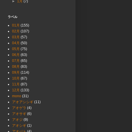
►
1月
(7)
ラベル
01月
(155)
02月
(107)
03月
(57)
04月
(50)
05月
(75)
06月
(63)
07月
(65)
08月
(83)
09月
(114)
10月
(67)
11月
(87)
12月
(133)
mono
(31)
アオアシシギ
(11)
アオゲラ
(4)
アオサギ
(6)
アオジ
(9)
アオシギ
(1)
アオバト
(4)