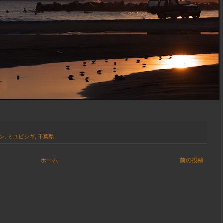
ン
,
ミユビシギ
,
千葉県
ホーム
前の投稿