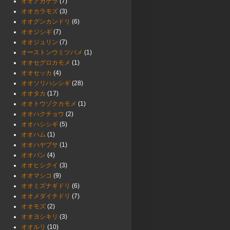
オオアカゲラ
(7)
オオカラモズ
(3)
オオグンカンドリ
(6)
オオジシギ
(7)
オオジュリン
(7)
オーストンウミツバメ
(1)
オオセグロカモメ
(1)
オオセッカ
(4)
オオソリハシシギ
(28)
オオタカ
(17)
オオトウゾクカモメ
(1)
オオハクチョウ
(2)
オオハシシギ
(5)
オオハム
(1)
オオハヤブサ
(1)
オオバン
(4)
オオヒシクイ
(3)
オオマシコ
(9)
オオミズナギドリ
(6)
オオメダイチドリ
(7)
オオモズ
(2)
オオヨシキリ
(3)
オオルリ
(10)