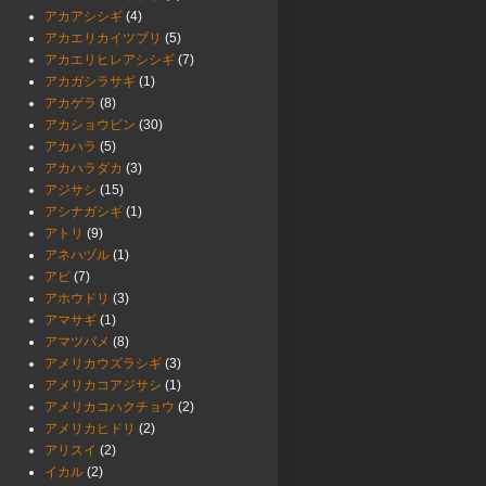
アカアシシギ
(4)
アカエリカイツブリ
(5)
アカエリヒレアシシギ
(7)
アカガシラサギ
(1)
アカゲラ
(8)
アカショウビン
(30)
アカハラ
(5)
アカハラダカ
(3)
アジサシ
(15)
アシナガシギ
(1)
アトリ
(9)
アネハヅル
(1)
アビ
(7)
アホウドリ
(3)
アマサギ
(1)
アマツバメ
(8)
アメリカウズラシギ
(3)
アメリカコアジサシ
(1)
アメリカコハクチョウ
(2)
アメリカヒドリ
(2)
アリスイ
(2)
イカル
(2)