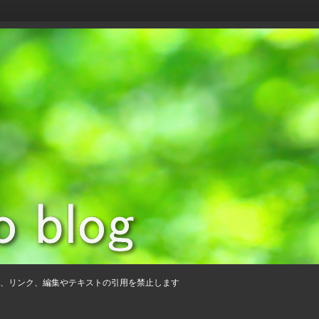
、リンク、編集やテキストの引用を禁止します