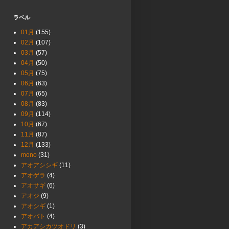
ラベル
01月
(155)
02月
(107)
03月
(57)
04月
(50)
05月
(75)
06月
(63)
07月
(65)
08月
(83)
09月
(114)
10月
(67)
11月
(87)
12月
(133)
mono
(31)
アオアシシギ
(11)
アオゲラ
(4)
アオサギ
(6)
アオジ
(9)
アオシギ
(1)
アオバト
(4)
アカアシカツオドリ
(3)