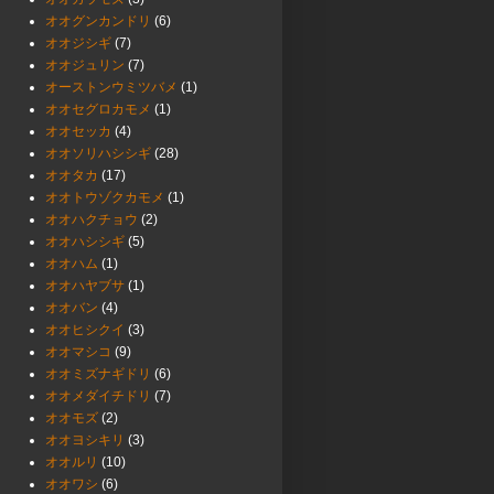
オオグンカンドリ
(6)
オオジシギ
(7)
オオジュリン
(7)
オーストンウミツバメ
(1)
オオセグロカモメ
(1)
オオセッカ
(4)
オオソリハシシギ
(28)
オオタカ
(17)
オオトウゾクカモメ
(1)
オオハクチョウ
(2)
オオハシシギ
(5)
オオハム
(1)
オオハヤブサ
(1)
オオバン
(4)
オオヒシクイ
(3)
オオマシコ
(9)
オオミズナギドリ
(6)
オオメダイチドリ
(7)
オオモズ
(2)
オオヨシキリ
(3)
オオルリ
(10)
オオワシ
(6)