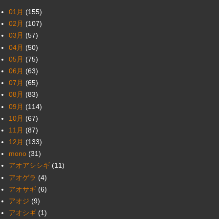
01月
(155)
02月
(107)
03月
(57)
04月
(50)
05月
(75)
06月
(63)
07月
(65)
08月
(83)
09月
(114)
10月
(67)
11月
(87)
12月
(133)
mono
(31)
アオアシシギ
(11)
アオゲラ
(4)
アオサギ
(6)
アオジ
(9)
アオシギ
(1)