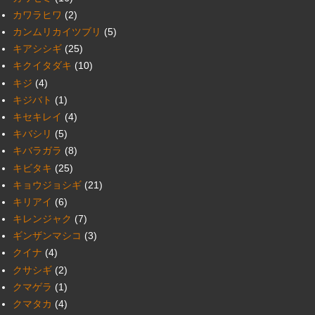
カワラヒワ
(2)
カンムリカイツブリ
(5)
キアシシギ
(25)
キクイタダキ
(10)
キジ
(4)
キジバト
(1)
キセキレイ
(4)
キバシリ
(5)
キバラガラ
(8)
キビタキ
(25)
キョウジョシギ
(21)
キリアイ
(6)
キレンジャク
(7)
ギンザンマシコ
(3)
クイナ
(4)
クサシギ
(2)
クマゲラ
(1)
クマタカ
(4)