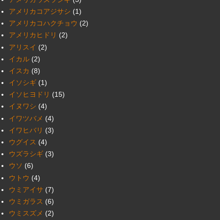
アメリカコアジサシ
(1)
アメリカコハクチョウ
(2)
アメリカヒドリ
(2)
アリスイ
(2)
イカル
(2)
イスカ
(8)
イソシギ
(1)
イソヒヨドリ
(15)
イヌワシ
(4)
イワツバメ
(4)
イワヒバリ
(3)
ウグイス
(4)
ウズラシギ
(3)
ウソ
(6)
ウトウ
(4)
ウミアイサ
(7)
ウミガラス
(6)
ウミスズメ
(2)