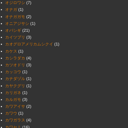
オジロワシ
(7)
オナガ
(1)
オナガガモ
(2)
オニアジサシ
(1)
オバシギ
(21)
カイツブリ
(3)
カオグロアメリカムシクイ
(1)
カケス
(1)
カシラダカ
(4)
カツオドリ
(3)
カッコウ
(1)
カナダヅル
(1)
カヤクグリ
(1)
カリガネ
(1)
カルガモ
(3)
カワアイサ
(2)
カワウ
(1)
カワガラス
(4)
カワセミ
(16)