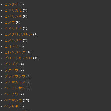
ヒシクイ
(3)
ヒドリガモ
(2)
ヒバリシギ
(6)
ヒメウ
(6)
ヒメカモメ
(1)
ヒメクロアジサシ
(1)
ヒメハジロ
(2)
ヒヨドリ
(5)
ヒレンジャク
(10)
ビロードキンクロ
(10)
ビンズイ
(4)
フクロウ
(7)
ブッポウソウ
(4)
フルマカモメ
(2)
ベニアジサシ
(2)
ベニヒワ
(7)
ベニマシコ
(19)
ヘラサギ
(3)