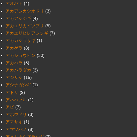
アオバト
(4)
アカアシカツオドリ
(3)
アカアシシギ
(4)
アカエリカイツブリ
(5)
アカエリヒレアシシギ
(7)
アカガシラサギ
(1)
アカゲラ
(8)
アカショウビン
(30)
アカハラ
(5)
アカハラダカ
(3)
アジサシ
(15)
アシナガシギ
(1)
アトリ
(9)
アネハヅル
(1)
アビ
(7)
アホウドリ
(3)
アマサギ
(1)
アマツバメ
(8)
アメリカウズラシギ
(3)