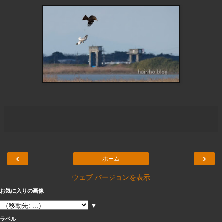
‹
›
ホーム
ウェブ バージョンを表示
お気に入りの画像
▼
ラベル