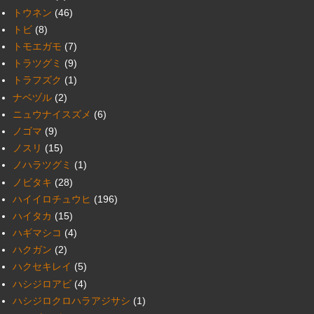
トウネン
(46)
トビ
(8)
トモエガモ
(7)
トラツグミ
(9)
トラフズク
(1)
ナベヅル
(2)
ニュウナイスズメ
(6)
ノゴマ
(9)
ノスリ
(15)
ノハラツグミ
(1)
ノビタキ
(28)
ハイイロチュウヒ
(196)
ハイタカ
(15)
ハギマシコ
(4)
ハクガン
(2)
ハクセキレイ
(5)
ハシジロアビ
(4)
ハシジロクロハラアジサシ
(1)