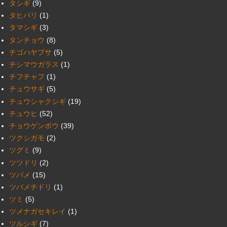
タシギ
(9)
タヒバリ
(1)
タマシギ
(3)
タンチョウ
(8)
チゴハヤブサ
(5)
チシマウガラス
(1)
チフチャフ
(1)
チュウサギ
(5)
チュウシャクシギ
(19)
チュウヒ
(52)
チョウゲンボウ
(39)
ツクシガモ
(2)
ツグミ
(9)
ツツドリ
(2)
ツバメ
(15)
ツバメチドリ
(1)
ツミ
(5)
ツメナガセキレイ
(1)
ツルシギ
(7)