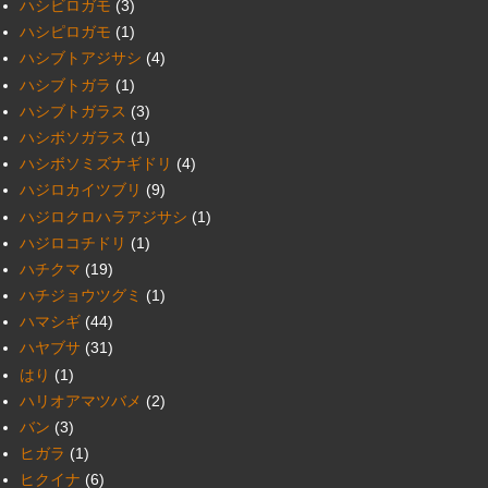
ハシビロガモ
(3)
ハシピロガモ
(1)
ハシブトアジサシ
(4)
ハシブトガラ
(1)
ハシブトガラス
(3)
ハシボソガラス
(1)
ハシボソミズナギドリ
(4)
ハジロカイツブリ
(9)
ハジロクロハラアジサシ
(1)
ハジロコチドリ
(1)
ハチクマ
(19)
ハチジョウツグミ
(1)
ハマシギ
(44)
ハヤブサ
(31)
はり
(1)
ハリオアマツバメ
(2)
バン
(3)
ヒガラ
(1)
ヒクイナ
(6)