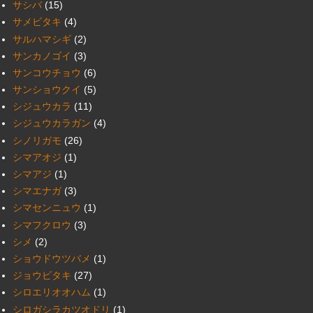
サシバ
(15)
サメビタキ
(4)
サルハマシギ
(2)
サンカノゴイ
(3)
サンコウチョウ
(6)
サンショウクイ
(5)
シジュウカラ
(11)
シジュウカラガン
(4)
シノリガモ
(26)
シマアオジ
(1)
シマアジ
(1)
シマエナガ
(3)
シマセンニュウ
(1)
シマフクロウ
(3)
シメ
(2)
ショウドウツバメ
(1)
ジョウビタキ
(27)
シロエリオオハム
(1)
シロガシラカツオドリ
(1)