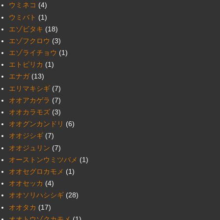
ウミネコ
(4)
ウミバト
(1)
エゾビタキ
(18)
エゾフクロウ
(3)
エゾライチョウ
(1)
エトピリカ
(1)
エナガ
(13)
エリマキシギ
(7)
オオアカゲラ
(7)
オオカラモズ
(3)
オオグンカンドリ
(6)
オオジシギ
(7)
オオジュリン
(7)
オーストンウミツバメ
(1)
オオセグロカモメ
(1)
オオセッカ
(4)
オオソリハシシギ
(28)
オオタカ
(17)
オオトウゾクカモメ
(1)