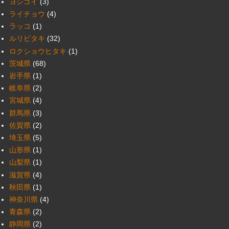
ヨシゴイ
(3)
ライチョウ
(4)
ラッコ
(1)
ルリビタキ
(32)
ロクショウヒタキ
(1)
茨城県
(68)
岩手県
(1)
岐阜県
(2)
宮城県
(4)
群馬県
(3)
佐賀県
(2)
埼玉県
(5)
山形県
(1)
山梨県
(1)
滋賀県
(4)
秋田県
(1)
神奈川県
(4)
青森県
(2)
静岡県
(2)