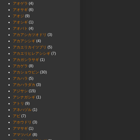
アオゲラ
(4)
アオサギ
(6)
アオジ
(9)
アオシギ
(1)
アオバト
(4)
アカアシカツオドリ
(3)
アカアシシギ
(4)
アカエリカイツブリ
(5)
アカエリヒレアシシギ
(7)
アカガシラサギ
(1)
アカゲラ
(8)
アカショウビン
(30)
アカハラ
(5)
アカハラダカ
(3)
アジサシ
(15)
アシナガシギ
(1)
アトリ
(9)
アネハヅル
(1)
アビ
(7)
アホウドリ
(3)
アマサギ
(1)
アマツバメ
(8)