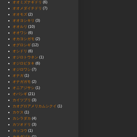
オオミズナギドリ
(6)
オオメダイチドリ
(7)
オオモズ
(2)
オオヨシキリ
(3)
オオルリ
(10)
オオワシ
(6)
オカヨシガモ
(2)
オグロシギ
(12)
オシドリ
(6)
オジロトウネン
(1)
オジロビタキ
(6)
オジロワシ
(7)
オナガ
(1)
オナガガモ
(2)
オニアジサシ
(1)
オバシギ
(21)
カイツブリ
(3)
カオグロアメリカムシクイ
(1)
カケス
(1)
カシラダカ
(4)
カツオドリ
(3)
カッコウ
(1)
カナダヅル
(1)