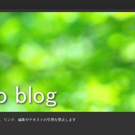
、リンク、編集やテキストの引用を禁止します