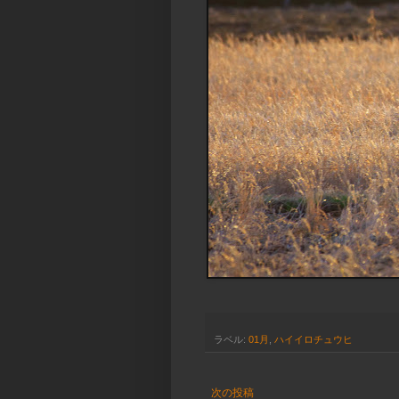
ラベル:
01月
,
ハイイロチュウヒ
次の投稿