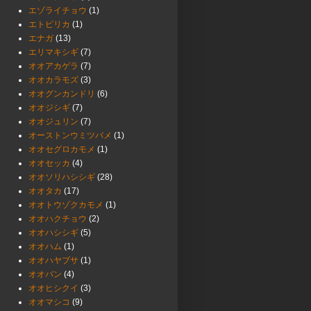
エゾライチョウ
(1)
エトピリカ
(1)
エナガ
(13)
エリマキシギ
(7)
オオアカゲラ
(7)
オオカラモズ
(3)
オオグンカンドリ
(6)
オオジシギ
(7)
オオジュリン
(7)
オーストンウミツバメ
(1)
オオセグロカモメ
(1)
オオセッカ
(4)
オオソリハシシギ
(28)
オオタカ
(17)
オオトウゾクカモメ
(1)
オオハクチョウ
(2)
オオハシシギ
(5)
オオハム
(1)
オオハヤブサ
(1)
オオバン
(4)
オオヒシクイ
(3)
オオマシコ
(9)