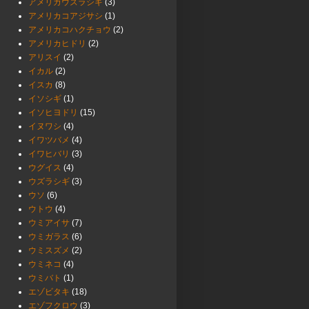
アメリカウズラシギ
(3)
アメリカコアジサシ
(1)
アメリカコハクチョウ
(2)
アメリカヒドリ
(2)
アリスイ
(2)
イカル
(2)
イスカ
(8)
イソシギ
(1)
イソヒヨドリ
(15)
イヌワシ
(4)
イワツバメ
(4)
イワヒバリ
(3)
ウグイス
(4)
ウズラシギ
(3)
ウソ
(6)
ウトウ
(4)
ウミアイサ
(7)
ウミガラス
(6)
ウミスズメ
(2)
ウミネコ
(4)
ウミバト
(1)
エゾビタキ
(18)
エゾフクロウ
(3)