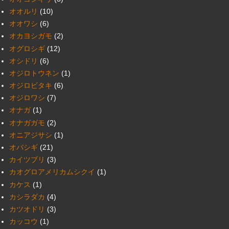
オオルリ
(10)
オオワシ
(6)
オカヨシガモ
(2)
オグロシギ
(12)
オシドリ
(6)
オジロトウネン
(1)
オジロビタキ
(6)
オジロワシ
(7)
オナガ
(1)
オナガガモ
(2)
オニアジサシ
(1)
オバシギ
(21)
カイツブリ
(3)
カオグロアメリカムシクイ
(1)
カケス
(1)
カシラダカ
(4)
カツオドリ
(3)
カッコウ
(1)