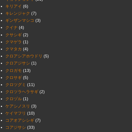
キリアイ
(6)
キレンジャク
(7)
ギンザンマシコ
(3)
クイナ
(4)
クサシギ
(2)
クマゲラ
(1)
クマタカ
(4)
クロアシアホウドリ
(5)
クロアジサシ
(1)
クロガモ
(13)
クロサギ
(5)
クロツグミ
(11)
クロツラヘラサギ
(2)
クロヅル
(1)
ケアシノスリ
(3)
ケイマフリ
(10)
コアオアシシギ
(7)
コアジサシ
(33)