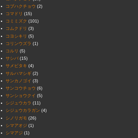
コブハクチョウ
(2)
コマドリ
(15)
コミミズク
(101)
コムクドリ
(3)
コヨシキリ
(5)
コリンウズラ
(1)
コルリ
(5)
サシバ
(15)
サメビタキ
(4)
サルハマシギ
(2)
サンカノゴイ
(3)
サンコウチョウ
(6)
サンショウクイ
(5)
シジュウカラ
(11)
シジュウカラガン
(4)
シノリガモ
(26)
シマアオジ
(1)
シマアジ
(1)