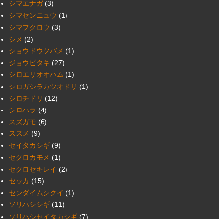
シマエナガ
(3)
シマセンニュウ
(1)
シマフクロウ
(3)
シメ
(2)
ショウドウツバメ
(1)
ジョウビタキ
(27)
シロエリオオハム
(1)
シロガシラカツオドリ
(1)
シロチドリ
(12)
シロハラ
(4)
スズガモ
(6)
スズメ
(9)
セイタカシギ
(9)
セグロカモメ
(1)
セグロセキレイ
(2)
セッカ
(15)
センダイムシクイ
(1)
ソリハシシギ
(11)
ソリハシセイタカシギ
(7)