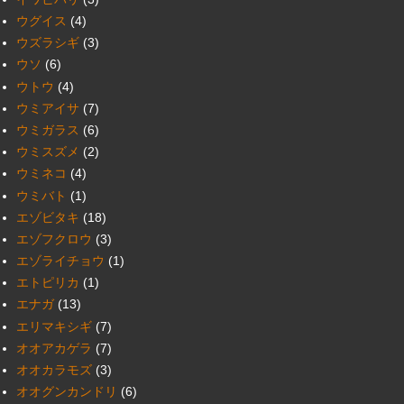
ウグイス
(4)
ウズラシギ
(3)
ウソ
(6)
ウトウ
(4)
ウミアイサ
(7)
ウミガラス
(6)
ウミスズメ
(2)
ウミネコ
(4)
ウミバト
(1)
エゾビタキ
(18)
エゾフクロウ
(3)
エゾライチョウ
(1)
エトピリカ
(1)
エナガ
(13)
エリマキシギ
(7)
オオアカゲラ
(7)
オオカラモズ
(3)
オオグンカンドリ
(6)