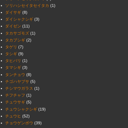
ソリハシセイタセイタカ
(1)
ダイサギ
(8)
ダイシャクシギ
(3)
ダイゼン
(11)
タカサゴモズ
(1)
タカブシギ
(2)
タゲリ
(7)
タシギ
(9)
タヒバリ
(1)
タマシギ
(3)
タンチョウ
(8)
チゴハヤブサ
(5)
チシマウガラス
(1)
チフチャフ
(1)
チュウサギ
(5)
チュウシャクシギ
(19)
チュウヒ
(52)
チョウゲンボウ
(39)