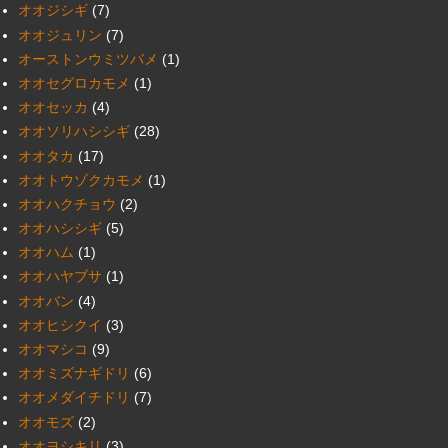
オオジシギ
(7)
オオジュリン
(7)
オーストンウミツバメ
(1)
オオセグロカモメ
(1)
オオセッカ
(4)
オオソリハシシギ
(28)
オオタカ
(17)
オオトウゾクカモメ
(1)
オオハクチョウ
(2)
オオハシシギ
(5)
オオハム
(1)
オオハヤブサ
(1)
オオバン
(4)
オオヒシクイ
(3)
オオマシコ
(9)
オオミズナギドリ
(6)
オオメダイチドリ
(7)
オオモズ
(2)
オオヨシキリ
(3)