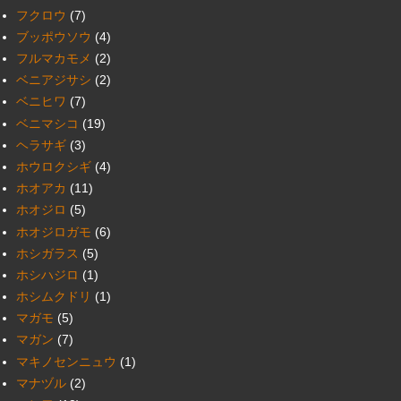
フクロウ
(7)
ブッポウソウ
(4)
フルマカモメ
(2)
ベニアジサシ
(2)
ベニヒワ
(7)
ベニマシコ
(19)
ヘラサギ
(3)
ホウロクシギ
(4)
ホオアカ
(11)
ホオジロ
(5)
ホオジロガモ
(6)
ホシガラス
(5)
ホシハジロ
(1)
ホシムクドリ
(1)
マガモ
(5)
マガン
(7)
マキノセンニュウ
(1)
マナヅル
(2)