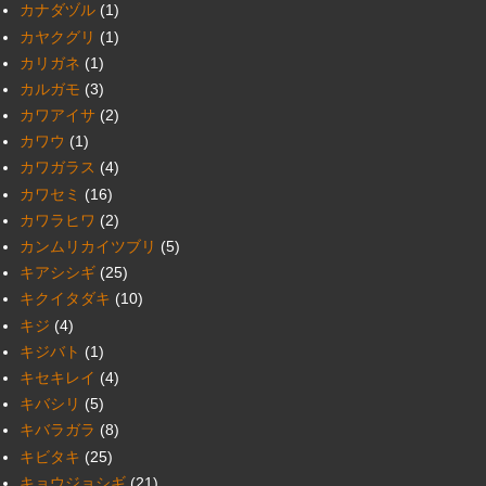
カナダヅル
(1)
カヤクグリ
(1)
カリガネ
(1)
カルガモ
(3)
カワアイサ
(2)
カワウ
(1)
カワガラス
(4)
カワセミ
(16)
カワラヒワ
(2)
カンムリカイツブリ
(5)
キアシシギ
(25)
キクイタダキ
(10)
キジ
(4)
キジバト
(1)
キセキレイ
(4)
キバシリ
(5)
キバラガラ
(8)
キビタキ
(25)
キョウジョシギ
(21)