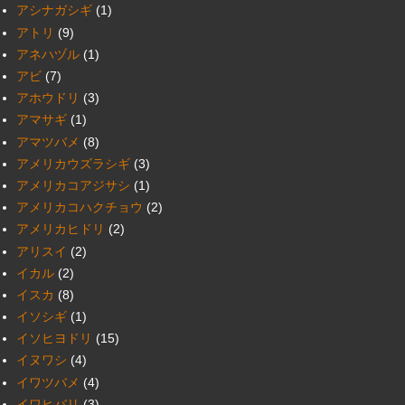
アシナガシギ
(1)
アトリ
(9)
アネハヅル
(1)
アビ
(7)
アホウドリ
(3)
アマサギ
(1)
アマツバメ
(8)
アメリカウズラシギ
(3)
アメリカコアジサシ
(1)
アメリカコハクチョウ
(2)
アメリカヒドリ
(2)
アリスイ
(2)
イカル
(2)
イスカ
(8)
イソシギ
(1)
イソヒヨドリ
(15)
イヌワシ
(4)
イワツバメ
(4)
イワヒバリ
(3)