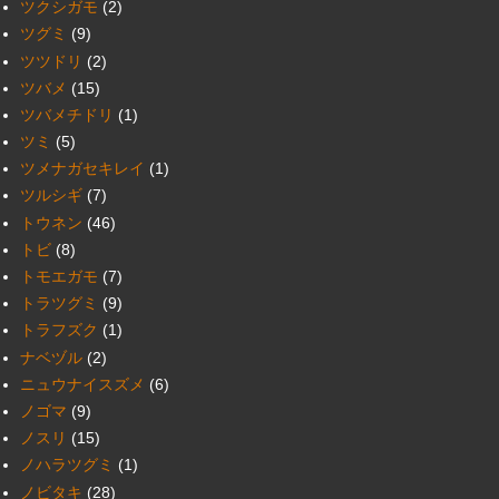
ツクシガモ
(2)
ツグミ
(9)
ツツドリ
(2)
ツバメ
(15)
ツバメチドリ
(1)
ツミ
(5)
ツメナガセキレイ
(1)
ツルシギ
(7)
トウネン
(46)
トビ
(8)
トモエガモ
(7)
トラツグミ
(9)
トラフズク
(1)
ナベヅル
(2)
ニュウナイスズメ
(6)
ノゴマ
(9)
ノスリ
(15)
ノハラツグミ
(1)
ノビタキ
(28)