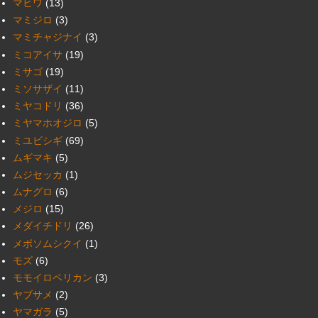
マヒワ
(13)
マミジロ
(3)
マミチャジナイ
(3)
ミコアイサ
(19)
ミサゴ
(19)
ミソサザイ
(11)
ミヤコドリ
(36)
ミヤマホオジロ
(5)
ミユビシギ
(69)
ムギマキ
(5)
ムジセッカ
(1)
ムナグロ
(6)
メジロ
(15)
メダイチドリ
(26)
メボソムシクイ
(1)
モズ
(6)
モモイロペリカン
(3)
ヤブサメ
(2)
ヤマガラ
(5)