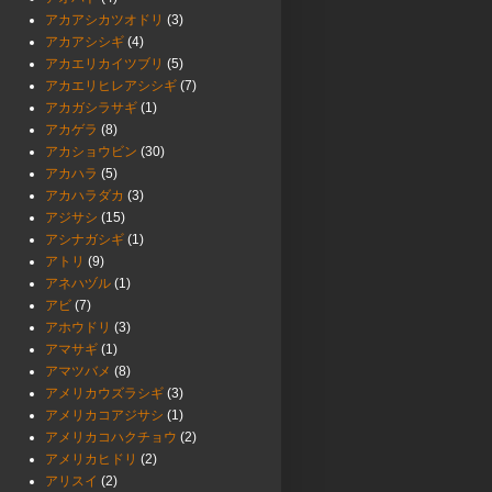
アカアシカツオドリ
(3)
アカアシシギ
(4)
アカエリカイツブリ
(5)
アカエリヒレアシシギ
(7)
アカガシラサギ
(1)
アカゲラ
(8)
アカショウビン
(30)
アカハラ
(5)
アカハラダカ
(3)
アジサシ
(15)
アシナガシギ
(1)
アトリ
(9)
アネハヅル
(1)
アビ
(7)
アホウドリ
(3)
アマサギ
(1)
アマツバメ
(8)
アメリカウズラシギ
(3)
アメリカコアジサシ
(1)
アメリカコハクチョウ
(2)
アメリカヒドリ
(2)
アリスイ
(2)