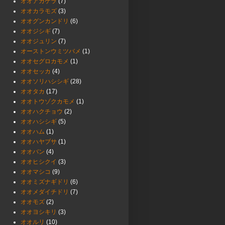
オオアカゲラ
(7)
オオカラモズ
(3)
オオグンカンドリ
(6)
オオジシギ
(7)
オオジュリン
(7)
オーストンウミツバメ
(1)
オオセグロカモメ
(1)
オオセッカ
(4)
オオソリハシシギ
(28)
オオタカ
(17)
オオトウゾクカモメ
(1)
オオハクチョウ
(2)
オオハシシギ
(5)
オオハム
(1)
オオハヤブサ
(1)
オオバン
(4)
オオヒシクイ
(3)
オオマシコ
(9)
オオミズナギドリ
(6)
オオメダイチドリ
(7)
オオモズ
(2)
オオヨシキリ
(3)
オオルリ
(10)