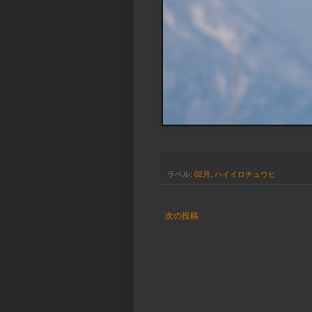
ラベル:
02月
,
ハイイロチュウヒ
次の投稿