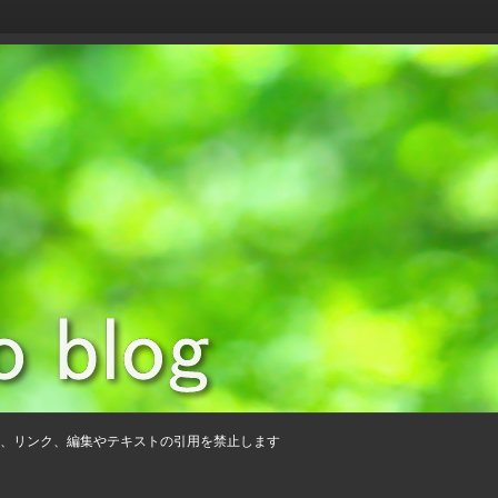
、リンク、編集やテキストの引用を禁止します