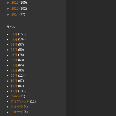
►
2016
(105)
►
2015
(102)
►
2014
(77)
ラベル
01月
(155)
02月
(107)
03月
(57)
04月
(50)
05月
(75)
06月
(63)
07月
(65)
08月
(83)
09月
(114)
10月
(67)
11月
(87)
12月
(133)
mono
(31)
アオアシシギ
(11)
アオゲラ
(4)
アオサギ
(6)