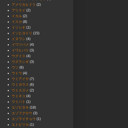
アメリカヒドリ
(2)
アリスイ
(2)
イカル
(2)
イスカ
(8)
イソシギ
(1)
イソヒヨドリ
(15)
イヌワシ
(4)
イワツバメ
(4)
イワヒバリ
(3)
ウグイス
(4)
ウズラシギ
(3)
ウソ
(6)
ウトウ
(4)
ウミアイサ
(7)
ウミガラス
(6)
ウミスズメ
(2)
ウミネコ
(4)
ウミバト
(1)
エゾビタキ
(18)
エゾフクロウ
(3)
エゾライチョウ
(1)
エトピリカ
(1)