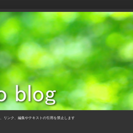
、リンク、編集やテキストの引用を禁止します