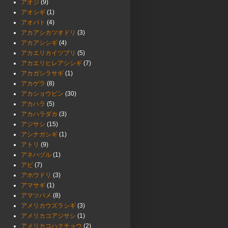
アオジ
(9)
アオシギ
(1)
アオバト
(4)
アカアシカツオドリ
(3)
アカアシシギ
(4)
アカエリカイツブリ
(5)
アカエリヒレアシシギ
(7)
アカガシラサギ
(1)
アカゲラ
(8)
アカショウビン
(30)
アカハラ
(5)
アカハラダカ
(3)
アジサシ
(15)
アシナガシギ
(1)
アトリ
(9)
アネハヅル
(1)
アビ
(7)
アホウドリ
(3)
アマサギ
(1)
アマツバメ
(8)
アメリカウズラシギ
(3)
アメリカコアジサシ
(1)
アメリカコハクチョウ
(2)