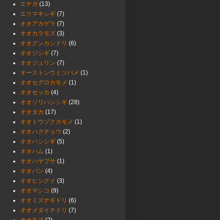
エナガ
(13)
エリマキシギ
(7)
オオアカゲラ
(7)
オオカラモズ
(3)
オオグンカンドリ
(6)
オオジシギ
(7)
オオジュリン
(7)
オーストンウミツバメ
(1)
オオセグロカモメ
(1)
オオセッカ
(4)
オオソリハシシギ
(28)
オオタカ
(17)
オオトウゾクカモメ
(1)
オオハクチョウ
(2)
オオハシシギ
(5)
オオハム
(1)
オオハヤブサ
(1)
オオバン
(4)
オオヒシクイ
(3)
オオマシコ
(9)
オオミズナギドリ
(6)
オオメダイチドリ
(7)
オオモズ
(2)