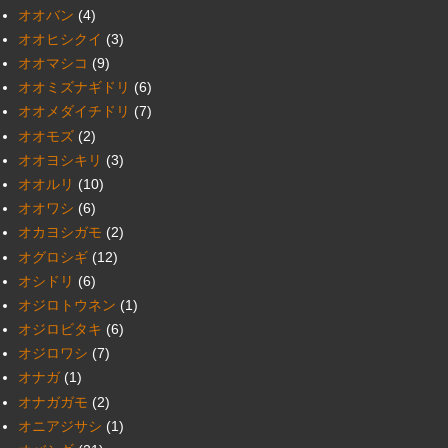
オオバン
(4)
オオヒシクイ
(3)
オオマシコ
(9)
オオミズナギドリ
(6)
オオメダイチドリ
(7)
オオモズ
(2)
オオヨシキリ
(3)
オオルリ
(10)
オオワシ
(6)
オカヨシガモ
(2)
オグロシギ
(12)
オシドリ
(6)
オジロトウネン
(1)
オジロビタキ
(6)
オジロワシ
(7)
オナガ
(1)
オナガガモ
(2)
オニアジサシ
(1)