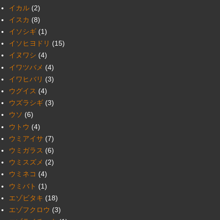
イカル
(2)
イスカ
(8)
イソシギ
(1)
イソヒヨドリ
(15)
イヌワシ
(4)
イワツバメ
(4)
イワヒバリ
(3)
ウグイス
(4)
ウズラシギ
(3)
ウソ
(6)
ウトウ
(4)
ウミアイサ
(7)
ウミガラス
(6)
ウミスズメ
(2)
ウミネコ
(4)
ウミバト
(1)
エゾビタキ
(18)
エゾフクロウ
(3)