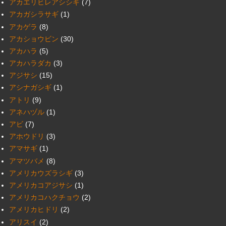
アカエリヒレアシシギ
(7)
アカガシラサギ
(1)
アカゲラ
(8)
アカショウビン
(30)
アカハラ
(5)
アカハラダカ
(3)
アジサシ
(15)
アシナガシギ
(1)
アトリ
(9)
アネハヅル
(1)
アビ
(7)
アホウドリ
(3)
アマサギ
(1)
アマツバメ
(8)
アメリカウズラシギ
(3)
アメリカコアジサシ
(1)
アメリカコハクチョウ
(2)
アメリカヒドリ
(2)
アリスイ
(2)