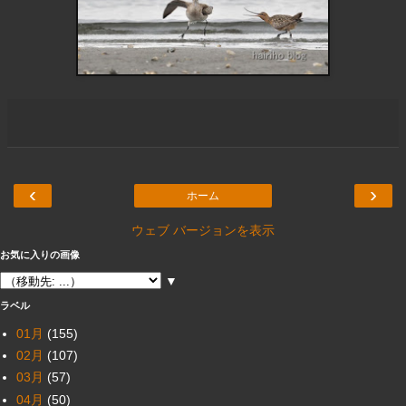
‹
›
ホーム
ウェブ バージョンを表示
お気に入りの画像
▼
ラベル
01月
(155)
02月
(107)
03月
(57)
04月
(50)