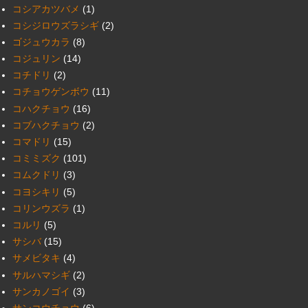
コシアカツバメ
(1)
コシジロウズラシギ
(2)
ゴジュウカラ
(8)
コジュリン
(14)
コチドリ
(2)
コチョウゲンボウ
(11)
コハクチョウ
(16)
コブハクチョウ
(2)
コマドリ
(15)
コミミズク
(101)
コムクドリ
(3)
コヨシキリ
(5)
コリンウズラ
(1)
コルリ
(5)
サシバ
(15)
サメビタキ
(4)
サルハマシギ
(2)
サンカノゴイ
(3)
サンコウチョウ
(6)