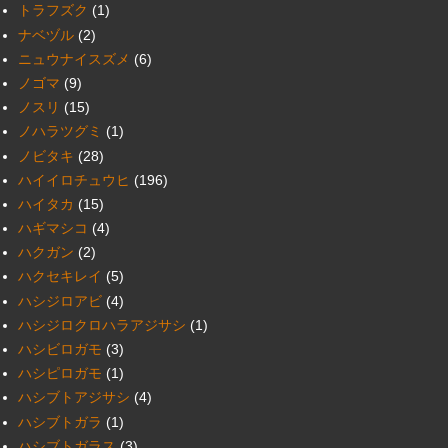
トラフズク
(1)
ナベヅル
(2)
ニュウナイスズメ
(6)
ノゴマ
(9)
ノスリ
(15)
ノハラツグミ
(1)
ノビタキ
(28)
ハイイロチュウヒ
(196)
ハイタカ
(15)
ハギマシコ
(4)
ハクガン
(2)
ハクセキレイ
(5)
ハシジロアビ
(4)
ハシジロクロハラアジサシ
(1)
ハシビロガモ
(3)
ハシピロガモ
(1)
ハシブトアジサシ
(4)
ハシブトガラ
(1)
ハシブトガラス
(3)