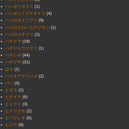
ハシボソガラス
(1)
ハシボソミズナギドリ
(4)
ハジロカイツブリ
(9)
ハジロクロハラアジサシ
(1)
ハジロコチドリ
(1)
ハチクマ
(19)
ハチジョウツグミ
(1)
ハマシギ
(44)
ハヤブサ
(31)
はり
(1)
ハリオアマツバメ
(2)
バン
(3)
ヒガラ
(1)
ヒクイナ
(6)
ヒシクイ
(3)
ヒドリガモ
(2)
ヒバリシギ
(6)
ヒメウ
(6)