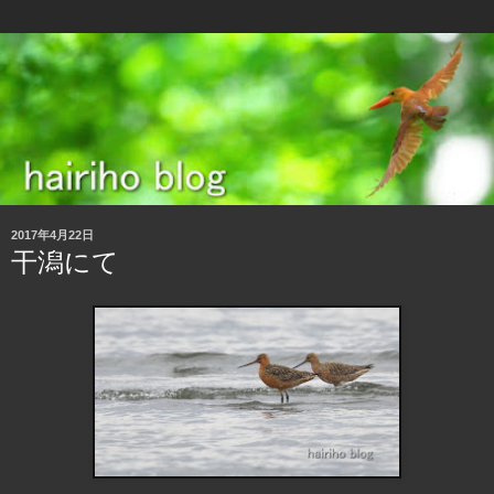
2017年4月22日
干潟にて