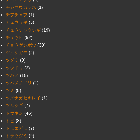
チシマウガラス
(1)
チフチャフ
(1)
チュウサギ
(5)
チュウシャクシギ
(19)
チュウヒ
(52)
チョウゲンボウ
(39)
ツクシガモ
(2)
ツグミ
(9)
ツツドリ
(2)
ツバメ
(15)
ツバメチドリ
(1)
ツミ
(5)
ツメナガセキレイ
(1)
ツルシギ
(7)
トウネン
(46)
トビ
(8)
トモエガモ
(7)
トラツグミ
(9)