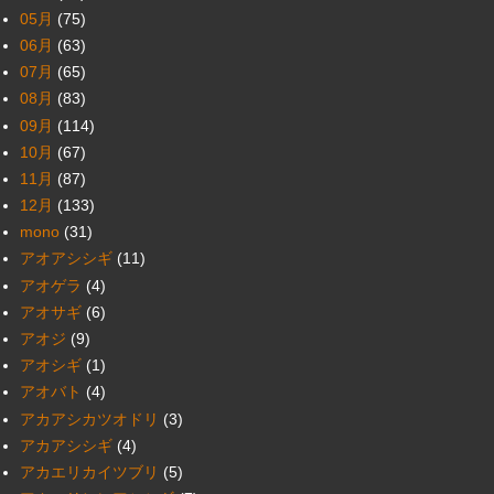
05月
(75)
06月
(63)
07月
(65)
08月
(83)
09月
(114)
10月
(67)
11月
(87)
12月
(133)
mono
(31)
アオアシシギ
(11)
アオゲラ
(4)
アオサギ
(6)
アオジ
(9)
アオシギ
(1)
アオバト
(4)
アカアシカツオドリ
(3)
アカアシシギ
(4)
アカエリカイツブリ
(5)