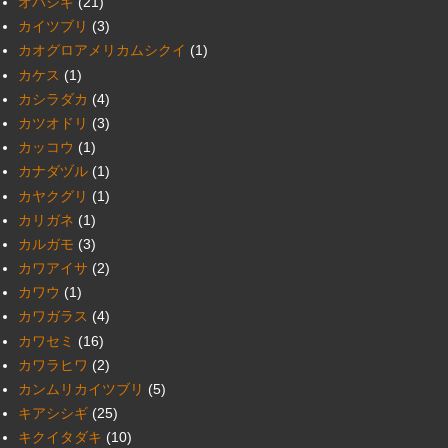
オバシギ
(21)
カイツブリ
(3)
カオグロアメリカムシクイ
(1)
カケス
(1)
カシラダカ
(4)
カツオドリ
(3)
カッコウ
(1)
カナダヅル
(1)
カヤクグリ
(1)
カリガネ
(1)
カルガモ
(3)
カワアイサ
(2)
カワウ
(1)
カワガラス
(4)
カワセミ
(16)
カワラヒワ
(2)
カンムリカイツブリ
(5)
キアシシギ
(25)
キクイタダキ
(10)