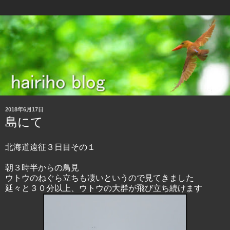
2018年6月17日
島にて
北海道遠征３日目その１
朝３時半からの鳥見
ウトウのねぐら立ちも凄いというので見てきました
延々と３０分以上、ウトウの大群が飛び立ち続けます