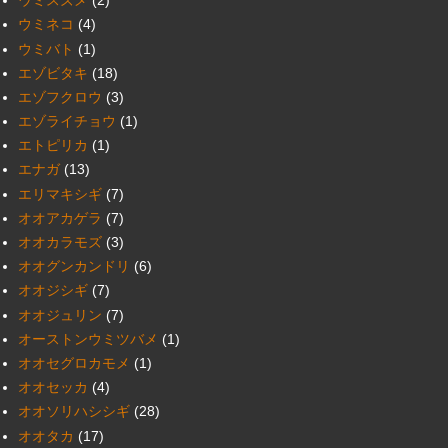
ウミスズメ
(2)
ウミネコ
(4)
ウミバト
(1)
エゾビタキ
(18)
エゾフクロウ
(3)
エゾライチョウ
(1)
エトピリカ
(1)
エナガ
(13)
エリマキシギ
(7)
オオアカゲラ
(7)
オオカラモズ
(3)
オオグンカンドリ
(6)
オオジシギ
(7)
オオジュリン
(7)
オーストンウミツバメ
(1)
オオセグロカモメ
(1)
オオセッカ
(4)
オオソリハシシギ
(28)
オオタカ
(17)