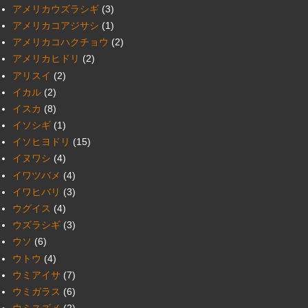
アメリカウズラシギ
(3)
アメリカコアジサシ
(1)
アメリカコハクチョウ
(2)
アメリカヒドリ
(2)
アリスイ
(2)
イカル
(2)
イスカ
(8)
イソシギ
(1)
イソヒヨドリ
(15)
イヌワシ
(4)
イワツバメ
(4)
イワヒバリ
(3)
ウグイス
(4)
ウズラシギ
(3)
ウソ
(6)
ウトウ
(4)
ウミアイサ
(7)
ウミガラス
(6)