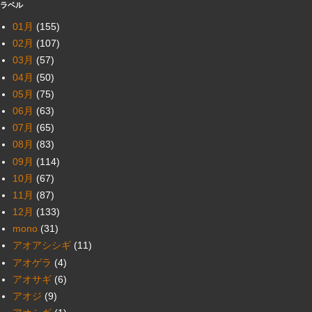
ラベル
01月
(155)
02月
(107)
03月
(57)
04月
(50)
05月
(75)
06月
(63)
07月
(65)
08月
(83)
09月
(114)
10月
(67)
11月
(87)
12月
(133)
mono
(31)
アオアシシギ
(11)
アオゲラ
(4)
アオサギ
(6)
アオジ
(9)