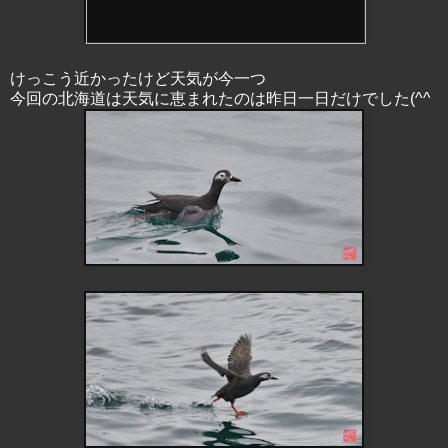
けっこう近かったけど天気が今一つ
今回の北海道は天気に恵まれたのは昨日一日だけでした(^^