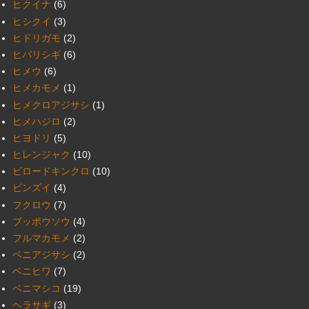
ヒクイナ
(6)
ヒシクイ
(3)
ヒドリガモ
(2)
ヒバリシギ
(6)
ヒメウ
(6)
ヒメカモメ
(1)
ヒメクロアジサシ
(1)
ヒメハジロ
(2)
ヒヨドリ
(5)
ヒレンジャク
(10)
ビロードキンクロ
(10)
ビンズイ
(4)
フクロウ
(7)
ブッポウソウ
(4)
フルマカモメ
(2)
ベニアジサシ
(2)
ベニヒワ
(7)
ベニマシコ
(19)
ヘラサギ
(3)