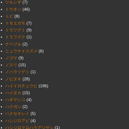
ツルシギ
(7)
トウネン
(46)
トビ
(8)
トモエガモ
(7)
トラツグミ
(9)
トラフズク
(1)
ナベヅル
(2)
ニュウナイスズメ
(6)
ノゴマ
(9)
ノスリ
(15)
ノハラツグミ
(1)
ノビタキ
(28)
ハイイロチュウヒ
(196)
ハイタカ
(15)
ハギマシコ
(4)
ハクガン
(2)
ハクセキレイ
(5)
ハシジロアビ
(4)
ハシジロクロハラアジサシ
(1)