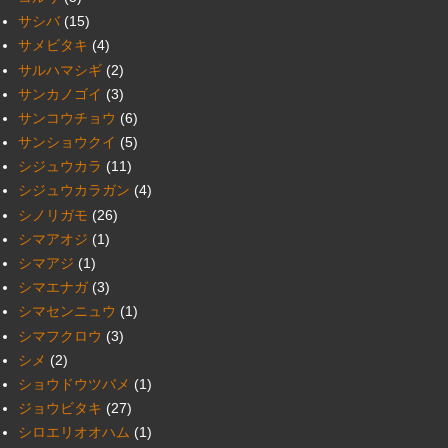
サシバ
(15)
サメビタキ
(4)
サルハマシギ
(2)
サンカノゴイ
(3)
サンコウチョウ
(6)
サンショウクイ
(5)
シジュウカラ
(11)
シジュウカラガン
(4)
シノリガモ
(26)
シマアオジ
(1)
シマアジ
(1)
シマエナガ
(3)
シマセンニュウ
(1)
シマフクロウ
(3)
シメ
(2)
ショウドウツバメ
(1)
ジョウビタキ
(27)
シロエリオオハム
(1)