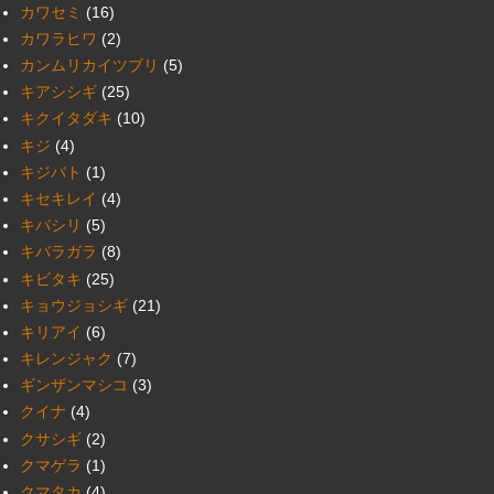
カワセミ
(16)
カワラヒワ
(2)
カンムリカイツブリ
(5)
キアシシギ
(25)
キクイタダキ
(10)
キジ
(4)
キジバト
(1)
キセキレイ
(4)
キバシリ
(5)
キバラガラ
(8)
キビタキ
(25)
キョウジョシギ
(21)
キリアイ
(6)
キレンジャク
(7)
ギンザンマシコ
(3)
クイナ
(4)
クサシギ
(2)
クマゲラ
(1)
クマタカ
(4)