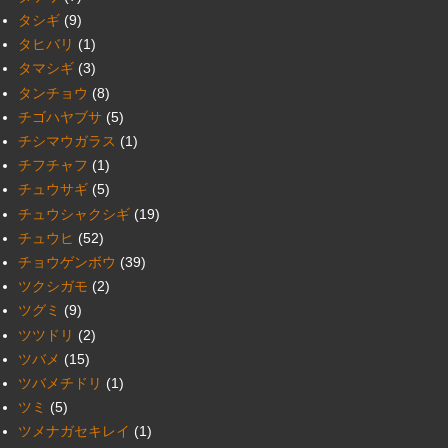
タシギ
(9)
タヒバリ
(1)
タマシギ
(3)
タンチョウ
(8)
チゴハヤブサ
(5)
チシマウガラス
(1)
チフチャフ
(1)
チュウサギ
(5)
チュウシャクシギ
(19)
チュウヒ
(52)
チョウゲンボウ
(39)
ツクシガモ
(2)
ツグミ
(9)
ツツドリ
(2)
ツバメ
(15)
ツバメチドリ
(1)
ツミ
(5)
ツメナガセキレイ
(1)