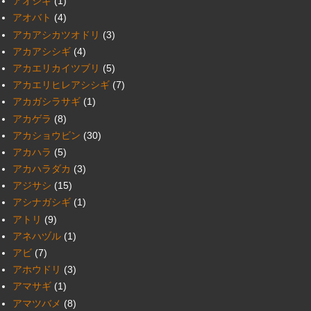
アオシギ
(1)
アオバト
(4)
アカアシカツオドリ
(3)
アカアシシギ
(4)
アカエリカイツブリ
(5)
アカエリヒレアシシギ
(7)
アカガシラサギ
(1)
アカゲラ
(8)
アカショウビン
(30)
アカハラ
(5)
アカハラダカ
(3)
アジサシ
(15)
アシナガシギ
(1)
アトリ
(9)
アネハヅル
(1)
アビ
(7)
アホウドリ
(3)
アマサギ
(1)
アマツバメ
(8)