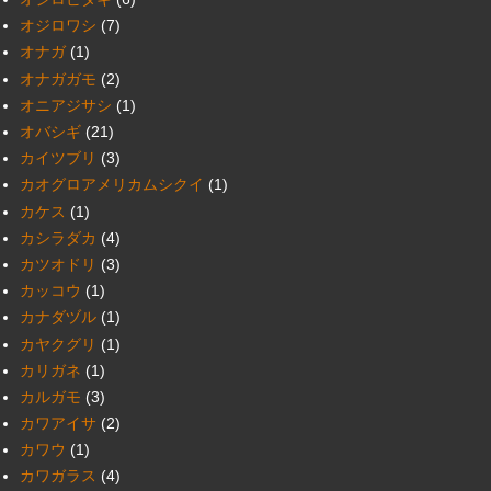
オジロワシ
(7)
オナガ
(1)
オナガガモ
(2)
オニアジサシ
(1)
オバシギ
(21)
カイツブリ
(3)
カオグロアメリカムシクイ
(1)
カケス
(1)
カシラダカ
(4)
カツオドリ
(3)
カッコウ
(1)
カナダヅル
(1)
カヤクグリ
(1)
カリガネ
(1)
カルガモ
(3)
カワアイサ
(2)
カワウ
(1)
カワガラス
(4)