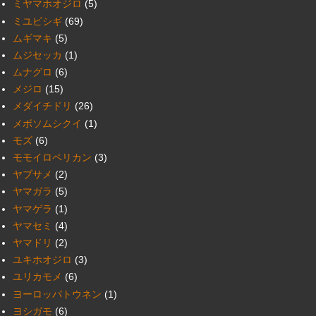
ミヤマホオジロ
(5)
ミユビシギ
(69)
ムギマキ
(5)
ムジセッカ
(1)
ムナグロ
(6)
メジロ
(15)
メダイチドリ
(26)
メボソムシクイ
(1)
モズ
(6)
モモイロペリカン
(3)
ヤブサメ
(2)
ヤマガラ
(5)
ヤマゲラ
(1)
ヤマセミ
(4)
ヤマドリ
(2)
ユキホオジロ
(3)
ユリカモメ
(6)
ヨーロッパトウネン
(1)
ヨシガモ
(6)