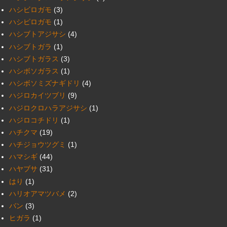
ハシビロガモ
(3)
ハシピロガモ
(1)
ハシブトアジサシ
(4)
ハシブトガラ
(1)
ハシブトガラス
(3)
ハシボソガラス
(1)
ハシボソミズナギドリ
(4)
ハジロカイツブリ
(9)
ハジロクロハラアジサシ
(1)
ハジロコチドリ
(1)
ハチクマ
(19)
ハチジョウツグミ
(1)
ハマシギ
(44)
ハヤブサ
(31)
はり
(1)
ハリオアマツバメ
(2)
バン
(3)
ヒガラ
(1)