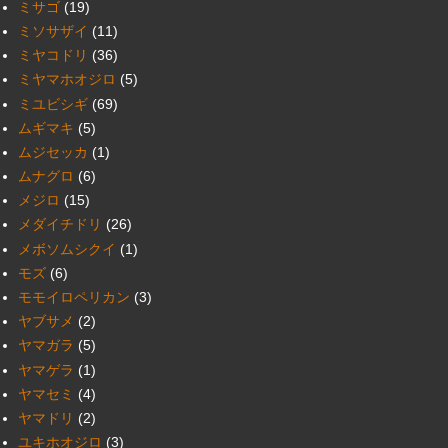
ミサゴ
(19)
ミソサザイ
(11)
ミヤコドリ
(36)
ミヤマホオジロ
(5)
ミユビシギ
(69)
ムギマキ
(5)
ムジセッカ
(1)
ムナグロ
(6)
メジロ
(15)
メダイチドリ
(26)
メボソムシクイ
(1)
モズ
(6)
モモイロペリカン
(3)
ヤブサメ
(2)
ヤマガラ
(5)
ヤマゲラ
(1)
ヤマセミ
(4)
ヤマドリ
(2)
ユキホオジロ
(3)