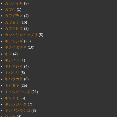
カワアイサ
(2)
カワウ
(1)
カワガラス
(4)
カワセミ
(16)
カワラヒワ
(2)
カンムリカイツブリ
(5)
キアシシギ
(25)
キクイタダキ
(10)
キジ
(4)
キジバト
(1)
キセキレイ
(4)
キバシリ
(5)
キバラガラ
(8)
キビタキ
(25)
キョウジョシギ
(21)
キリアイ
(6)
キレンジャク
(7)
ギンザンマシコ
(3)
クイナ
(4)