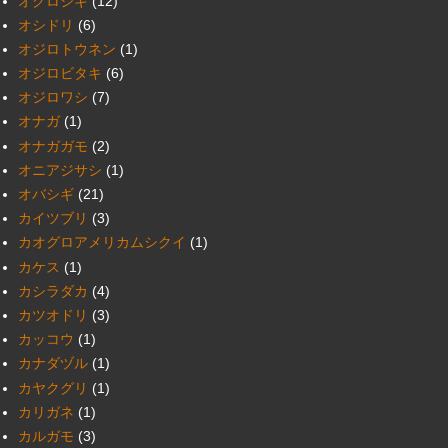
オグロシギ
(12)
オシドリ
(6)
オジロトウネン
(1)
オジロビタキ
(6)
オジロワシ
(7)
オナガ
(1)
オナガガモ
(2)
オニアジサシ
(1)
オバシギ
(21)
カイツブリ
(3)
カオグロアメリカムシクイ
(1)
カケス
(1)
カシラダカ
(4)
カツオドリ
(3)
カッコウ
(1)
カナダヅル
(1)
カヤクグリ
(1)
カリガネ
(1)
カルガモ
(3)