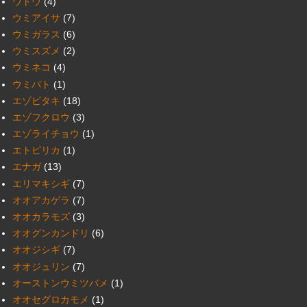
ウトウ
(4)
ウミアイサ
(7)
ウミガラス
(6)
ウミスズメ
(2)
ウミネコ
(4)
ウミバト
(1)
エゾビタキ
(18)
エゾフクロウ
(3)
エゾライチョウ
(1)
エトピリカ
(1)
エナガ
(13)
エリマキシギ
(7)
オオアカゲラ
(7)
オオカラモズ
(3)
オオグンカンドリ
(6)
オオジシギ
(7)
オオジュリン
(7)
オーストンウミツバメ
(1)
オオセグロカモメ
(1)