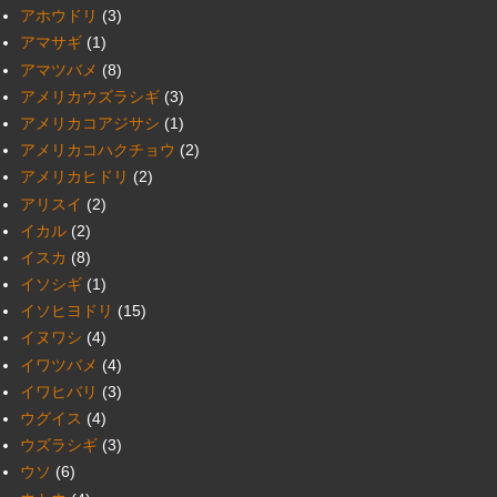
アホウドリ
(3)
アマサギ
(1)
アマツバメ
(8)
アメリカウズラシギ
(3)
アメリカコアジサシ
(1)
アメリカコハクチョウ
(2)
アメリカヒドリ
(2)
アリスイ
(2)
イカル
(2)
イスカ
(8)
イソシギ
(1)
イソヒヨドリ
(15)
イヌワシ
(4)
イワツバメ
(4)
イワヒバリ
(3)
ウグイス
(4)
ウズラシギ
(3)
ウソ
(6)