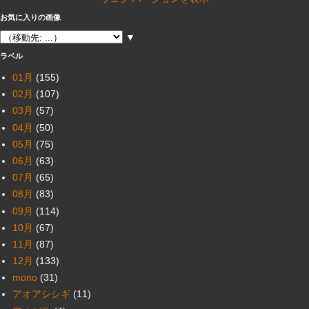
お気に入りの画像
▼
ラベル
01月
(155)
02月
(107)
03月
(57)
04月
(50)
05月
(75)
06月
(63)
07月
(65)
08月
(83)
09月
(114)
10月
(67)
11月
(87)
12月
(133)
mono
(31)
アオアシシギ
(11)