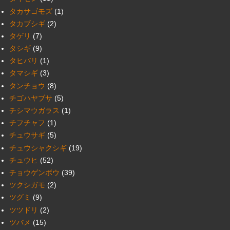
タカサゴモズ
(1)
タカブシギ
(2)
タゲリ
(7)
タシギ
(9)
タヒバリ
(1)
タマシギ
(3)
タンチョウ
(8)
チゴハヤブサ
(5)
チシマウガラス
(1)
チフチャフ
(1)
チュウサギ
(5)
チュウシャクシギ
(19)
チュウヒ
(52)
チョウゲンボウ
(39)
ツクシガモ
(2)
ツグミ
(9)
ツツドリ
(2)
ツバメ
(15)