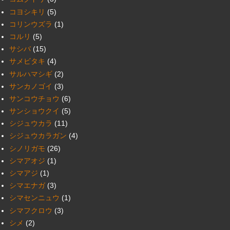
コヨシキリ
(5)
コリンウズラ
(1)
コルリ
(5)
サシバ
(15)
サメビタキ
(4)
サルハマシギ
(2)
サンカノゴイ
(3)
サンコウチョウ
(6)
サンショウクイ
(5)
シジュウカラ
(11)
シジュウカラガン
(4)
シノリガモ
(26)
シマアオジ
(1)
シマアジ
(1)
シマエナガ
(3)
シマセンニュウ
(1)
シマフクロウ
(3)
シメ
(2)