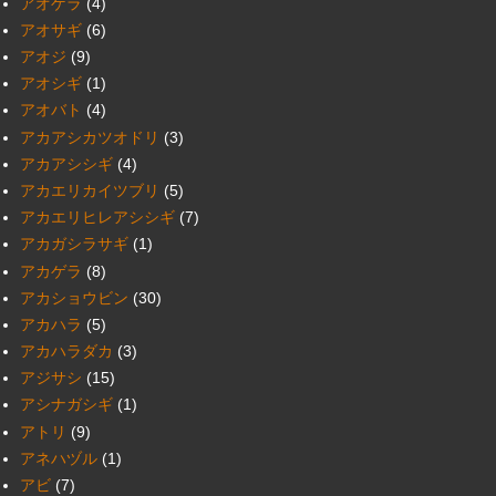
アオゲラ
(4)
アオサギ
(6)
アオジ
(9)
アオシギ
(1)
アオバト
(4)
アカアシカツオドリ
(3)
アカアシシギ
(4)
アカエリカイツブリ
(5)
アカエリヒレアシシギ
(7)
アカガシラサギ
(1)
アカゲラ
(8)
アカショウビン
(30)
アカハラ
(5)
アカハラダカ
(3)
アジサシ
(15)
アシナガシギ
(1)
アトリ
(9)
アネハヅル
(1)
アビ
(7)