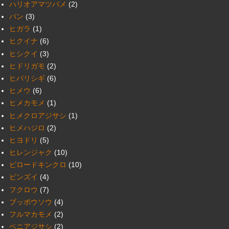
ハリオアマツバメ
(2)
バン
(3)
ヒガラ
(1)
ヒクイナ
(6)
ヒシクイ
(3)
ヒドリガモ
(2)
ヒバリシギ
(6)
ヒメウ
(6)
ヒメカモメ
(1)
ヒメクロアジサシ
(1)
ヒメハジロ
(2)
ヒヨドリ
(5)
ヒレンジャク
(10)
ビロードキンクロ
(10)
ビンズイ
(4)
フクロウ
(7)
ブッポウソウ
(4)
フルマカモメ
(2)
ベニアジサシ
(2)