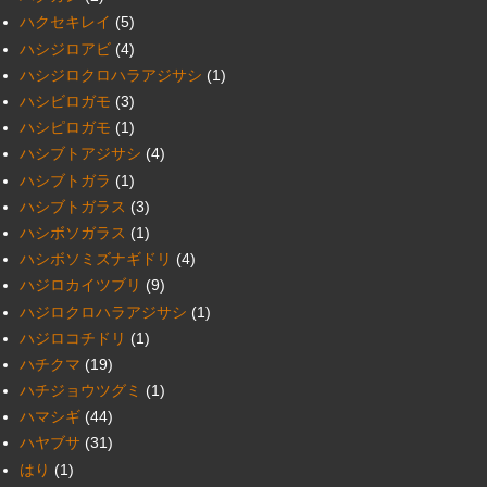
ハクセキレイ
(5)
ハシジロアビ
(4)
ハシジロクロハラアジサシ
(1)
ハシビロガモ
(3)
ハシピロガモ
(1)
ハシブトアジサシ
(4)
ハシブトガラ
(1)
ハシブトガラス
(3)
ハシボソガラス
(1)
ハシボソミズナギドリ
(4)
ハジロカイツブリ
(9)
ハジロクロハラアジサシ
(1)
ハジロコチドリ
(1)
ハチクマ
(19)
ハチジョウツグミ
(1)
ハマシギ
(44)
ハヤブサ
(31)
はり
(1)