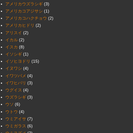
アメリカウズラシギ
(3)
アメリカコアジサシ
(1)
アメリカコハクチョウ
(2)
アメリカヒドリ
(2)
アリスイ
(2)
イカル
(2)
イスカ
(8)
イソシギ
(1)
イソヒヨドリ
(15)
イヌワシ
(4)
イワツバメ
(4)
イワヒバリ
(3)
ウグイス
(4)
ウズラシギ
(3)
ウソ
(6)
ウトウ
(4)
ウミアイサ
(7)
ウミガラス
(6)