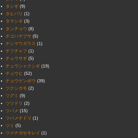
タシギ
(9)
タヒバリ
(1)
タマシギ
(3)
タンチョウ
(8)
チゴハヤブサ
(5)
チシマウガラス
(1)
チフチャフ
(1)
チュウサギ
(5)
チュウシャクシギ
(19)
チュウヒ
(52)
チョウゲンボウ
(39)
ツクシガモ
(2)
ツグミ
(9)
ツツドリ
(2)
ツバメ
(15)
ツバメチドリ
(1)
ツミ
(5)
ツメナガセキレイ
(1)