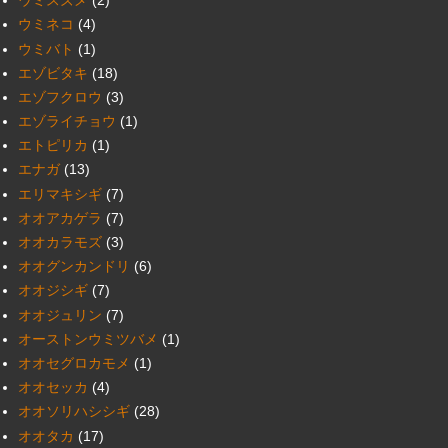
ウミスズメ
(2)
ウミネコ
(4)
ウミバト
(1)
エゾビタキ
(18)
エゾフクロウ
(3)
エゾライチョウ
(1)
エトピリカ
(1)
エナガ
(13)
エリマキシギ
(7)
オオアカゲラ
(7)
オオカラモズ
(3)
オオグンカンドリ
(6)
オオジシギ
(7)
オオジュリン
(7)
オーストンウミツバメ
(1)
オオセグロカモメ
(1)
オオセッカ
(4)
オオソリハシシギ
(28)
オオタカ
(17)