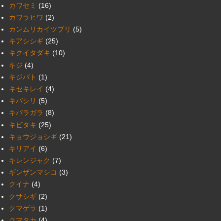
カワセミ
(16)
カワラヒワ
(2)
カンムリカイツブリ
(5)
キアシシギ
(25)
キクイタダキ
(10)
キジ
(4)
キジバト
(1)
キセキレイ
(4)
キバシリ
(5)
キバラガラ
(8)
キビタキ
(25)
キョウジョシギ
(21)
キリアイ
(6)
キレンジャク
(7)
ギンザンマシコ
(3)
クイナ
(4)
クサシギ
(2)
クマゲラ
(1)
クマタカ
(4)