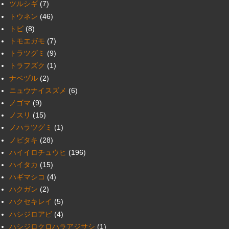
ツルシギ
(7)
トウネン
(46)
トビ
(8)
トモエガモ
(7)
トラツグミ
(9)
トラフズク
(1)
ナベヅル
(2)
ニュウナイスズメ
(6)
ノゴマ
(9)
ノスリ
(15)
ノハラツグミ
(1)
ノビタキ
(28)
ハイイロチュウヒ
(196)
ハイタカ
(15)
ハギマシコ
(4)
ハクガン
(2)
ハクセキレイ
(5)
ハシジロアビ
(4)
ハシジロクロハラアジサシ
(1)