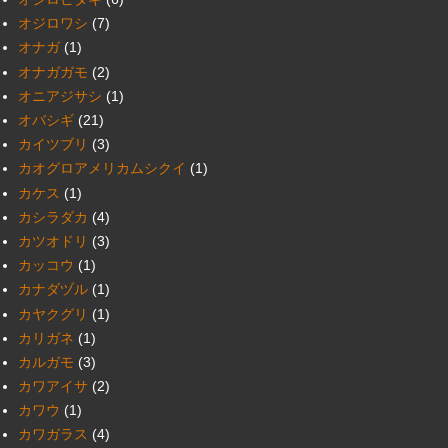
オジロワシ
(7)
オナガ
(1)
オナガガモ
(2)
オニアジサシ
(1)
オバシギ
(21)
カイツブリ
(3)
カオグロアメリカムシクイ
(1)
カケス
(1)
カシラダカ
(4)
カツオドリ
(3)
カッコウ
(1)
カナダヅル
(1)
カヤクグリ
(1)
カリガネ
(1)
カルガモ
(3)
カワアイサ
(2)
カワウ
(1)
カワガラス
(4)