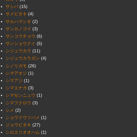
サシバ
(15)
サメビタキ
(4)
サルハマシギ
(2)
サンカノゴイ
(3)
サンコウチョウ
(6)
サンショウクイ
(5)
シジュウカラ
(11)
シジュウカラガン
(4)
シノリガモ
(26)
シマアオジ
(1)
シマアジ
(1)
シマエナガ
(3)
シマセンニュウ
(1)
シマフクロウ
(3)
シメ
(2)
ショウドウツバメ
(1)
ジョウビタキ
(27)
シロエリオオハム
(1)