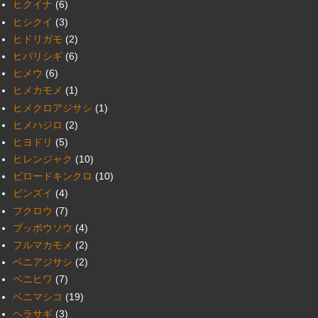
ヒクイナ
(6)
ヒシクイ
(3)
ヒドリガモ
(2)
ヒバリシギ
(6)
ヒメウ
(6)
ヒメカモメ
(1)
ヒメクロアジサシ
(1)
ヒメハジロ
(2)
ヒヨドリ
(5)
ヒレンジャク
(10)
ビロードキンクロ
(10)
ビンズイ
(4)
フクロウ
(7)
ブッポウソウ
(4)
フルマカモメ
(2)
ベニアジサシ
(2)
ベニヒワ
(7)
ベニマシコ
(19)
ヘラサギ
(3)