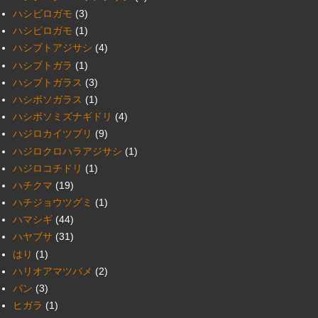
ハシビロガモ
(3)
ハシピロガモ
(1)
ハシブトアジサシ
(4)
ハシブトガラ
(1)
ハシブトガラス
(3)
ハシボソガラス
(1)
ハシボソミズナギドリ
(4)
ハジロカイツブリ
(9)
ハジロクロハラアジサシ
(1)
ハジロコチドリ
(1)
ハチクマ
(19)
ハチジョウツグミ
(1)
ハマシギ
(44)
ハヤブサ
(31)
はり
(1)
ハリオアマツバメ
(2)
バン
(3)
ヒガラ
(1)