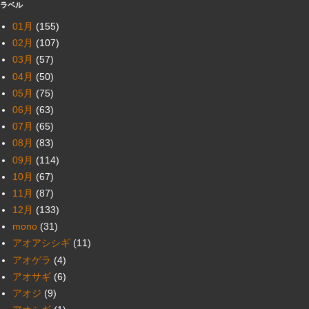
ラベル
01月
(155)
02月
(107)
03月
(57)
04月
(50)
05月
(75)
06月
(63)
07月
(65)
08月
(83)
09月
(114)
10月
(67)
11月
(87)
12月
(133)
mono
(31)
アオアシシギ
(11)
アオゲラ
(4)
アオサギ
(6)
アオジ
(9)