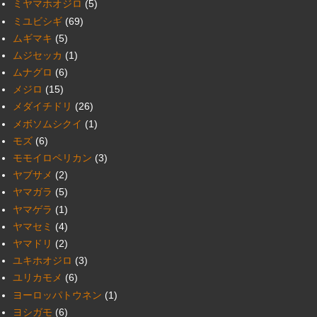
ミヤマホオジロ
(5)
ミユビシギ
(69)
ムギマキ
(5)
ムジセッカ
(1)
ムナグロ
(6)
メジロ
(15)
メダイチドリ
(26)
メボソムシクイ
(1)
モズ
(6)
モモイロペリカン
(3)
ヤブサメ
(2)
ヤマガラ
(5)
ヤマゲラ
(1)
ヤマセミ
(4)
ヤマドリ
(2)
ユキホオジロ
(3)
ユリカモメ
(6)
ヨーロッパトウネン
(1)
ヨシガモ
(6)