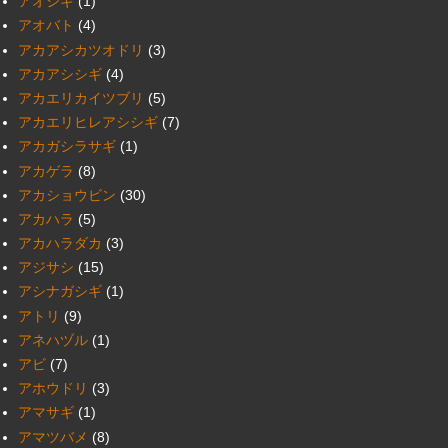
アオシギ
(1)
アオバト
(4)
アカアシカツオドリ
(3)
アカアシシギ
(4)
アカエリカイツブリ
(5)
アカエリヒレアシシギ
(7)
アカガシラサギ
(1)
アカゲラ
(8)
アカショウビン
(30)
アカハラ
(5)
アカハラダカ
(3)
アジサシ
(15)
アシナガシギ
(1)
アトリ
(9)
アネハヅル
(1)
アビ
(7)
アホウドリ
(3)
アマサギ
(1)
アマツバメ
(8)