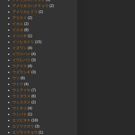
アメリカコハクチョウ
(2)
アメリカヒドリ
(2)
アリスイ
(2)
イカル
(2)
イスカ
(8)
イソシギ
(1)
イソヒヨドリ
(15)
イヌワシ
(4)
イワツバメ
(4)
イワヒバリ
(3)
ウグイス
(4)
ウズラシギ
(3)
ウソ
(6)
ウトウ
(4)
ウミアイサ
(7)
ウミガラス
(6)
ウミスズメ
(2)
ウミネコ
(4)
ウミバト
(1)
エゾビタキ
(18)
エゾフクロウ
(3)
エゾライチョウ
(1)