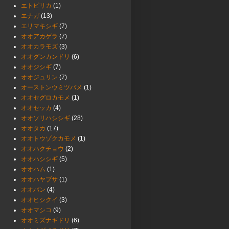
エトピリカ
(1)
エナガ
(13)
エリマキシギ
(7)
オオアカゲラ
(7)
オオカラモズ
(3)
オオグンカンドリ
(6)
オオジシギ
(7)
オオジュリン
(7)
オーストンウミツバメ
(1)
オオセグロカモメ
(1)
オオセッカ
(4)
オオソリハシシギ
(28)
オオタカ
(17)
オオトウゾクカモメ
(1)
オオハクチョウ
(2)
オオハシシギ
(5)
オオハム
(1)
オオハヤブサ
(1)
オオバン
(4)
オオヒシクイ
(3)
オオマシコ
(9)
オオミズナギドリ
(6)