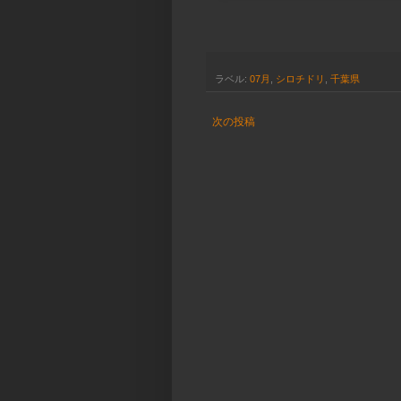
ラベル:
07月
,
シロチドリ
,
千葉県
次の投稿