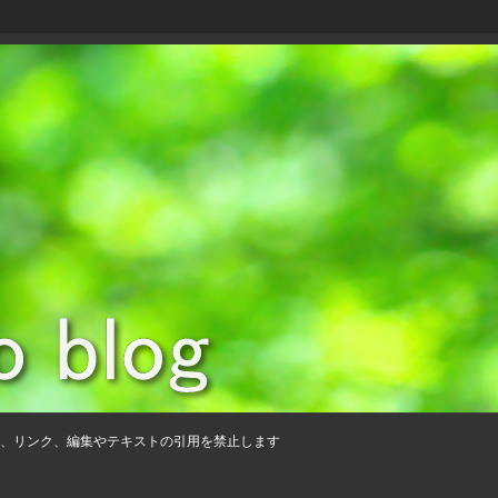
、リンク、編集やテキストの引用を禁止します