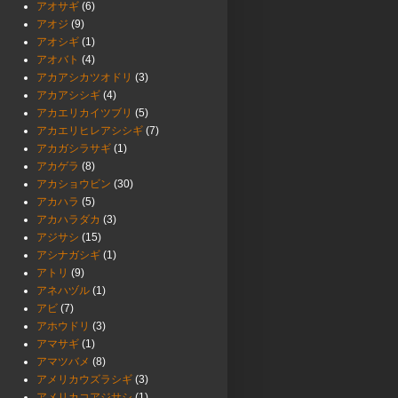
アオサギ
(6)
アオジ
(9)
アオシギ
(1)
アオバト
(4)
アカアシカツオドリ
(3)
アカアシシギ
(4)
アカエリカイツブリ
(5)
アカエリヒレアシシギ
(7)
アカガシラサギ
(1)
アカゲラ
(8)
アカショウビン
(30)
アカハラ
(5)
アカハラダカ
(3)
アジサシ
(15)
アシナガシギ
(1)
アトリ
(9)
アネハヅル
(1)
アビ
(7)
アホウドリ
(3)
アマサギ
(1)
アマツバメ
(8)
アメリカウズラシギ
(3)
アメリカコアジサシ
(1)