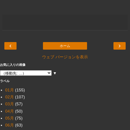
‹
›
ホーム
ウェブ バージョンを表示
お気に入りの画像
▼
ラベル
01月
(155)
02月
(107)
03月
(57)
04月
(50)
05月
(75)
06月
(63)