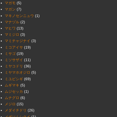
マガモ
(5)
マガン
(7)
マキノセンニュウ
(1)
マナヅル
(2)
マヒワ
(13)
マミジロ
(3)
マミチャジナイ
(3)
ミコアイサ
(19)
ミサゴ
(19)
ミソサザイ
(11)
ミヤコドリ
(36)
ミヤマホオジロ
(5)
ミユビシギ
(69)
ムギマキ
(5)
ムジセッカ
(1)
ムナグロ
(6)
メジロ
(15)
メダイチドリ
(26)
メボソムシクイ
(1)