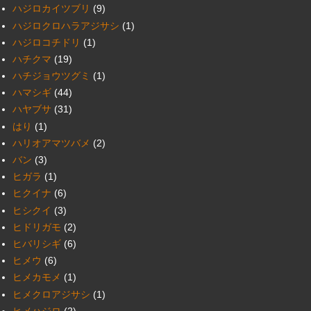
ハジロカイツブリ
(9)
ハジロクロハラアジサシ
(1)
ハジロコチドリ
(1)
ハチクマ
(19)
ハチジョウツグミ
(1)
ハマシギ
(44)
ハヤブサ
(31)
はり
(1)
ハリオアマツバメ
(2)
バン
(3)
ヒガラ
(1)
ヒクイナ
(6)
ヒシクイ
(3)
ヒドリガモ
(2)
ヒバリシギ
(6)
ヒメウ
(6)
ヒメカモメ
(1)
ヒメクロアジサシ
(1)
ヒメハジロ
(2)