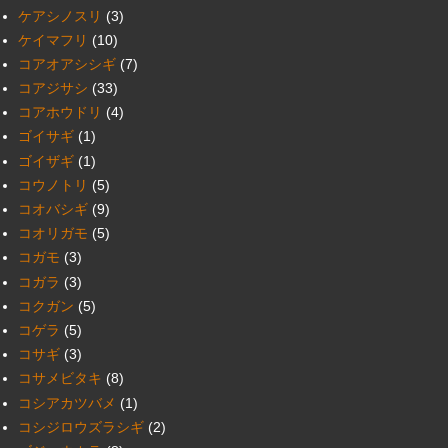
ケアシノスリ
(3)
ケイマフリ
(10)
コアオアシシギ
(7)
コアジサシ
(33)
コアホウドリ
(4)
ゴイサギ
(1)
ゴイザギ
(1)
コウノトリ
(5)
コオバシギ
(9)
コオリガモ
(5)
コガモ
(3)
コガラ
(3)
コクガン
(5)
コゲラ
(5)
コサギ
(3)
コサメビタキ
(8)
コシアカツバメ
(1)
コシジロウズラシギ
(2)