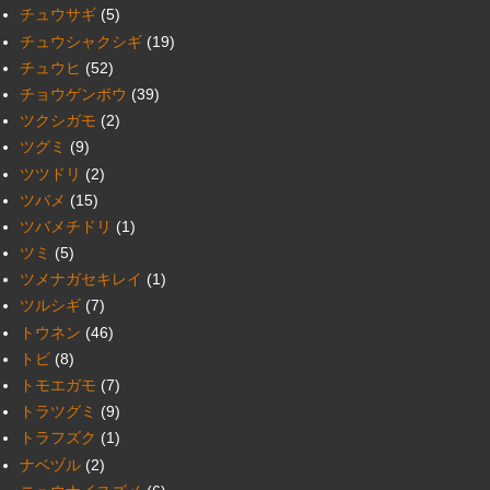
チュウサギ
(5)
チュウシャクシギ
(19)
チュウヒ
(52)
チョウゲンボウ
(39)
ツクシガモ
(2)
ツグミ
(9)
ツツドリ
(2)
ツバメ
(15)
ツバメチドリ
(1)
ツミ
(5)
ツメナガセキレイ
(1)
ツルシギ
(7)
トウネン
(46)
トビ
(8)
トモエガモ
(7)
トラツグミ
(9)
トラフズク
(1)
ナベヅル
(2)