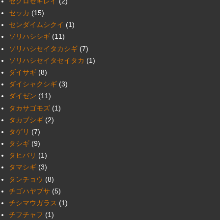
セグロセキレイ
(2)
セッカ
(15)
センダイムシクイ
(1)
ソリハシシギ
(11)
ソリハシセイタカシギ
(7)
ソリハシセイタセイタカ
(1)
ダイサギ
(8)
ダイシャクシギ
(3)
ダイゼン
(11)
タカサゴモズ
(1)
タカブシギ
(2)
タゲリ
(7)
タシギ
(9)
タヒバリ
(1)
タマシギ
(3)
タンチョウ
(8)
チゴハヤブサ
(5)
チシマウガラス
(1)
チフチャフ
(1)