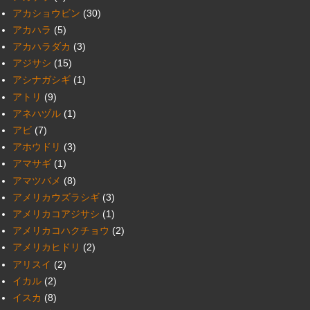
アカショウビン
(30)
アカハラ
(5)
アカハラダカ
(3)
アジサシ
(15)
アシナガシギ
(1)
アトリ
(9)
アネハヅル
(1)
アビ
(7)
アホウドリ
(3)
アマサギ
(1)
アマツバメ
(8)
アメリカウズラシギ
(3)
アメリカコアジサシ
(1)
アメリカコハクチョウ
(2)
アメリカヒドリ
(2)
アリスイ
(2)
イカル
(2)
イスカ
(8)