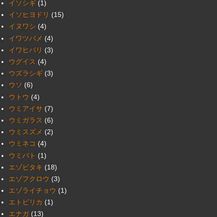
イソシギ
(1)
イソヒヨドリ
(15)
イヌワシ
(4)
イワツバメ
(4)
イワヒバリ
(3)
ウグイス
(4)
ウズラシギ
(3)
ウソ
(6)
ウトウ
(4)
ウミアイサ
(7)
ウミガラス
(6)
ウミスズメ
(2)
ウミネコ
(4)
ウミバト
(1)
エゾビタキ
(18)
エゾフクロウ
(3)
エゾライチョウ
(1)
エトピリカ
(1)
エナガ
(13)