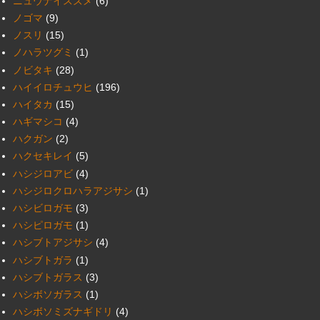
ニュウナイスズメ
(6)
ノゴマ
(9)
ノスリ
(15)
ノハラツグミ
(1)
ノビタキ
(28)
ハイイロチュウヒ
(196)
ハイタカ
(15)
ハギマシコ
(4)
ハクガン
(2)
ハクセキレイ
(5)
ハシジロアビ
(4)
ハシジロクロハラアジサシ
(1)
ハシビロガモ
(3)
ハシピロガモ
(1)
ハシブトアジサシ
(4)
ハシブトガラ
(1)
ハシブトガラス
(3)
ハシボソガラス
(1)
ハシボソミズナギドリ
(4)