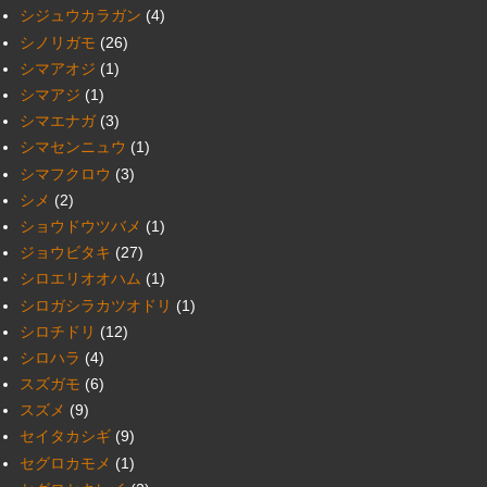
シジュウカラガン
(4)
シノリガモ
(26)
シマアオジ
(1)
シマアジ
(1)
シマエナガ
(3)
シマセンニュウ
(1)
シマフクロウ
(3)
シメ
(2)
ショウドウツバメ
(1)
ジョウビタキ
(27)
シロエリオオハム
(1)
シロガシラカツオドリ
(1)
シロチドリ
(12)
シロハラ
(4)
スズガモ
(6)
スズメ
(9)
セイタカシギ
(9)
セグロカモメ
(1)