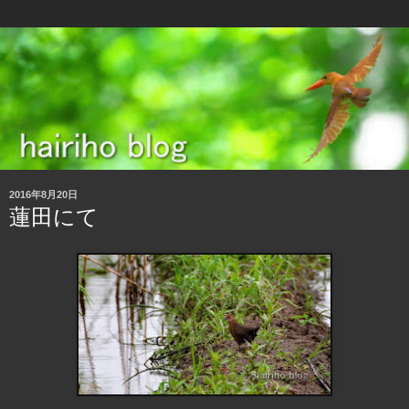
2016年8月20日
蓮田にて