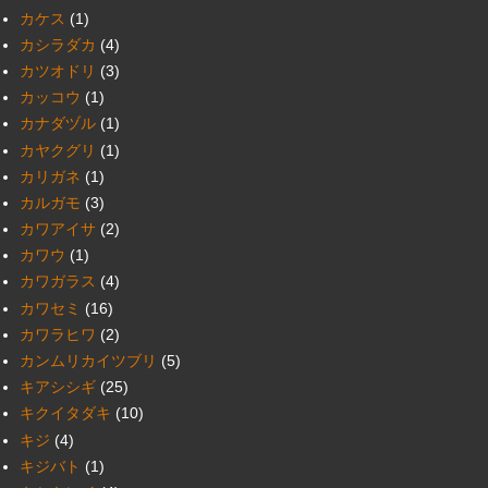
カケス
(1)
カシラダカ
(4)
カツオドリ
(3)
カッコウ
(1)
カナダヅル
(1)
カヤクグリ
(1)
カリガネ
(1)
カルガモ
(3)
カワアイサ
(2)
カワウ
(1)
カワガラス
(4)
カワセミ
(16)
カワラヒワ
(2)
カンムリカイツブリ
(5)
キアシシギ
(25)
キクイタダキ
(10)
キジ
(4)
キジバト
(1)