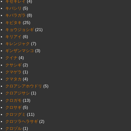
キセキレイ
(4)
キバシリ
(5)
キバラガラ
(8)
キビタキ
(25)
キョウジョシギ
(21)
キリアイ
(6)
キレンジャク
(7)
ギンザンマシコ
(3)
クイナ
(4)
クサシギ
(2)
クマゲラ
(1)
クマタカ
(4)
クロアシアホウドリ
(5)
クロアジサシ
(1)
クロガモ
(13)
クロサギ
(5)
クロツグミ
(11)
クロツラヘラサギ
(2)
クロヅル
(1)