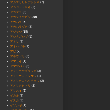
アカエリヒレアシシギ
(7)
アカガシラサギ
(1)
アカゲラ
(8)
アカショウビン
(30)
アカハラ
(5)
アカハラダカ
(3)
アジサシ
(15)
アシナガシギ
(1)
アトリ
(9)
アネハヅル
(1)
アビ
(7)
アホウドリ
(3)
アマサギ
(1)
アマツバメ
(8)
アメリカウズラシギ
(3)
アメリカコアジサシ
(1)
アメリカコハクチョウ
(2)
アメリカヒドリ
(2)
アリスイ
(2)
イカル
(2)
イスカ
(8)
イソシギ
(1)