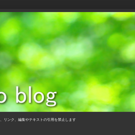
、リンク、編集やテキストの引用を禁止します