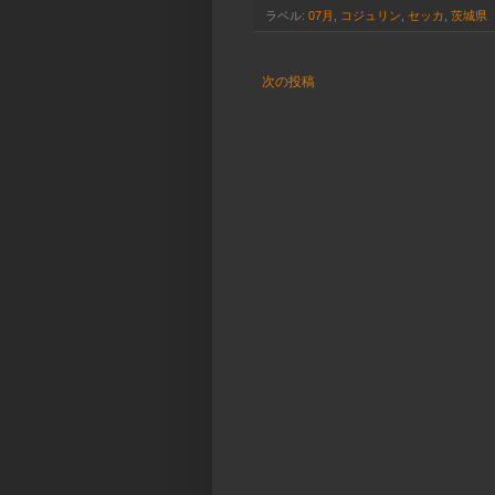
ラベル:
07月
,
コジュリン
,
セッカ
,
茨城県
次の投稿