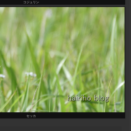
コジュリン
セッカ