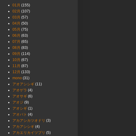
01月
(155)
02月
(107)
03月
(57)
04月
(50)
05月
(75)
06月
(63)
07月
(65)
08月
(83)
09月
(114)
10月
(67)
11月
(87)
12月
(133)
mono
(31)
アオアシシギ
(11)
アオゲラ
(4)
アオサギ
(6)
アオジ
(9)
アオシギ
(1)
アオバト
(4)
アカアシカツオドリ
(3)
アカアシシギ
(4)
アカエリカイツブリ
(5)