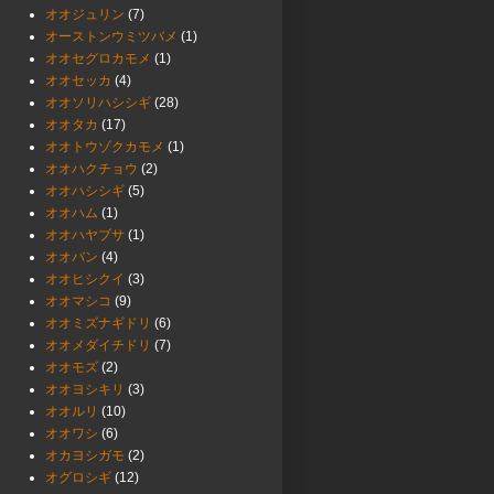
オオジュリン
(7)
オーストンウミツバメ
(1)
オオセグロカモメ
(1)
オオセッカ
(4)
オオソリハシシギ
(28)
オオタカ
(17)
オオトウゾクカモメ
(1)
オオハクチョウ
(2)
オオハシシギ
(5)
オオハム
(1)
オオハヤブサ
(1)
オオバン
(4)
オオヒシクイ
(3)
オオマシコ
(9)
オオミズナギドリ
(6)
オオメダイチドリ
(7)
オオモズ
(2)
オオヨシキリ
(3)
オオルリ
(10)
オオワシ
(6)
オカヨシガモ
(2)
オグロシギ
(12)