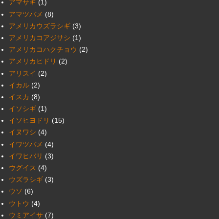
アマサギ
(1)
アマツバメ
(8)
アメリカウズラシギ
(3)
アメリカコアジサシ
(1)
アメリカコハクチョウ
(2)
アメリカヒドリ
(2)
アリスイ
(2)
イカル
(2)
イスカ
(8)
イソシギ
(1)
イソヒヨドリ
(15)
イヌワシ
(4)
イワツバメ
(4)
イワヒバリ
(3)
ウグイス
(4)
ウズラシギ
(3)
ウソ
(6)
ウトウ
(4)
ウミアイサ
(7)