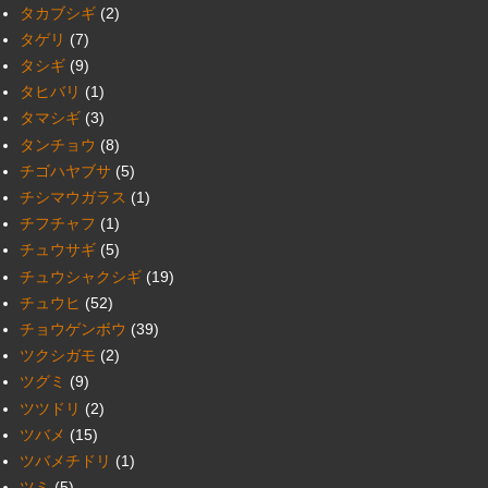
タカブシギ
(2)
タゲリ
(7)
タシギ
(9)
タヒバリ
(1)
タマシギ
(3)
タンチョウ
(8)
チゴハヤブサ
(5)
チシマウガラス
(1)
チフチャフ
(1)
チュウサギ
(5)
チュウシャクシギ
(19)
チュウヒ
(52)
チョウゲンボウ
(39)
ツクシガモ
(2)
ツグミ
(9)
ツツドリ
(2)
ツバメ
(15)
ツバメチドリ
(1)
ツミ
(5)