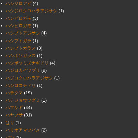
ハシジロアビ
(4)
ハシジロクロハラアジサシ
(1)
ハシビロガモ
(3)
ハシピロガモ
(1)
ハシブトアジサシ
(4)
ハシブトガラ
(1)
ハシブトガラス
(3)
ハシボソガラス
(1)
ハシボソミズナギドリ
(4)
ハジロカイツブリ
(9)
ハジロクロハラアジサシ
(1)
ハジロコチドリ
(1)
ハチクマ
(19)
ハチジョウツグミ
(1)
ハマシギ
(44)
ハヤブサ
(31)
はり
(1)
ハリオアマツバメ
(2)
バン
(3)