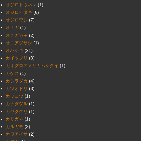
オジロトウネン
(1)
オジロビタキ
(6)
オジロワシ
(7)
オナガ
(1)
オナガガモ
(2)
オニアジサシ
(1)
オバシギ
(21)
カイツブリ
(3)
カオグロアメリカムシクイ
(1)
カケス
(1)
カシラダカ
(4)
カツオドリ
(3)
カッコウ
(1)
カナダヅル
(1)
カヤクグリ
(1)
カリガネ
(1)
カルガモ
(3)
カワアイサ
(2)