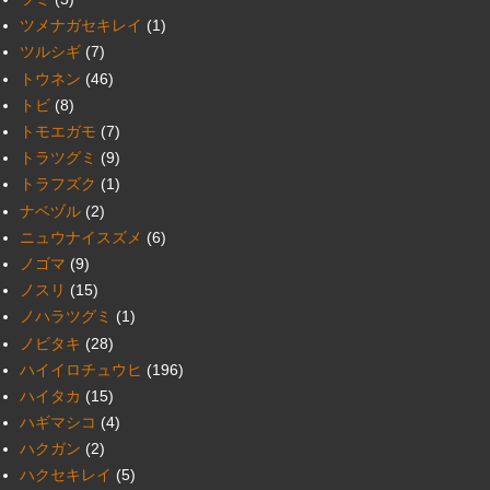
ツメナガセキレイ
(1)
ツルシギ
(7)
トウネン
(46)
トビ
(8)
トモエガモ
(7)
トラツグミ
(9)
トラフズク
(1)
ナベヅル
(2)
ニュウナイスズメ
(6)
ノゴマ
(9)
ノスリ
(15)
ノハラツグミ
(1)
ノビタキ
(28)
ハイイロチュウヒ
(196)
ハイタカ
(15)
ハギマシコ
(4)
ハクガン
(2)
ハクセキレイ
(5)