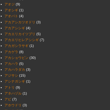
アオジ
(9)
アオシギ
(1)
アオバト
(4)
アカアシカツオドリ
(3)
アカアシシギ
(4)
アカエリカイツブリ
(5)
アカエリヒレアシシギ
(7)
アカガシラサギ
(1)
アカゲラ
(8)
アカショウビン
(30)
アカハラ
(5)
アカハラダカ
(3)
アジサシ
(15)
アシナガシギ
(1)
アトリ
(9)
アネハヅル
(1)
アビ
(7)
アホウドリ
(3)