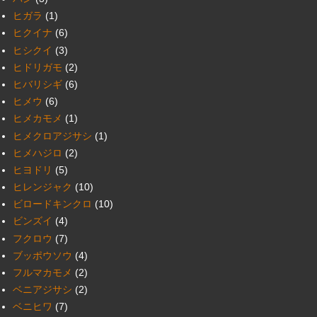
ヒガラ
(1)
ヒクイナ
(6)
ヒシクイ
(3)
ヒドリガモ
(2)
ヒバリシギ
(6)
ヒメウ
(6)
ヒメカモメ
(1)
ヒメクロアジサシ
(1)
ヒメハジロ
(2)
ヒヨドリ
(5)
ヒレンジャク
(10)
ビロードキンクロ
(10)
ビンズイ
(4)
フクロウ
(7)
ブッポウソウ
(4)
フルマカモメ
(2)
ベニアジサシ
(2)
ベニヒワ
(7)