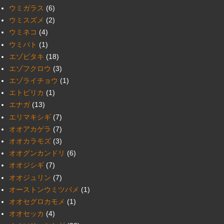
ウミガラス
(6)
ウミスズメ
(2)
ウミネコ
(4)
ウミバト
(1)
エゾビタキ
(18)
エゾフクロウ
(3)
エゾライチョウ
(1)
エトピリカ
(1)
エナガ
(13)
エリマキシギ
(7)
オオアカゲラ
(7)
オオカラモズ
(3)
オオグンカンドリ
(6)
オオジシギ
(7)
オオジュリン
(7)
オーストンウミツバメ
(1)
オオセグロカモメ
(1)
オオセッカ
(4)