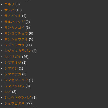
コルリ
(5)
サシバ
(15)
サメビタキ
(4)
サルハマシギ
(2)
サンカノゴイ
(3)
サンコウチョウ
(6)
サンショウクイ
(5)
シジュウカラ
(11)
シジュウカラガン
(4)
シノリガモ
(26)
シマアオジ
(1)
シマアジ
(1)
シマエナガ
(3)
シマセンニュウ
(1)
シマフクロウ
(3)
シメ
(2)
ショウドウツバメ
(1)
ジョウビタキ
(27)