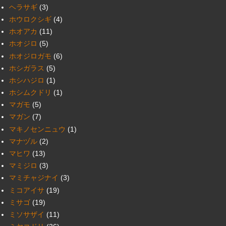
ヘラサギ
(3)
ホウロクシギ
(4)
ホオアカ
(11)
ホオジロ
(5)
ホオジロガモ
(6)
ホシガラス
(5)
ホシハジロ
(1)
ホシムクドリ
(1)
マガモ
(5)
マガン
(7)
マキノセンニュウ
(1)
マナヅル
(2)
マヒワ
(13)
マミジロ
(3)
マミチャジナイ
(3)
ミコアイサ
(19)
ミサゴ
(19)
ミソサザイ
(11)