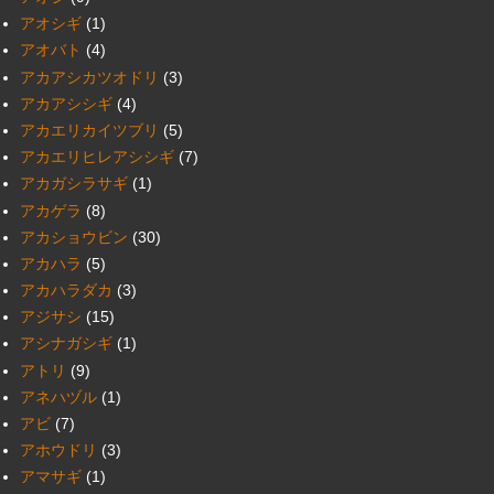
アオシギ
(1)
アオバト
(4)
アカアシカツオドリ
(3)
アカアシシギ
(4)
アカエリカイツブリ
(5)
アカエリヒレアシシギ
(7)
アカガシラサギ
(1)
アカゲラ
(8)
アカショウビン
(30)
アカハラ
(5)
アカハラダカ
(3)
アジサシ
(15)
アシナガシギ
(1)
アトリ
(9)
アネハヅル
(1)
アビ
(7)
アホウドリ
(3)
アマサギ
(1)