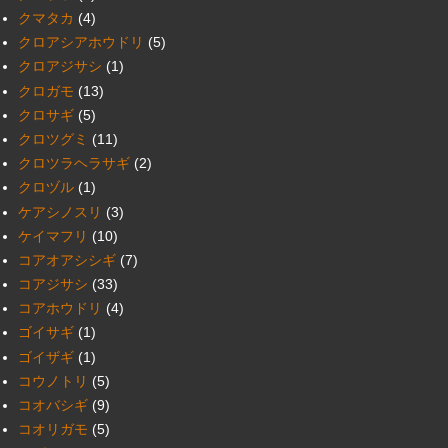
クマタカ
(4)
クロアシアホウドリ
(5)
クロアジサシ
(1)
クロガモ
(13)
クロサギ
(5)
クロツグミ
(11)
クロツラヘラサギ
(2)
クロヅル
(1)
ケアシノスリ
(3)
ケイマフリ
(10)
コアオアシシギ
(7)
コアジサシ
(33)
コアホウドリ
(4)
ゴイサギ
(1)
ゴイザギ
(1)
コウノトリ
(5)
コオバシギ
(9)
コオリガモ
(5)