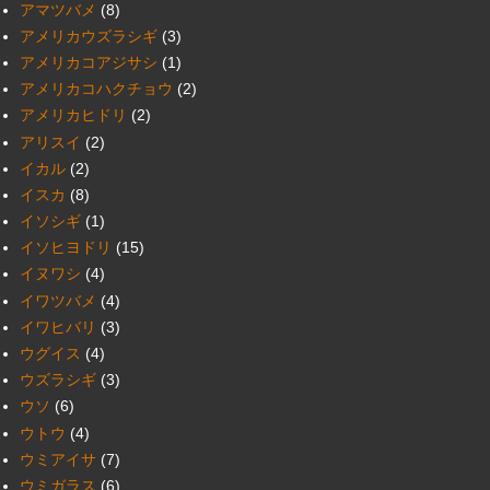
アマツバメ
(8)
アメリカウズラシギ
(3)
アメリカコアジサシ
(1)
アメリカコハクチョウ
(2)
アメリカヒドリ
(2)
アリスイ
(2)
イカル
(2)
イスカ
(8)
イソシギ
(1)
イソヒヨドリ
(15)
イヌワシ
(4)
イワツバメ
(4)
イワヒバリ
(3)
ウグイス
(4)
ウズラシギ
(3)
ウソ
(6)
ウトウ
(4)
ウミアイサ
(7)
ウミガラス
(6)