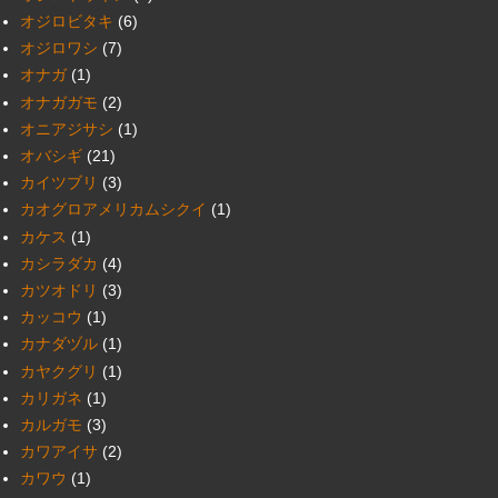
オジロビタキ
(6)
オジロワシ
(7)
オナガ
(1)
オナガガモ
(2)
オニアジサシ
(1)
オバシギ
(21)
カイツブリ
(3)
カオグロアメリカムシクイ
(1)
カケス
(1)
カシラダカ
(4)
カツオドリ
(3)
カッコウ
(1)
カナダヅル
(1)
カヤクグリ
(1)
カリガネ
(1)
カルガモ
(3)
カワアイサ
(2)
カワウ
(1)