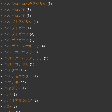
ハシジロクロハラアジサシ
(1)
ハシビロガモ
(3)
ハシピロガモ
(1)
ハシブトアジサシ
(4)
ハシブトガラ
(1)
ハシブトガラス
(3)
ハシボソガラス
(1)
ハシボソミズナギドリ
(4)
ハジロカイツブリ
(9)
ハジロクロハラアジサシ
(1)
ハジロコチドリ
(1)
ハチクマ
(19)
ハチジョウツグミ
(1)
ハマシギ
(44)
ハヤブサ
(31)
はり
(1)
ハリオアマツバメ
(2)
バン
(3)