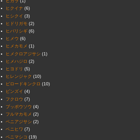
ヒガラ
(1)
ヒクイナ
(6)
ヒシクイ
(3)
ヒドリガモ
(2)
ヒバリシギ
(6)
ヒメウ
(6)
ヒメカモメ
(1)
ヒメクロアジサシ
(1)
ヒメハジロ
(2)
ヒヨドリ
(5)
ヒレンジャク
(10)
ビロードキンクロ
(10)
ビンズイ
(4)
フクロウ
(7)
ブッポウソウ
(4)
フルマカモメ
(2)
ベニアジサシ
(2)
ベニヒワ
(7)
ベニマシコ
(19)