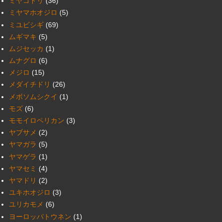
ミヤコドリ
(36)
ミヤマホオジロ
(5)
ミユビシギ
(69)
ムギマキ
(5)
ムジセッカ
(1)
ムナグロ
(6)
メジロ
(15)
メダイチドリ
(26)
メボソムシクイ
(1)
モズ
(6)
モモイロペリカン
(3)
ヤブサメ
(2)
ヤマガラ
(5)
ヤマゲラ
(1)
ヤマセミ
(4)
ヤマドリ
(2)
ユキホオジロ
(3)
ユリカモメ
(6)
ヨーロッパトウネン
(1)