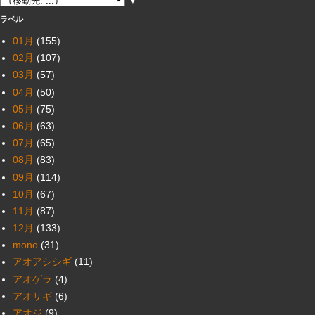
▼
ラベル
01月
(155)
02月
(107)
03月
(57)
04月
(50)
05月
(75)
06月
(63)
07月
(65)
08月
(83)
09月
(114)
10月
(67)
11月
(87)
12月
(133)
mono
(31)
アオアシシギ
(11)
アオゲラ
(4)
アオサギ
(6)
アオジ
(9)