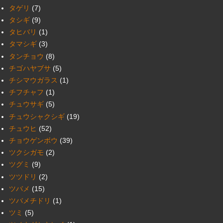
タゲリ
(7)
タシギ
(9)
タヒバリ
(1)
タマシギ
(3)
タンチョウ
(8)
チゴハヤブサ
(5)
チシマウガラス
(1)
チフチャフ
(1)
チュウサギ
(5)
チュウシャクシギ
(19)
チュウヒ
(52)
チョウゲンボウ
(39)
ツクシガモ
(2)
ツグミ
(9)
ツツドリ
(2)
ツバメ
(15)
ツバメチドリ
(1)
ツミ
(5)