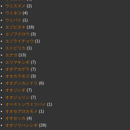
ウミスズメ
(2)
ウミネコ
(4)
ウミバト
(1)
エゾビタキ
(18)
エゾフクロウ
(3)
エゾライチョウ
(1)
エトピリカ
(1)
エナガ
(13)
エリマキシギ
(7)
オオアカゲラ
(7)
オオカラモズ
(3)
オオグンカンドリ
(6)
オオジシギ
(7)
オオジュリン
(7)
オーストンウミツバメ
(1)
オオセグロカモメ
(1)
オオセッカ
(4)
オオソリハシシギ
(28)