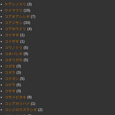
ケアシノスリ
(3)
ケイマフリ
(10)
コアオアシシギ
(7)
コアジサシ
(33)
コアホウドリ
(4)
ゴイサギ
(1)
ゴイザギ
(1)
コウノトリ
(5)
コオバシギ
(9)
コオリガモ
(5)
コガモ
(3)
コガラ
(3)
コクガン
(5)
コゲラ
(5)
コサギ
(3)
コサメビタキ
(8)
コシアカツバメ
(1)
コシジロウズラシギ
(2)