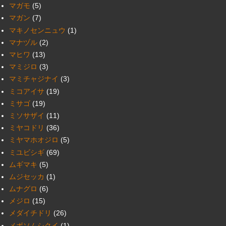
マガモ
(5)
マガン
(7)
マキノセンニュウ
(1)
マナヅル
(2)
マヒワ
(13)
マミジロ
(3)
マミチャジナイ
(3)
ミコアイサ
(19)
ミサゴ
(19)
ミソサザイ
(11)
ミヤコドリ
(36)
ミヤマホオジロ
(5)
ミユビシギ
(69)
ムギマキ
(5)
ムジセッカ
(1)
ムナグロ
(6)
メジロ
(15)
メダイチドリ
(26)
メボソムシクイ
(1)