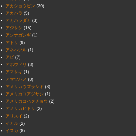
アカショウビン
(30)
アカハラ
(5)
アカハラダカ
(3)
アジサシ
(15)
アシナガシギ
(1)
アトリ
(9)
アネハヅル
(1)
アビ
(7)
アホウドリ
(3)
アマサギ
(1)
アマツバメ
(8)
アメリカウズラシギ
(3)
アメリカコアジサシ
(1)
アメリカコハクチョウ
(2)
アメリカヒドリ
(2)
アリスイ
(2)
イカル
(2)
イスカ
(8)