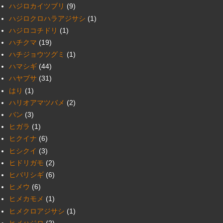
ハジロカイツブリ
(9)
ハジロクロハラアジサシ
(1)
ハジロコチドリ
(1)
ハチクマ
(19)
ハチジョウツグミ
(1)
ハマシギ
(44)
ハヤブサ
(31)
はり
(1)
ハリオアマツバメ
(2)
バン
(3)
ヒガラ
(1)
ヒクイナ
(6)
ヒシクイ
(3)
ヒドリガモ
(2)
ヒバリシギ
(6)
ヒメウ
(6)
ヒメカモメ
(1)
ヒメクロアジサシ
(1)
ヒメハジロ
(2)