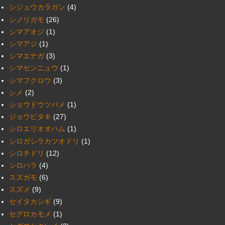
シジュウカラガン
(4)
シノリガモ
(26)
シマアオジ
(1)
シマアジ
(1)
シマエナガ
(3)
シマセンニュウ
(1)
シマフクロウ
(3)
シメ
(2)
ショウドウツバメ
(1)
ジョウビタキ
(27)
シロエリオオハム
(1)
シロガシラカツオドリ
(1)
シロチドリ
(12)
シロハラ
(4)
スズガモ
(6)
スズメ
(9)
セイタカシギ
(9)
セグロカモメ
(1)