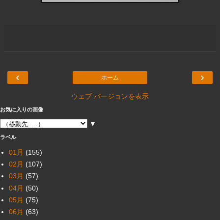
‹
›
ホーム
ウェブ バージョンを表示
お気に入りの画像
▼
ラベル
01月
(155)
02月
(107)
03月
(57)
04月
(50)
05月
(75)
06月
(63)