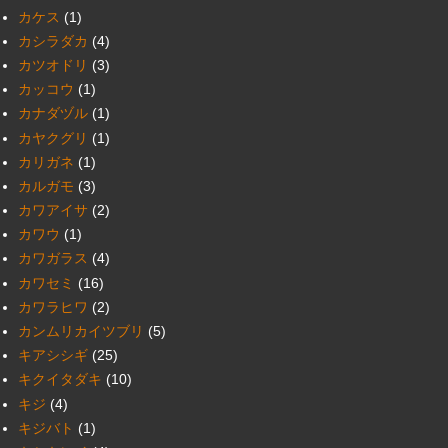
カケス
(1)
カシラダカ
(4)
カツオドリ
(3)
カッコウ
(1)
カナダヅル
(1)
カヤクグリ
(1)
カリガネ
(1)
カルガモ
(3)
カワアイサ
(2)
カワウ
(1)
カワガラス
(4)
カワセミ
(16)
カワラヒワ
(2)
カンムリカイツブリ
(5)
キアシシギ
(25)
キクイタダキ
(10)
キジ
(4)
キジバト
(1)