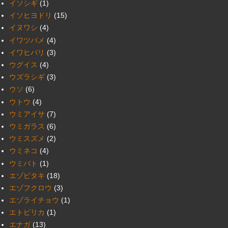
イソシギ
(1)
イソヒヨドリ
(15)
イヌワシ
(4)
イワツバメ
(4)
イワヒバリ
(3)
ウグイス
(4)
ウズラシギ
(3)
ウソ
(6)
ウトウ
(4)
ウミアイサ
(7)
ウミガラス
(6)
ウミスズメ
(2)
ウミネコ
(4)
ウミバト
(1)
エゾビタキ
(18)
エゾフクロウ
(3)
エゾライチョウ
(1)
エトピリカ
(1)
エナガ
(13)