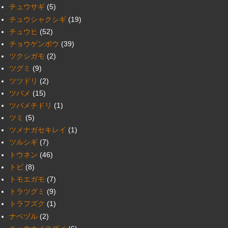
チュウサギ
(5)
チュウシャクシギ
(19)
チュウヒ
(52)
チョウゲンボウ
(39)
ツクシガモ
(2)
ツグミ
(9)
ツツドリ
(2)
ツバメ
(15)
ツバメチドリ
(1)
ツミ
(5)
ツメナガセキレイ
(1)
ツルシギ
(7)
トウネン
(46)
トビ
(8)
トモエガモ
(7)
トラツグミ
(9)
トラフズク
(1)
ナベヅル
(2)