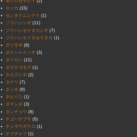
セグロセキレイ
(2)
セッカ
(15)
センダイムシクイ
(1)
ソリハシシギ
(11)
ソリハシセイタカシギ
(7)
ソリハシセイタセイタカ
(1)
ダイサギ
(8)
ダイシャクシギ
(3)
ダイゼン
(11)
タカサゴモズ
(1)
タカブシギ
(2)
タゲリ
(7)
タシギ
(9)
タヒバリ
(1)
タマシギ
(3)
タンチョウ
(8)
チゴハヤブサ
(5)
チシマウガラス
(1)
チフチャフ
(1)