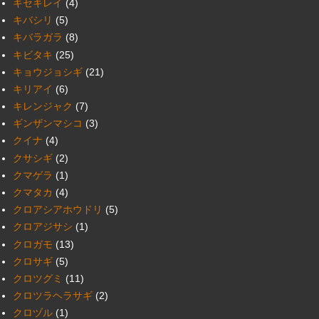
キセキレイ
(4)
キバシリ
(5)
キバラガラ
(8)
キビタキ
(25)
キョウジョシギ
(21)
キリアイ
(6)
キレンジャク
(7)
ギンザンマシコ
(3)
クイナ
(4)
クサシギ
(2)
クマゲラ
(1)
クマタカ
(4)
クロアシアホウドリ
(5)
クロアジサシ
(1)
クロガモ
(13)
クロサギ
(5)
クロツグミ
(11)
クロツラヘラサギ
(2)
クロヅル
(1)