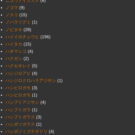
ニュウナイスズメ
(6)
ノゴマ
(9)
ノスリ
(15)
ノハラツグミ
(1)
ノビタキ
(28)
ハイイロチュウヒ
(196)
ハイタカ
(15)
ハギマシコ
(4)
ハクガン
(2)
ハクセキレイ
(5)
ハシジロアビ
(4)
ハシジロクロハラアジサシ
(1)
ハシビロガモ
(3)
ハシピロガモ
(1)
ハシブトアジサシ
(4)
ハシブトガラ
(1)
ハシブトガラス
(3)
ハシボソガラス
(1)
ハシボソミズナギドリ
(4)