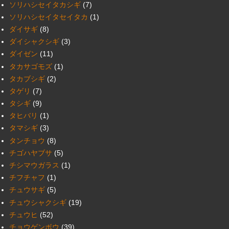
ソリハシセイタカシギ
(7)
ソリハシセイタセイタカ
(1)
ダイサギ
(8)
ダイシャクシギ
(3)
ダイゼン
(11)
タカサゴモズ
(1)
タカブシギ
(2)
タゲリ
(7)
タシギ
(9)
タヒバリ
(1)
タマシギ
(3)
タンチョウ
(8)
チゴハヤブサ
(5)
チシマウガラス
(1)
チフチャフ
(1)
チュウサギ
(5)
チュウシャクシギ
(19)
チュウヒ
(52)
チョウゲンボウ
(39)