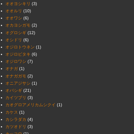
オオヨシキリ
(3)
オオルリ
(10)
オオワシ
(6)
オカヨシガモ
(2)
オグロシギ
(12)
オシドリ
(6)
オジロトウネン
(1)
オジロビタキ
(6)
オジロワシ
(7)
オナガ
(1)
オナガガモ
(2)
オニアジサシ
(1)
オバシギ
(21)
カイツブリ
(3)
カオグロアメリカムシクイ
(1)
カケス
(1)
カシラダカ
(4)
カツオドリ
(3)
カッコウ
(1)