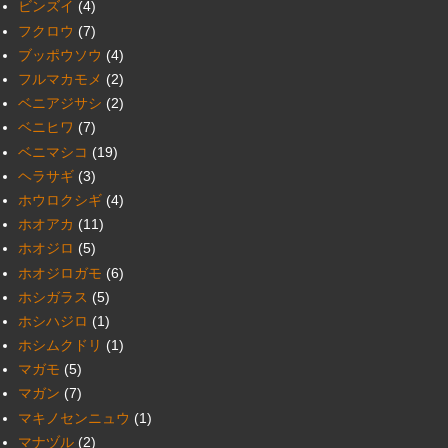
ビンズイ
(4)
フクロウ
(7)
ブッポウソウ
(4)
フルマカモメ
(2)
ベニアジサシ
(2)
ベニヒワ
(7)
ベニマシコ
(19)
ヘラサギ
(3)
ホウロクシギ
(4)
ホオアカ
(11)
ホオジロ
(5)
ホオジロガモ
(6)
ホシガラス
(5)
ホシハジロ
(1)
ホシムクドリ
(1)
マガモ
(5)
マガン
(7)
マキノセンニュウ
(1)
マナヅル
(2)