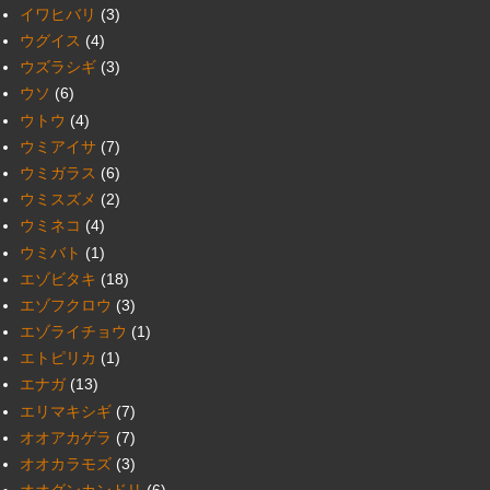
イワヒバリ
(3)
ウグイス
(4)
ウズラシギ
(3)
ウソ
(6)
ウトウ
(4)
ウミアイサ
(7)
ウミガラス
(6)
ウミスズメ
(2)
ウミネコ
(4)
ウミバト
(1)
エゾビタキ
(18)
エゾフクロウ
(3)
エゾライチョウ
(1)
エトピリカ
(1)
エナガ
(13)
エリマキシギ
(7)
オオアカゲラ
(7)
オオカラモズ
(3)