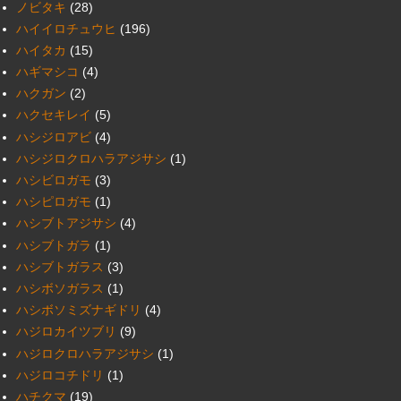
ノビタキ
(28)
ハイイロチュウヒ
(196)
ハイタカ
(15)
ハギマシコ
(4)
ハクガン
(2)
ハクセキレイ
(5)
ハシジロアビ
(4)
ハシジロクロハラアジサシ
(1)
ハシビロガモ
(3)
ハシピロガモ
(1)
ハシブトアジサシ
(4)
ハシブトガラ
(1)
ハシブトガラス
(3)
ハシボソガラス
(1)
ハシボソミズナギドリ
(4)
ハジロカイツブリ
(9)
ハジロクロハラアジサシ
(1)
ハジロコチドリ
(1)
ハチクマ
(19)