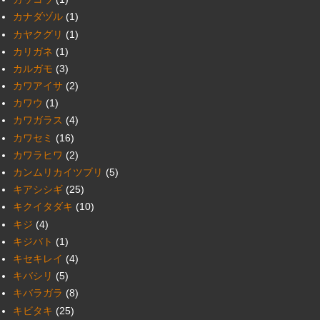
カナダヅル
(1)
カヤクグリ
(1)
カリガネ
(1)
カルガモ
(3)
カワアイサ
(2)
カワウ
(1)
カワガラス
(4)
カワセミ
(16)
カワラヒワ
(2)
カンムリカイツブリ
(5)
キアシシギ
(25)
キクイタダキ
(10)
キジ
(4)
キジバト
(1)
キセキレイ
(4)
キバシリ
(5)
キバラガラ
(8)
キビタキ
(25)