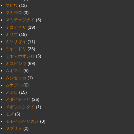
マヒワ
(13)
マミジロ
(3)
マミチャジナイ
(3)
ミコアイサ
(19)
ミサゴ
(19)
ミソサザイ
(11)
ミヤコドリ
(36)
ミヤマホオジロ
(5)
ミユビシギ
(69)
ムギマキ
(5)
ムジセッカ
(1)
ムナグロ
(6)
メジロ
(15)
メダイチドリ
(26)
メボソムシクイ
(1)
モズ
(6)
モモイロペリカン
(3)
ヤブサメ
(2)