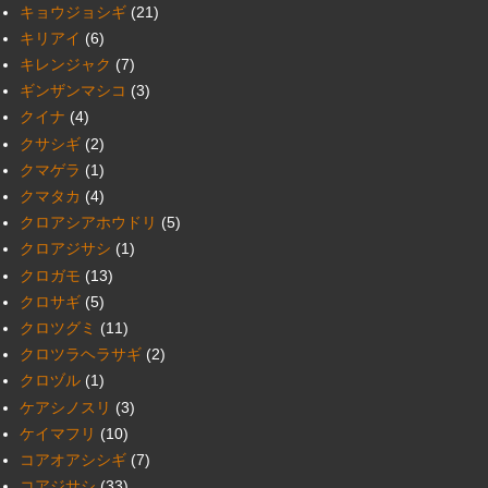
キョウジョシギ
(21)
キリアイ
(6)
キレンジャク
(7)
ギンザンマシコ
(3)
クイナ
(4)
クサシギ
(2)
クマゲラ
(1)
クマタカ
(4)
クロアシアホウドリ
(5)
クロアジサシ
(1)
クロガモ
(13)
クロサギ
(5)
クロツグミ
(11)
クロツラヘラサギ
(2)
クロヅル
(1)
ケアシノスリ
(3)
ケイマフリ
(10)
コアオアシシギ
(7)
コアジサシ
(33)