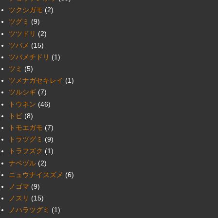
ツクシガモ
(2)
ツグミ
(9)
ツツドリ
(2)
ツバメ
(15)
ツバメチドリ
(1)
ツミ
(5)
ツメナガセキレイ
(1)
ツルシギ
(7)
トウネン
(46)
トビ
(8)
トモエガモ
(7)
トラツグミ
(9)
トラフズク
(1)
ナベヅル
(2)
ニュウナイスズメ
(6)
ノゴマ
(9)
ノスリ
(15)
ノハラツグミ
(1)