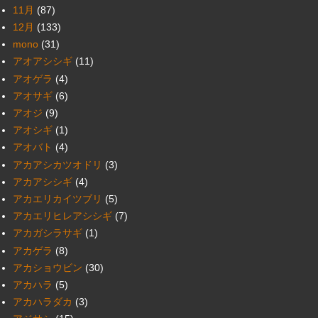
11月
(87)
12月
(133)
mono
(31)
アオアシシギ
(11)
アオゲラ
(4)
アオサギ
(6)
アオジ
(9)
アオシギ
(1)
アオバト
(4)
アカアシカツオドリ
(3)
アカアシシギ
(4)
アカエリカイツブリ
(5)
アカエリヒレアシシギ
(7)
アカガシラサギ
(1)
アカゲラ
(8)
アカショウビン
(30)
アカハラ
(5)
アカハラダカ
(3)