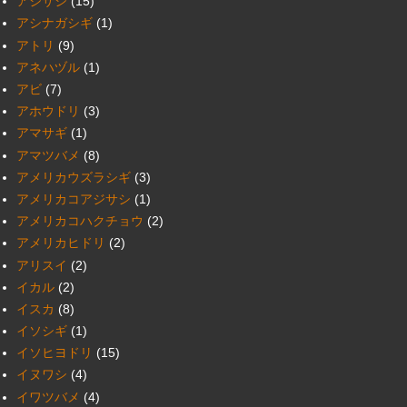
アジサシ
(15)
アシナガシギ
(1)
アトリ
(9)
アネハヅル
(1)
アビ
(7)
アホウドリ
(3)
アマサギ
(1)
アマツバメ
(8)
アメリカウズラシギ
(3)
アメリカコアジサシ
(1)
アメリカコハクチョウ
(2)
アメリカヒドリ
(2)
アリスイ
(2)
イカル
(2)
イスカ
(8)
イソシギ
(1)
イソヒヨドリ
(15)
イヌワシ
(4)
イワツバメ
(4)