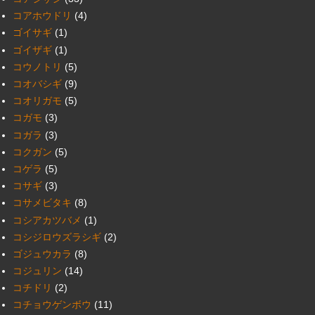
コアホウドリ
(4)
ゴイサギ
(1)
ゴイザギ
(1)
コウノトリ
(5)
コオバシギ
(9)
コオリガモ
(5)
コガモ
(3)
コガラ
(3)
コクガン
(5)
コゲラ
(5)
コサギ
(3)
コサメビタキ
(8)
コシアカツバメ
(1)
コシジロウズラシギ
(2)
ゴジュウカラ
(8)
コジュリン
(14)
コチドリ
(2)
コチョウゲンボウ
(11)