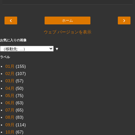
‹
›
ホーム
ウェブ バージョンを表示
お気に入りの画像
▼
ラベル
01月
(155)
02月
(107)
03月
(57)
04月
(50)
05月
(75)
06月
(63)
07月
(65)
08月
(83)
09月
(114)
10月
(67)