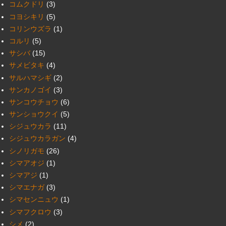
コムクドリ
(3)
コヨシキリ
(5)
コリンウズラ
(1)
コルリ
(5)
サシバ
(15)
サメビタキ
(4)
サルハマシギ
(2)
サンカノゴイ
(3)
サンコウチョウ
(6)
サンショウクイ
(5)
シジュウカラ
(11)
シジュウカラガン
(4)
シノリガモ
(26)
シマアオジ
(1)
シマアジ
(1)
シマエナガ
(3)
シマセンニュウ
(1)
シマフクロウ
(3)
シメ
(2)