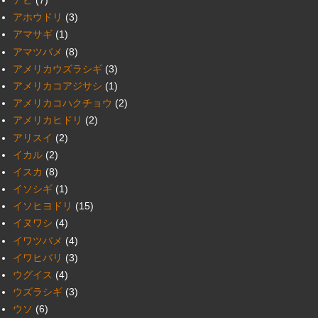
アビ
(7)
アホウドリ
(3)
アマサギ
(1)
アマツバメ
(8)
アメリカウズラシギ
(3)
アメリカコアジサシ
(1)
アメリカコハクチョウ
(2)
アメリカヒドリ
(2)
アリスイ
(2)
イカル
(2)
イスカ
(8)
イソシギ
(1)
イソヒヨドリ
(15)
イヌワシ
(4)
イワツバメ
(4)
イワヒバリ
(3)
ウグイス
(4)
ウズラシギ
(3)
ウソ
(6)