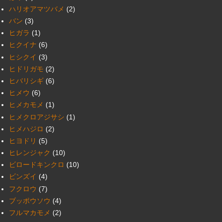
ハリオアマツバメ
(2)
バン
(3)
ヒガラ
(1)
ヒクイナ
(6)
ヒシクイ
(3)
ヒドリガモ
(2)
ヒバリシギ
(6)
ヒメウ
(6)
ヒメカモメ
(1)
ヒメクロアジサシ
(1)
ヒメハジロ
(2)
ヒヨドリ
(5)
ヒレンジャク
(10)
ビロードキンクロ
(10)
ビンズイ
(4)
フクロウ
(7)
ブッポウソウ
(4)
フルマカモメ
(2)