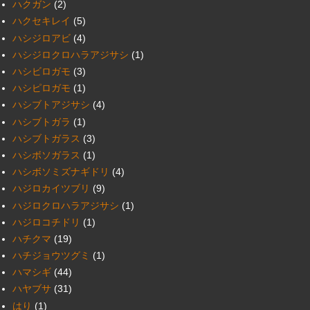
ハクガン
(2)
ハクセキレイ
(5)
ハシジロアビ
(4)
ハシジロクロハラアジサシ
(1)
ハシビロガモ
(3)
ハシピロガモ
(1)
ハシブトアジサシ
(4)
ハシブトガラ
(1)
ハシブトガラス
(3)
ハシボソガラス
(1)
ハシボソミズナギドリ
(4)
ハジロカイツブリ
(9)
ハジロクロハラアジサシ
(1)
ハジロコチドリ
(1)
ハチクマ
(19)
ハチジョウツグミ
(1)
ハマシギ
(44)
ハヤブサ
(31)
はり
(1)