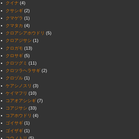
クイナ
(4)
クサシギ
(2)
クマゲラ
(1)
クマタカ
(4)
クロアシアホウドリ
(5)
クロアジサシ
(1)
クロガモ
(13)
クロサギ
(5)
クロツグミ
(11)
クロツラヘラサギ
(2)
クロヅル
(1)
ケアシノスリ
(3)
ケイマフリ
(10)
コアオアシシギ
(7)
コアジサシ
(33)
コアホウドリ
(4)
ゴイサギ
(1)
ゴイザギ
(1)
コウノトリ
(5)