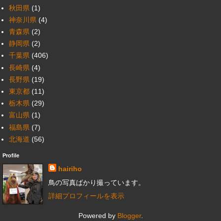
秋田県
(1)
神奈川県
(4)
青森県
(2)
静岡県
(2)
千葉県
(406)
長崎県
(4)
長野県
(19)
東京都
(11)
栃木県
(29)
富山県
(1)
福島県
(7)
北海道
(56)
Profile
hairiho
鳥の写真ばかり撮っています。
詳細プロフィールを表示
Powered by
Blogger
.