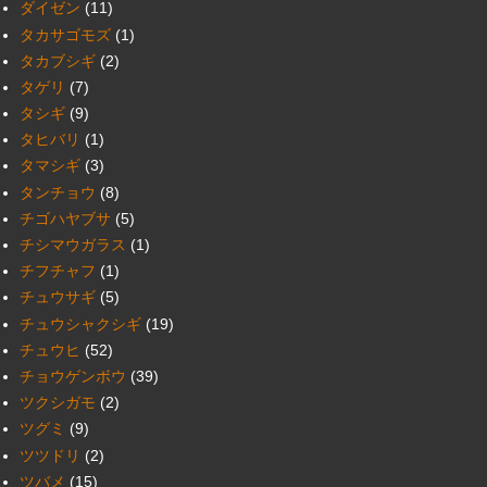
ダイゼン
(11)
タカサゴモズ
(1)
タカブシギ
(2)
タゲリ
(7)
タシギ
(9)
タヒバリ
(1)
タマシギ
(3)
タンチョウ
(8)
チゴハヤブサ
(5)
チシマウガラス
(1)
チフチャフ
(1)
チュウサギ
(5)
チュウシャクシギ
(19)
チュウヒ
(52)
チョウゲンボウ
(39)
ツクシガモ
(2)
ツグミ
(9)
ツツドリ
(2)
ツバメ
(15)