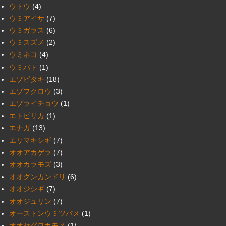
ウトウ
(4)
ウミアイサ
(7)
ウミガラス
(6)
ウミスズメ
(2)
ウミネコ
(4)
ウミバト
(1)
エゾビタキ
(18)
エゾフクロウ
(3)
エゾライチョウ
(1)
エトピリカ
(1)
エナガ
(13)
エリマキシギ
(7)
オオアカゲラ
(7)
オオカラモズ
(3)
オオグンカンドリ
(6)
オオジシギ
(7)
オオジュリン
(7)
オーストンウミツバメ
(1)
オオセグロカモメ
(1)