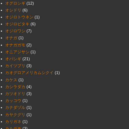
オグロシギ
(12)
オシドリ
(6)
オジロトウネン
(1)
オジロビタキ
(6)
オジロワシ
(7)
オナガ
(1)
オナガガモ
(2)
オニアジサシ
(1)
オバシギ
(21)
カイツブリ
(3)
カオグロアメリカムシクイ
(1)
カケス
(1)
カシラダカ
(4)
カツオドリ
(3)
カッコウ
(1)
カナダヅル
(1)
カヤクグリ
(1)
カリガネ
(1)
カルガモ
(3)