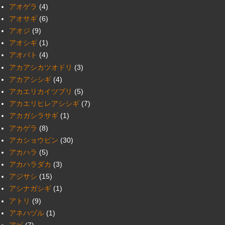
アオゲラ
(4)
アオサギ
(6)
アオジ
(9)
アオシギ
(1)
アオバト
(4)
アカアシカツオドリ
(3)
アカアシシギ
(4)
アカエリカイツブリ
(5)
アカエリヒレアシシギ
(7)
アカガシラサギ
(1)
アカゲラ
(8)
アカショウビン
(30)
アカハラ
(5)
アカハラダカ
(3)
アジサシ
(15)
アシナガシギ
(1)
アトリ
(9)
アネハヅル
(1)