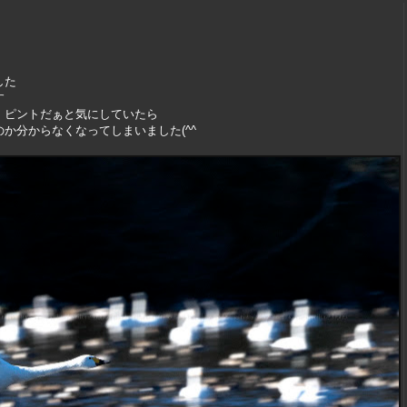
した
す
、ピントだぁと気にしていたら
か分からなくなってしまいました(^^ゞ