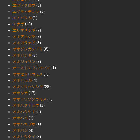
エゾフクロウ
(3)
エゾライチョウ
(1)
エトピリカ
(1)
エナガ
(13)
エリマキシギ
(7)
オオアカゲラ
(7)
オオカラモズ
(3)
オオグンカンドリ
(6)
オオジシギ
(7)
オオジュリン
(7)
オーストンウミツバメ
(1)
オオセグロカモメ
(1)
オオセッカ
(4)
オオソリハシシギ
(28)
オオタカ
(17)
オオトウゾクカモメ
(1)
オオハクチョウ
(2)
オオハシシギ
(5)
オオハム
(1)
オオハヤブサ
(1)
オオバン
(4)
オオヒシクイ
(3)