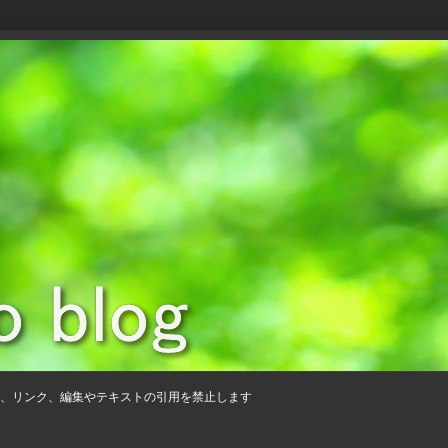
、リンク、編集やテキストの引用を禁止します