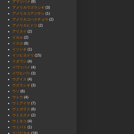
アマツバメ
(8)
アメリカウズラシギ
(3)
アメリカコアジサシ
(1)
アメリカコハクチョウ
(2)
アメリカヒドリ
(2)
アリスイ
(2)
イカル
(2)
イスカ
(8)
イソシギ
(1)
イソヒヨドリ
(15)
イヌワシ
(4)
イワツバメ
(4)
イワヒバリ
(3)
ウグイス
(4)
ウズラシギ
(3)
ウソ
(6)
ウトウ
(4)
ウミアイサ
(7)
ウミガラス
(6)
ウミスズメ
(2)
ウミネコ
(4)
ウミバト
(1)
エゾビタキ
(18)