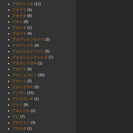
アオアシシギ
(11)
アオゲラ
(4)
アオサギ
(6)
アオジ
(9)
アオシギ
(1)
アオバト
(4)
アカアシカツオドリ
(3)
アカアシシギ
(4)
アカエリカイツブリ
(5)
アカエリヒレアシシギ
(7)
アカガシラサギ
(1)
アカゲラ
(8)
アカショウビン
(30)
アカハラ
(5)
アカハラダカ
(3)
アジサシ
(15)
アシナガシギ
(1)
アトリ
(9)
アネハヅル
(1)
アビ
(7)
アホウドリ
(3)
アマサギ
(1)