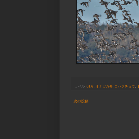
ラベル:
01月
,
オナガガモ
,
コハクチョウ
,
次の投稿