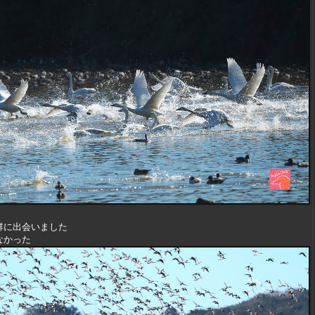
群に出会いました
なかった