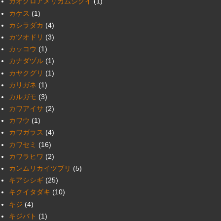
カオグロアメリカムシクイ
(1)
カケス
(1)
カシラダカ
(4)
カツオドリ
(3)
カッコウ
(1)
カナダヅル
(1)
カヤクグリ
(1)
カリガネ
(1)
カルガモ
(3)
カワアイサ
(2)
カワウ
(1)
カワガラス
(4)
カワセミ
(16)
カワラヒワ
(2)
カンムリカイツブリ
(5)
キアシシギ
(25)
キクイタダキ
(10)
キジ
(4)
キジバト
(1)