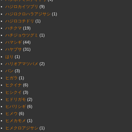
ハジロカイツブリ
(9)
ハジロクロハラアジサシ
(1)
ハジロコチドリ
(1)
ハチクマ
(19)
ハチジョウツグミ
(1)
ハマシギ
(44)
ハヤブサ
(31)
はり
(1)
ハリオアマツバメ
(2)
バン
(3)
ヒガラ
(1)
ヒクイナ
(6)
ヒシクイ
(3)
ヒドリガモ
(2)
ヒバリシギ
(6)
ヒメウ
(6)
ヒメカモメ
(1)
ヒメクロアジサシ
(1)