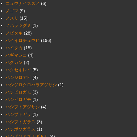
ニュウナイスズメ
(6)
ノゴマ
(9)
ノスリ
(15)
ノハラツグミ
(1)
ノビタキ
(28)
ハイイロチュウヒ
(196)
ハイタカ
(15)
ハギマシコ
(4)
ハクガン
(2)
ハクセキレイ
(5)
ハシジロアビ
(4)
ハシジロクロハラアジサシ
(1)
ハシビロガモ
(3)
ハシピロガモ
(1)
ハシブトアジサシ
(4)
ハシブトガラ
(1)
ハシブトガラス
(3)
ハシボソガラス
(1)
ハシボソミズナギドリ
(4)