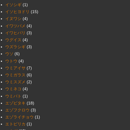
イソシギ
(1)
イソヒヨドリ
(15)
イヌワシ
(4)
イワツバメ
(4)
イワヒバリ
(3)
ウグイス
(4)
ウズラシギ
(3)
ウソ
(6)
ウトウ
(4)
ウミアイサ
(7)
ウミガラス
(6)
ウミスズメ
(2)
ウミネコ
(4)
ウミバト
(1)
エゾビタキ
(18)
エゾフクロウ
(3)
エゾライチョウ
(1)
エトピリカ
(1)