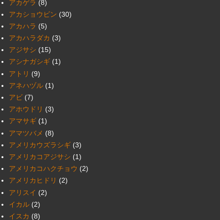
アカゲラ
(8)
アカショウビン
(30)
アカハラ
(5)
アカハラダカ
(3)
アジサシ
(15)
アシナガシギ
(1)
アトリ
(9)
アネハヅル
(1)
アビ
(7)
アホウドリ
(3)
アマサギ
(1)
アマツバメ
(8)
アメリカウズラシギ
(3)
アメリカコアジサシ
(1)
アメリカコハクチョウ
(2)
アメリカヒドリ
(2)
アリスイ
(2)
イカル
(2)
イスカ
(8)