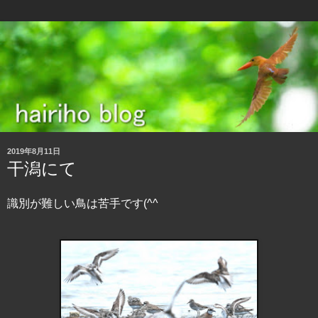
2019年8月11日
干潟にて
識別が難しい鳥は苦手です(^^ゞ