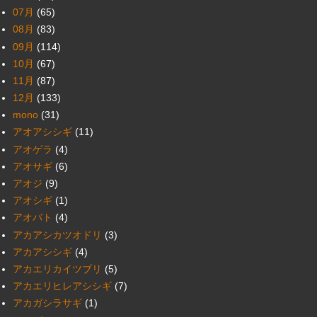
07月
(65)
08月
(83)
09月
(114)
10月
(67)
11月
(87)
12月
(133)
mono
(31)
アオアシシギ
(11)
アオゲラ
(4)
アオサギ
(6)
アオジ
(9)
アオシギ
(1)
アオバト
(4)
アカアシカツオドリ
(3)
アカアシシギ
(4)
アカエリカイツブリ
(5)
アカエリヒレアシシギ
(7)
アカガシラサギ
(1)