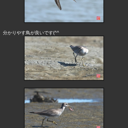
分かりやす鳥が良いです(^^ゞ