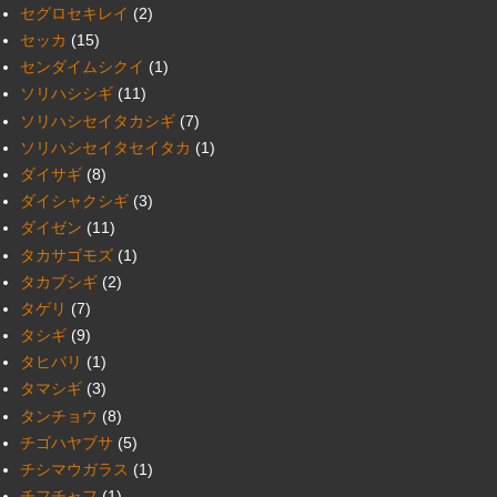
セグロセキレイ
(2)
セッカ
(15)
センダイムシクイ
(1)
ソリハシシギ
(11)
ソリハシセイタカシギ
(7)
ソリハシセイタセイタカ
(1)
ダイサギ
(8)
ダイシャクシギ
(3)
ダイゼン
(11)
タカサゴモズ
(1)
タカブシギ
(2)
タゲリ
(7)
タシギ
(9)
タヒバリ
(1)
タマシギ
(3)
タンチョウ
(8)
チゴハヤブサ
(5)
チシマウガラス
(1)
チフチャフ
(1)