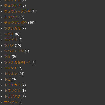
チュウサギ
(5)
チュウシャクシギ
(19)
チュウヒ
(52)
チョウゲンボウ
(39)
ツクシガモ
(2)
ツグミ
(9)
ツツドリ
(2)
ツバメ
(15)
ツバメチドリ
(1)
ツミ
(5)
ツメナガセキレイ
(1)
ツルシギ
(7)
トウネン
(46)
トビ
(8)
トモエガモ
(7)
トラツグミ
(9)
トラフズク
(1)
ナベヅル
(2)