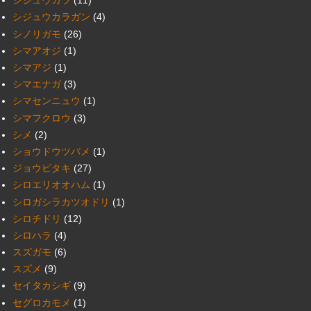
シジュウカラ
(11)
シジュウカラガン
(4)
シノリガモ
(26)
シマアオジ
(1)
シマアジ
(1)
シマエナガ
(3)
シマセンニュウ
(1)
シマフクロウ
(3)
シメ
(2)
ショウドウツバメ
(1)
ジョウビタキ
(27)
シロエリオオハム
(1)
シロガシラカツオドリ
(1)
シロチドリ
(12)
シロハラ
(4)
スズガモ
(6)
スズメ
(9)
セイタカシギ
(9)
セグロカモメ
(1)