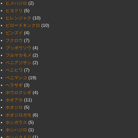
ヒメハジロ
(2)
ヒヨドリ
(5)
ヒレンジャク
(10)
ビロードキンクロ
(10)
ビンズイ
(4)
フクロウ
(7)
ブッポウソウ
(4)
フルマカモメ
(2)
ベニアジサシ
(2)
ベニヒワ
(7)
ベニマシコ
(19)
ヘラサギ
(3)
ホウロクシギ
(4)
ホオアカ
(11)
ホオジロ
(5)
ホオジロガモ
(6)
ホシガラス
(5)
ホシハジロ
(1)
ホシムクドリ
(1)