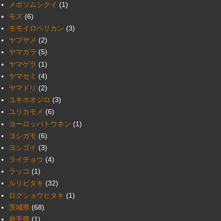
メボソムシクイ
(1)
モズ
(6)
モモイロペリカン
(3)
ヤブサメ
(2)
ヤマガラ
(5)
ヤマゲラ
(1)
ヤマセミ
(4)
ヤマドリ
(2)
ユキホオジロ
(3)
ユリカモメ
(6)
ヨーロッパトウネン
(1)
ヨシガモ
(6)
ヨシゴイ
(3)
ライチョウ
(4)
ラッコ
(1)
ルリビタキ
(32)
ロクショウヒタキ
(1)
茨城県
(68)
岩手県
(1)