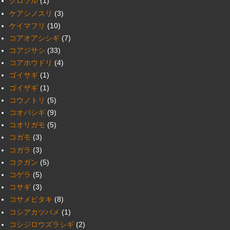
クロヅル
(1)
ケアシノスリ
(3)
ケイマフリ
(10)
コアオアシシギ
(7)
コアジサシ
(33)
コアホウドリ
(4)
ゴイサギ
(1)
ゴイザギ
(1)
コウノトリ
(5)
コオバシギ
(9)
コオリガモ
(5)
コガモ
(3)
コガラ
(3)
コクガン
(5)
コゲラ
(5)
コサギ
(3)
コサメビタキ
(8)
コシアカツバメ
(1)
コシジロウズラシギ
(2)