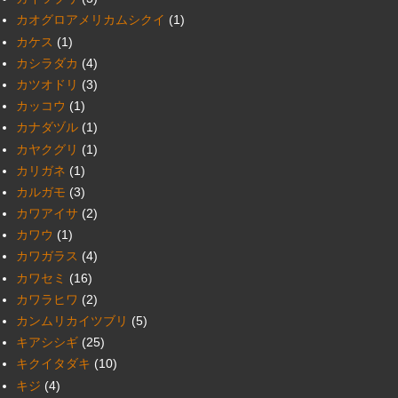
カオグロアメリカムシクイ
(1)
カケス
(1)
カシラダカ
(4)
カツオドリ
(3)
カッコウ
(1)
カナダヅル
(1)
カヤクグリ
(1)
カリガネ
(1)
カルガモ
(3)
カワアイサ
(2)
カワウ
(1)
カワガラス
(4)
カワセミ
(16)
カワラヒワ
(2)
カンムリカイツブリ
(5)
キアシシギ
(25)
キクイタダキ
(10)
キジ
(4)