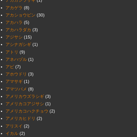
アカガシラサギ
(1)
アカゲラ
(8)
アカショウビン
(30)
アカハラ
(5)
アカハラダカ
(3)
アジサシ
(15)
アシナガシギ
(1)
アトリ
(9)
アネハヅル
(1)
アビ
(7)
アホウドリ
(3)
アマサギ
(1)
アマツバメ
(8)
アメリカウズラシギ
(3)
アメリカコアジサシ
(1)
アメリカコハクチョウ
(2)
アメリカヒドリ
(2)
アリスイ
(2)
イカル
(2)