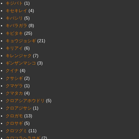
キジバト
(1)
キセキレイ
(4)
キバシリ
(5)
キバラガラ
(8)
キビタキ
(25)
キョウジョシギ
(21)
キリアイ
(6)
キレンジャク
(7)
ギンザンマシコ
(3)
クイナ
(4)
クサシギ
(2)
クマゲラ
(1)
クマタカ
(4)
クロアシアホウドリ
(5)
クロアジサシ
(1)
クロガモ
(13)
クロサギ
(5)
クロツグミ
(11)
クロツラヘラサギ
(2)