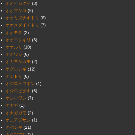
オオヒシクイ
(3)
オオマシコ
(9)
オオミズナギドリ
(6)
オオメダイチドリ
(7)
オオモズ
(2)
オオヨシキリ
(3)
オオルリ
(10)
オオワシ
(6)
オカヨシガモ
(2)
オグロシギ
(12)
オシドリ
(6)
オジロトウネン
(1)
オジロビタキ
(6)
オジロワシ
(7)
オナガ
(1)
オナガガモ
(2)
オニアジサシ
(1)
オバシギ
(21)
カイツブリ
(3)