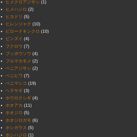
ヒメクロアジサシ
(1)
ヒメハジロ
(2)
ヒヨドリ
(5)
ヒレンジャク
(10)
ビロードキンクロ
(10)
ビンズイ
(4)
フクロウ
(7)
ブッポウソウ
(4)
フルマカモメ
(2)
ベニアジサシ
(2)
ベニヒワ
(7)
ベニマシコ
(19)
ヘラサギ
(3)
ホウロクシギ
(4)
ホオアカ
(11)
ホオジロ
(5)
ホオジロガモ
(6)
ホシガラス
(5)
ホシハジロ
(1)