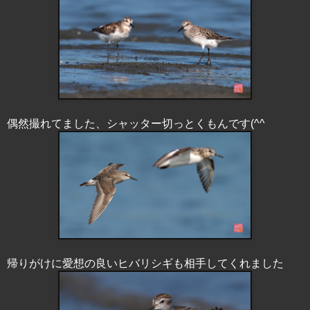
偶然撮れてました、シャッター切っとくもんです(^^ゞ
帰りがけに愛想の良いヒバリシギも相手してくれました