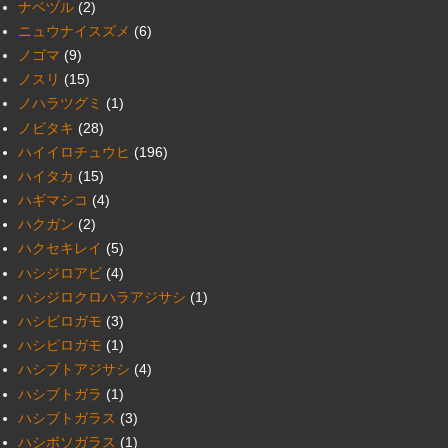
ナベヅル
(2)
ニュウナイスズメ
(6)
ノゴマ
(9)
ノスリ
(15)
ノハラツグミ
(1)
ノビタキ
(28)
ハイイロチュウヒ
(196)
ハイタカ
(15)
ハギマシコ
(4)
ハクガン
(2)
ハクセキレイ
(5)
ハシジロアビ
(4)
ハシジロクロハラアジサシ
(1)
ハシビロガモ
(3)
ハシピロガモ
(1)
ハシブトアジサシ
(4)
ハシブトガラ
(1)
ハシブトガラス
(3)
ハシボソガラス
(1)