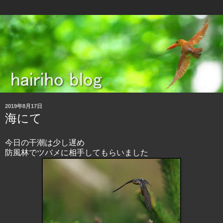
2019年8月17日
海にて
今日の干潮は少し遅め
防風林でツバメに相手してもらいました