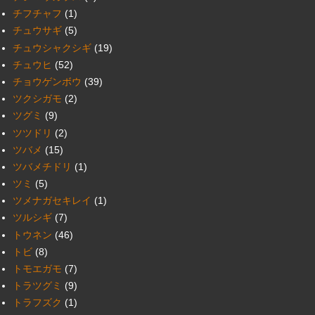
チフチャフ
(1)
チュウサギ
(5)
チュウシャクシギ
(19)
チュウヒ
(52)
チョウゲンボウ
(39)
ツクシガモ
(2)
ツグミ
(9)
ツツドリ
(2)
ツバメ
(15)
ツバメチドリ
(1)
ツミ
(5)
ツメナガセキレイ
(1)
ツルシギ
(7)
トウネン
(46)
トビ
(8)
トモエガモ
(7)
トラツグミ
(9)
トラフズク
(1)