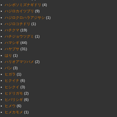
ハシボソミズナギドリ
(4)
ハジロカイツブリ
(9)
ハジロクロハラアジサシ
(1)
ハジロコチドリ
(1)
ハチクマ
(19)
ハチジョウツグミ
(1)
ハマシギ
(44)
ハヤブサ
(31)
はり
(1)
ハリオアマツバメ
(2)
バン
(3)
ヒガラ
(1)
ヒクイナ
(6)
ヒシクイ
(3)
ヒドリガモ
(2)
ヒバリシギ
(6)
ヒメウ
(6)
ヒメカモメ
(1)