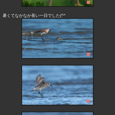
暑くてなかなか長い一日でした(^^ゞ