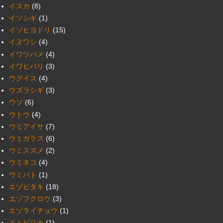
イスカ
(8)
イソシギ
(1)
イソヒヨドリ
(15)
イヌワシ
(4)
イワツバメ
(4)
イワヒバリ
(3)
ウグイス
(4)
ウズラシギ
(3)
ウソ
(6)
ウトウ
(4)
ウミアイサ
(7)
ウミガラス
(6)
ウミスズメ
(2)
ウミネコ
(4)
ウミバト
(1)
エゾビタキ
(18)
エゾフクロウ
(3)
エゾライチョウ
(1)
エトピリカ
(1)