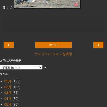
ました
‹
›
ホーム
ウェブ バージョンを表示
お気に入りの画像
▼
ラベル
01月
(155)
02月
(107)
03月
(57)
04月
(50)
05月
(75)