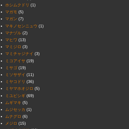
ホシムクドリ
(1)
マガモ
(5)
マガン
(7)
マキノセンニュウ
(1)
マナヅル
(2)
マヒワ
(13)
マミジロ
(3)
マミチャジナイ
(3)
ミコアイサ
(19)
ミサゴ
(19)
ミソサザイ
(11)
ミヤコドリ
(36)
ミヤマホオジロ
(5)
ミユビシギ
(69)
ムギマキ
(5)
ムジセッカ
(1)
ムナグロ
(6)
メジロ
(15)